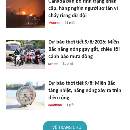
Canada ban bố tình trạng khẩn
cấp, hàng nghìn người sơ tán vì
cháy rừng dữ dội
31 phút
Dự báo thời tiết 9/8/2026: Miền
Bắc nắng nóng gay gắt, chiều tối
cảnh báo mưa dông
31 phút
Dự báo thời tiết 9/8: Miền Bắc
tăng nhiệt, nắng nóng xảy ra trên
diện rộng
1 giờ
VỀ TRANG CHỦ