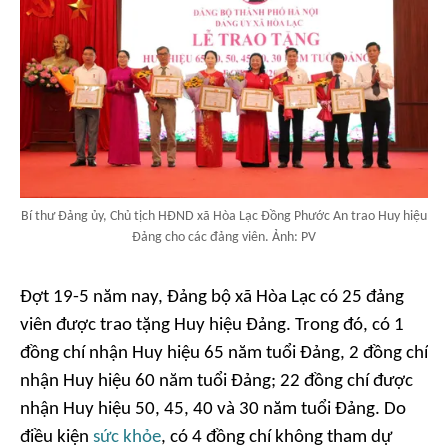
Bí thư Đảng ủy, Chủ tịch HĐND xã Hòa Lạc Đồng Phước An trao Huy hiệu
Đảng cho các đảng viên. Ảnh: PV
Đợt 19-5 năm nay, Đảng bộ xã Hòa Lạc có 25 đảng
viên được trao tặng Huy hiệu Đảng. Trong đó, có 1
đồng chí nhận Huy hiệu 65 năm tuổi Đảng, 2 đồng chí
nhận Huy hiệu 60 năm tuổi Đảng; 22 đồng chí được
nhận Huy hiệu 50, 45, 40 và 30 năm tuổi Đảng. Do
điều kiện
sức khỏe
, có 4 đồng chí không tham dự