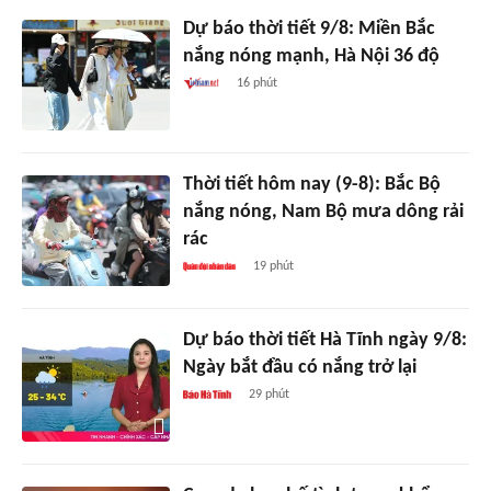
Dự báo thời tiết 9/8: Miền Bắc
nắng nóng mạnh, Hà Nội 36 độ
16 phút
Thời tiết hôm nay (9-8): Bắc Bộ
nắng nóng, Nam Bộ mưa dông rải
rác
19 phút
Dự báo thời tiết Hà Tĩnh ngày 9/8:
Ngày bắt đầu có nắng trở lại
29 phút