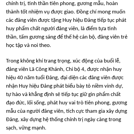
chính trị, tinh thần tiên phong, gương mẫu, hoàn
thành tốt nhiệm vụ được giao. Đồng chí mong muốn
các đảng viên được tặng Huy hiệu Đảng tiếp tục phát
huy phẩm chất người đảng viên, là điểm tựa tinh
thần, tấm gương sáng để thế hệ cán bộ, đảng viên trẻ
học tập và noi theo.
Trong không khí trang trọng, xúc động của buổi lễ,
đảng viên Lã Công Khánh, Chi bộ 4, được nhận huy
hiệu 40 năm tuổi Đảng, đại diện các đảng viên được
nhận Huy hiệu Đảng phát biểu bày tỏ niềm vinh dự,
tự hào và khẳng định sẽ tiếp tục giữ gìn phẩm chất
đạo đức, lối sống, phát huy vai trò tiên phong, gương
mẫu của người đảng viên, tích cực tham gia xây dựng
Đảng, xây dựng hệ thống chính trị ngày càng trong
sạch, vững mạnh.