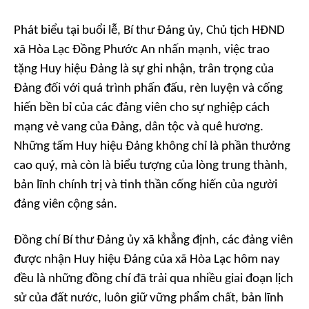
Phát biểu tại buổi lễ, Bí thư Đảng ủy, Chủ tịch HĐND
xã Hòa Lạc Đồng Phước An nhấn mạnh, việc trao
tặng Huy hiệu Đảng là sự ghi nhận, trân trọng của
Đảng đối với quá trình phấn đấu, rèn luyện và cống
hiến bền bỉ của các đảng viên cho sự nghiệp cách
mạng vẻ vang của Đảng, dân tộc và quê hương.
Những tấm Huy hiệu Đảng không chỉ là phần thưởng
cao quý, mà còn là biểu tượng của lòng trung thành,
bản lĩnh chính trị và tinh thần cống hiến của người
đảng viên cộng sản.
Đồng chí Bí thư Đảng ủy xã khẳng định, các đảng viên
được nhận Huy hiệu Đảng của xã Hòa Lạc hôm nay
đều là những đồng chí đã trải qua nhiều giai đoạn lịch
sử của đất nước, luôn giữ vững phẩm chất, bản lĩnh