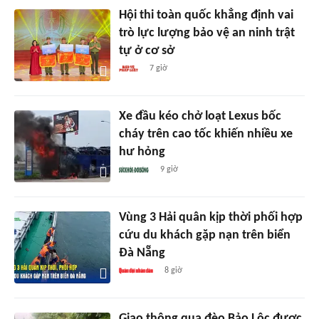
Hội thi toàn quốc khẳng định vai
trò lực lượng bảo vệ an ninh trật
tự ở cơ sở
7 giờ
Xe đầu kéo chở loạt Lexus bốc
cháy trên cao tốc khiến nhiều xe
hư hỏng
9 giờ
Vùng 3 Hải quân kịp thời phối hợp
cứu du khách gặp nạn trên biển
Đà Nẵng
8 giờ
Giao thông qua đèo Bảo Lộc được