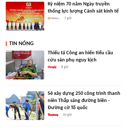
Kỷ niệm 70 năm Ngày truyền
thống lực lượng Cảnh sát kinh tế
7 giờ
TIN NÓNG
Thiếu tá Công an hiến tiểu cầu
cứu sản phụ nguy kịch
8 giờ
Sẽ xây dựng 250 công trình thanh
niên Thắp sáng đường biên -
Đường cờ Tổ quốc
10 giờ