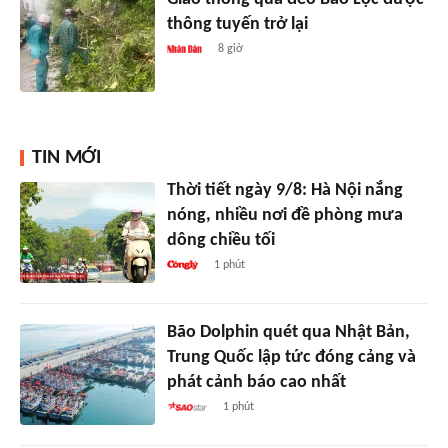
thông tuyến trở lại
8 giờ
TIN MỚI
Thời tiết ngày 9/8: Hà Nội nắng
nóng, nhiều nơi đề phòng mưa
dông chiều tối
1 phút
Bão Dolphin quét qua Nhật Bản,
Trung Quốc lập tức đóng cảng và
phát cảnh báo cao nhất
1 phút