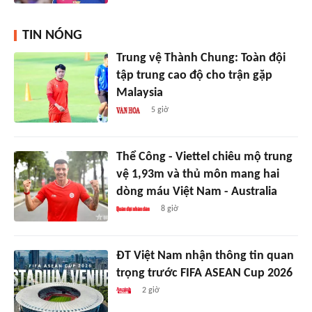
TIN NÓNG
Trung vệ Thành Chung: Toàn đội
tập trung cao độ cho trận gặp
Malaysia
5 giờ
Thể Công - Viettel chiêu mộ trung
vệ 1,93m và thủ môn mang hai
dòng máu Việt Nam - Australia
8 giờ
ĐT Việt Nam nhận thông tin quan
trọng trước FIFA ASEAN Cup 2026
2 giờ