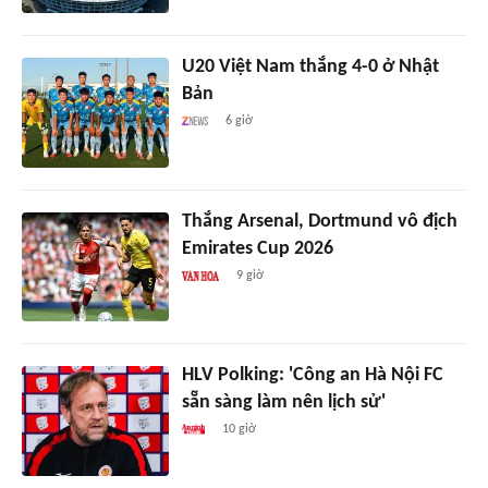
U20 Việt Nam thắng 4-0 ở Nhật
Bản
6 giờ
Thắng Arsenal, Dortmund vô địch
Emirates Cup 2026
9 giờ
HLV Polking: 'Công an Hà Nội FC
sẵn sàng làm nên lịch sử'
10 giờ