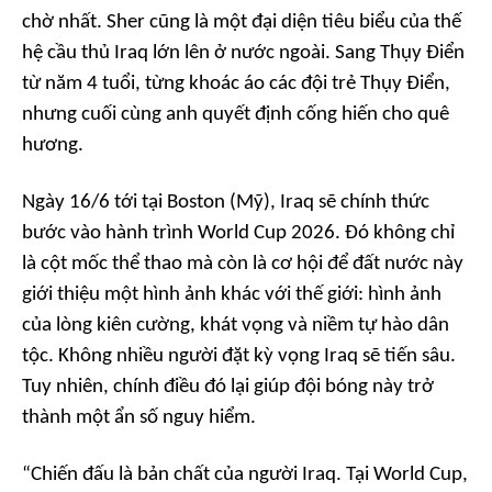
chờ nhất. Sher cũng là một đại diện tiêu biểu của thế
hệ cầu thủ Iraq lớn lên ở nước ngoài. Sang Thụy Điển
từ năm 4 tuổi, từng khoác áo các đội trẻ Thụy Điển,
nhưng cuối cùng anh quyết định cống hiến cho quê
hương.
Ngày 16/6 tới tại Boston (Mỹ), Iraq sẽ chính thức
bước vào hành trình World Cup 2026. Đó không chỉ
là cột mốc thể thao mà còn là cơ hội để đất nước này
giới thiệu một hình ảnh khác với thế giới: hình ảnh
của lòng kiên cường, khát vọng và niềm tự hào dân
tộc. Không nhiều người đặt kỳ vọng Iraq sẽ tiến sâu.
Tuy nhiên, chính điều đó lại giúp đội bóng này trở
thành một ẩn số nguy hiểm.
“Chiến đấu là bản chất của người Iraq. Tại World Cup,