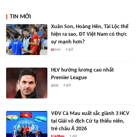
TIN MỚI
Xuân Son, Hoàng Hên, Tài Lộc thể
hiện ra sao, ĐT Việt Nam có thực
sự mạnh hơn?
4 giờ
HLV hưởng lương cao nhất
Premier League
4 giờ
VĐV Cà Mau xuất sắc giành 3 HCV
tại Giải vô địch Cử tạ thiếu niên,
trẻ châu Á 2026
5 giờ