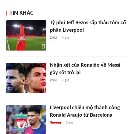
TIN KHÁC
Tỷ phú Jeff Bezos sắp thâu tóm cổ
phần Liverpool
4 giờ
Nhận xét của Ronaldo về Messi
gây sốt trở lại
7 giờ
Liverpool chiêu mộ thành công
Ronald Araujo từ Barcelona
3 giờ