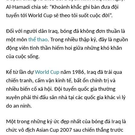
Al-Hamadi chia sẻ: “Khoảnh khắc ghi bàn đưa đội
tuyển tới World Cup sẽ theo tôi suốt cuộc đời”.
Đối với người dân Iraq, bóng đá không đơn thuần là
một môn
thể thao
. Trong nhiều thập kỷ, đây là nguồn
động viên tinh thần hiếm hoi giữa những khó khăn
của cuộc sống.
Kể từ lần dự
World Cup
năm 1986, Iraq đã trải qua
chiến tranh, cấm vận kinh tế, bất ổn chính trị và
nhiều biến cố xã hội. Đội tuyển quốc gia thường
xuyên phải thi đấu sân nhà tại các quốc gia khác vì lý
do an ninh.
Một trong những ký ức đẹp nhất của bóng đá Iraq là
chức vô địch Asian Cup 2007 sau chiến thắng trước