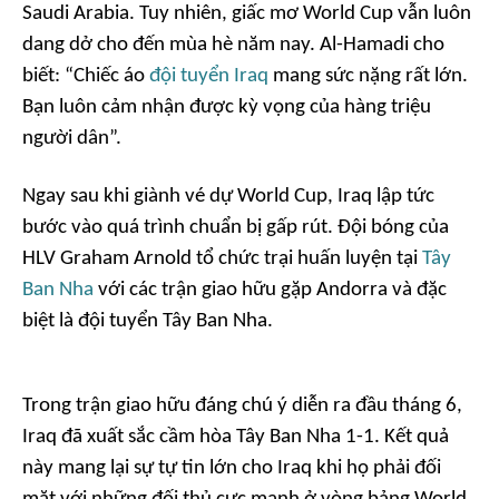
Saudi Arabia. Tuy nhiên, giấc mơ World Cup vẫn luôn
dang dở cho đến mùa hè năm nay. Al-Hamadi cho
biết: “Chiếc áo
đội tuyển Iraq
mang sức nặng rất lớn.
Bạn luôn cảm nhận được kỳ vọng của hàng triệu
người dân”.
Ngay sau khi giành vé dự World Cup, Iraq lập tức
bước vào quá trình chuẩn bị gấp rút. Đội bóng của
HLV Graham Arnold tổ chức trại huấn luyện tại
Tây
Ban Nha
với các trận giao hữu gặp Andorra và đặc
biệt là đội tuyển Tây Ban Nha.
Trong trận giao hữu đáng chú ý diễn ra đầu tháng 6,
Iraq đã xuất sắc cầm hòa Tây Ban Nha 1-1. Kết quả
này mang lại sự tự tin lớn cho Iraq khi họ phải đối