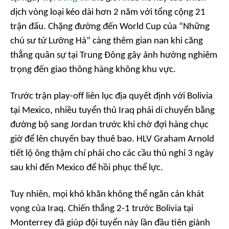
dịch vòng loại kéo dài hơn 2 năm với tổng cộng 21
trận đấu. Chặng đường đến World Cup của “Những
chú sư tử Lưỡng Hà” càng thêm gian nan khi căng
thẳng quân sự tại Trung Đông gây ảnh hưởng nghiêm
trọng đến giao thông hàng không khu vực.
Trước trận play-off liên lục địa quyết định với Bolivia
tại Mexico, nhiều tuyển thủ Iraq phải di chuyển bằng
đường bộ sang Jordan trước khi chờ đợi hàng chục
giờ để lên chuyến bay thuê bao. HLV Graham Arnold
tiết lộ ông thậm chí phải cho các cầu thủ nghỉ 3 ngày
sau khi đến Mexico để hồi phục thể lực.
Tuy nhiên, mọi khó khăn không thể ngăn cản khát
vọng của Iraq. Chiến thắng 2-1 trước Bolivia tại
Monterrey đã giúp đội tuyển này lần đầu tiên giành