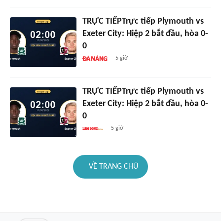
TRỰC TIẾPTrực tiếp Plymouth vs
Exeter City: Hiệp 2 bắt đầu, hòa 0-
0
5 giờ
TRỰC TIẾPTrực tiếp Plymouth vs
Exeter City: Hiệp 2 bắt đầu, hòa 0-
0
5 giờ
VỀ TRANG CHỦ