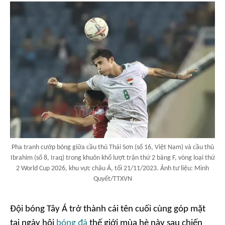
Pha tranh cướp bóng giữa cầu thủ Thái Sơn (số 16, Việt Nam) và cầu thủ
Ibrahim (số 8, Iraq) trong khuôn khổ lượt trận thứ 2 bảng F, vòng loại thứ
2 World Cup 2026, khu vực châu Á, tối 21/11/2023. Ảnh tư liệu: Minh
Quyết/TTXVN
Đội bóng Tây Á trở thành cái tên cuối cùng góp mặt
tại ngày hội
bóng đá
thế giới mùa hè này sau chiến