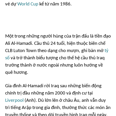
vé dự
World Cup
kể từ năm 1986.
Một trong những người hùng của trận đấu là tiền đạo
Ali Al-Hamadi. Cầu thủ 24 tuổi, hiện thuộc biên chế
CLB Luton Town theo dạng cho mượn, ghi bàn mở
tỷ
số
và trở thành biểu tượng cho thế hệ cầu thủ Iraq
trưởng thành ở nước ngoài nhưng luôn hướng về
quê hương.
Gia đình Al-Hamadi rời Iraq sau những biến động
chính trị đầu những năm 2000 và định cư tại
Liverpool
(Anh). Dù lớn lên ở châu Âu, anh vẫn duy
trì tiếng Arập trong gia đình, thưởng thức các món ăn
truyền thống và theo dõi truyền hình Iraq mỗi ngày.