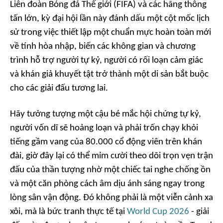
Liên đoàn Bóng đá Thế giới (FIFA) và các hãng thông
tấn lớn, kỳ đại hội lần này đánh dấu một cột mốc lịch
sử trong việc thiết lập một chuẩn mực hoàn toàn mới
về tính hòa nhập, biến các không gian và chương
trình hỗ trợ người tự kỷ, người có rối loạn cảm giác
và khán giả khuyết tật trở thành một di sản bắt buộc
cho các giải đấu tương lai.
Hãy tưởng tượng một cậu bé mắc hội chứng tự kỷ,
người vốn dĩ sẽ hoảng loạn và phải trốn chạy khỏi
tiếng gầm vang của 80.000 cổ động viên trên khán
đài, giờ đây lại có thể mỉm cười theo dõi trọn vẹn trận
đấu của thần tượng nhờ một chiếc tai nghe chống ồn
và một căn phòng cách âm dịu ánh sáng ngay trong
lòng sân vận động. Đó không phải là một viễn cảnh xa
xôi, mà là bức tranh thực tế tại
World Cup 2026
- giải