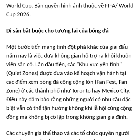
World Cup.
Bản quyền hình ảnh thuộc về FIFA/ World
Cup 2026.
Di sản bắt buộc cho tương lai của bóng đá
Một bước tiến mang tính đột phá khác của giải đấu
năm nay là việc đưa không gian hỗ trợ ra khỏi khuôn
viên sân cỏ. Lần đầu tiên, các "Khu vực yên tĩnh"
(
Quiet Zones
) được đưa vào kế hoạch vận hành tại
các điểm xem bóng đá công cộng lớn (Fan Fest, Fan
Zone) ở các thành phố như Toronto hay Mexico City.
Điều này đảm bảo rằng những người có nhu cầu đặc
biệt vẫn có thể tận hưởng không khí lễ hội cùng cộng
đồng mà không bị cô lập trong không gian gia đình.
Các chuyên gia thể thao và các tổ chức quyền người