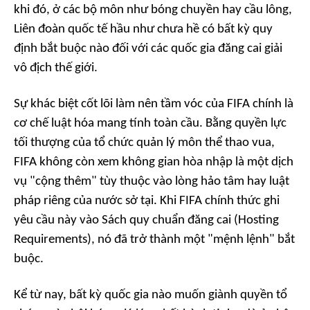
khi đó, ở các bộ môn như bóng chuyền hay cầu lông,
Liên đoàn quốc tế hầu như chưa hề có bất kỳ quy
định bắt buộc nào đối với các quốc gia đăng cai giải
vô địch thế giới.
Sự khác biệt cốt lõi làm nên tầm vóc của FIFA chính là
cơ chế luật hóa mang tính toàn cầu. Bằng quyền lực
tối thượng của tổ chức quản lý môn thể thao vua,
FIFA không còn xem không gian hòa nhập là một dịch
vụ "cộng thêm" tùy thuộc vào lòng hảo tâm hay luật
pháp riêng của nước sở tại. Khi FIFA chính thức ghi
yêu cầu này vào Sách quy chuẩn đăng cai (
Hosting
Requirements
), nó đã trở thành một "mệnh lệnh" bắt
buộc.
Kể từ nay, bất kỳ quốc gia nào muốn giành quyền tổ