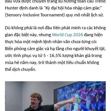
đấu vừa được chuyên trang xu hướng toàn cầu
Trend
Hunter
định danh là "Kỳ đại hội hòa nhập cảm giác"
(
Sensory-Inclusive Tournament
) quy mô nhất lịch sử.
Dù không phải là nơi đầu tiên phát minh ra các không
gian đặc biệt này, nhưng
World Cup 2026
đang hiện
thực hóa một mệnh lệnh nhân văn chưa từng có:
Biến phòng cảm giác và hạ tầng cho người khuyết tật,
ước tính phục vụ từ 5 - 16,5% lượng khán giả trong
mùa hè năm nay, trở thành một tiêu chuẩn không
thể dịch chuyển.