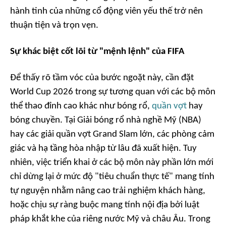
hành tinh của những cổ động viên yếu thế trở nên
thuận tiện và trọn vẹn.
Sự khác biệt cốt lõi từ "mệnh lệnh" của FIFA
Để thấy rõ tầm vóc của bước ngoặt này, cần đặt
World Cup 2026 trong sự tương quan với các bộ môn
thể thao đỉnh cao khác như bóng rổ,
quần vợt
hay
bóng chuyền. Tại Giải bóng rổ nhà nghề Mỹ (NBA)
hay các giải quần vợt Grand Slam lớn, các phòng cảm
giác và hạ tầng hòa nhập từ lâu đã xuất hiện. Tuy
nhiên, việc triển khai ở các bộ môn này phần lớn mới
chỉ dừng lại ở mức độ "tiêu chuẩn thực tế" mang tính
tự nguyện nhằm nâng cao trải nghiệm khách hàng,
hoặc chịu sự ràng buộc mang tính nội địa bởi luật
pháp khắt khe của riêng nước Mỹ và châu Âu. Trong