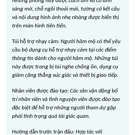
Những phòng này được cách âm và có ánh
sáng mờ, chỗ ngồi thoải mái, tường có kết cấu
và nội dung hình ảnh nhẹ nhàng được hiển thị
trên màn hình tiên tiến.
Túi hỗ trợ nhạy cảm:
Người hâm mộ có thể yêu
cầu bộ dụng cụ hỗ trợ nhạy cảm tại các điểm
thông tin dành cho người hâm mộ. Những túi
này được trang bị tai nghe chống ồn, dụng cụ
giảm căng thẳng xúc giác và thiết bị giao tiếp.
Nhân viên được đào tạo:
Các sân vận động bố
trí nhân viên và tình nguyện viên được đào tạo
đặc biệt để hỗ trợ những người tham dự gặp
phải tình trạng quá tải giác quan.
Hướng dẫn trước trận đấu:
Hợp tác với