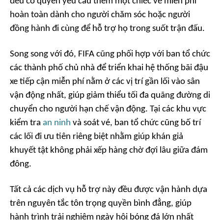
đều có quyền yêu cầu thêm một chiếc vé miễn phí
hoàn toàn dành cho người chăm sóc hoặc người
đồng hành đi cùng để hỗ trợ họ trong suốt trận đấu.
Song song với đó, FIFA cũng phối hợp với ban tổ chức
các thành phố chủ nhà để triển khai hệ thống bãi đậu
xe tiếp cận miễn phí nằm ở các vị trí gần lối vào sân
vận động nhất, giúp giảm thiểu tối đa quãng đường di
chuyển cho người hạn chế vận động. Tại các khu vực
kiểm tra
an ninh
và soát vé, ban tổ chức cũng bố trí
các lối đi ưu tiên riêng biệt nhằm giúp khán giả
khuyết tật không phải xếp hàng chờ đợi lâu giữa đám
đông.
Tất cả các dịch vụ hỗ trợ này đều được vận hành dựa
trên nguyên tắc tôn trọng quyền bình đẳng, giúp
hành trình trải nghiệm ngày hội bóng đá lớn nhất