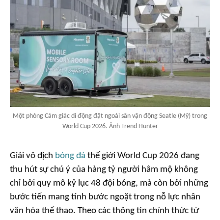
Một phòng Cảm giác di động đặt ngoài sân vận động Seatle (Mỹ) trong
World Cup 2026. Ảnh Trend Hunter
Giải vô địch
bóng đá
thế giới World Cup 2026 đang
thu hút sự chú ý của hàng tỷ người hâm mộ không
chỉ bởi quy mô kỷ lục 48 đội bóng, mà còn bởi những
bước tiến mang tính bước ngoặt trong nỗ lực nhân
văn hóa thể thao. Theo các thông tin chính thức từ