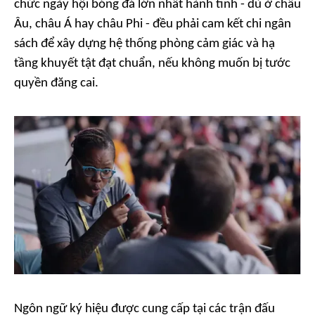
chức ngày hội bóng đá lớn nhất hành tinh - dù ở châu
Âu, châu Á hay châu Phi - đều phải cam kết chi ngân
sách để xây dựng hệ thống phòng cảm giác và hạ
tầng khuyết tật đạt chuẩn, nếu không muốn bị tước
quyền đăng cai.
Ngôn ngữ ký hiệu được cung cấp tại các trận đấu