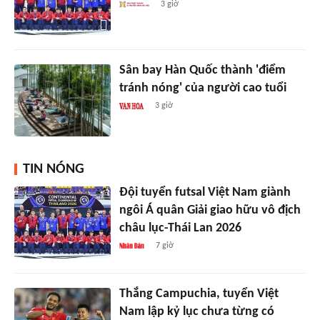
3 giờ
Sân bay Hàn Quốc thành 'điểm
tránh nóng' của người cao tuổi
3 giờ
TIN NÓNG
Đội tuyển futsal Việt Nam giành
ngôi Á quân Giải giao hữu vô địch
châu lục-Thái Lan 2026
7 giờ
Thắng Campuchia, tuyển Việt
Nam lập kỷ lục chưa từng có