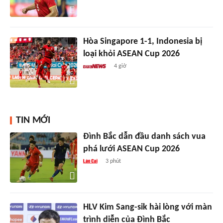
Hòa Singapore 1-1, Indonesia bị
loại khỏi ASEAN Cup 2026
4 giờ
TIN MỚI
Đình Bắc dẫn đầu danh sách vua
phá lưới ASEAN Cup 2026
3 phút
HLV Kim Sang-sik hài lòng với màn
trình diễn của Đình Bắc