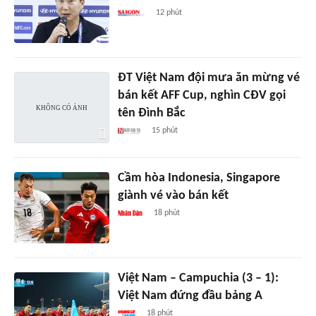
12 phút
ĐT Việt Nam đội mưa ăn mừng vé
bán kết AFF Cup, nghìn CĐV gọi
tên Đình Bắc
15 phút
Cầm hòa Indonesia, Singapore
giành vé vào bán kết
18 phút
Việt Nam – Campuchia (3 – 1):
Việt Nam đứng đầu bảng A
18 phút