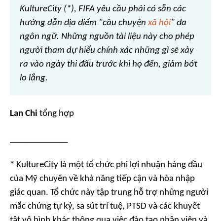
KultureCity (*), FIFA yêu cầu phải có sẵn các
hướng dẫn địa điểm "câu chuyện
xã hội
" đa
ngôn ngữ. Những nguồn tài liệu này cho phép
người tham dự hiểu chính xác những gì sẽ xảy
ra vào ngày thi đấu trước khi họ đến, giảm bớt
lo lắng.
Lan Chi
tổng hợp
_____________
* KultureCity là một tổ chức phi lợi nhuận hàng đầu
của Mỹ chuyên về khả năng tiếp cận và hòa nhập
giác quan. Tổ chức này tập trung hỗ trợ những người
mắc chứng tự kỷ, sa sút trí tuệ, PTSD và các khuyết
tật vô hình khác thông qua việc đào tạo nhân viên và