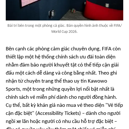
Bài trí bên trong một phòng cả giác. Bản quyền hình ảnh thuộc về FIFA/
World Cup 2026.
Bên cạnh các phòng cảm giác chuyên dụng, FIFA còn
thiết lập một hệ thống chính sách ưu đãi toàn diện
nhằm đảm bảo người khuyết tật có thể tiếp cận giải
đấu một cách dễ dàng và công bằng nhất. Theo ghi
nhận từ chuyên trang thể thao uy tín
Kawowo
Sports
, một trong những quyền lợi nổi bật nhất là
chính sách vé miễn phí dành cho người đồng hành.
Cụ thể, bất kỳ khán giả nào mua vé theo diện "Vé tiếp
cận đặc biệt" (Accessibility Tickets) – dành cho người
ngồi xe lăn hoặc người có nhu cầu hỗ trợ đặc biệt –