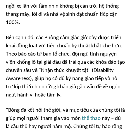
ngồi xe lăn với tầm nhìn không bị cản trở, hệ thống
thang máy, lối đi và nhà vệ sinh đạt chuẩn tiếp cận
100%.
Bên cạnh đó, các Phòng cảm giác giờ đây được triển
khai đồng loạt với tiêu chuẩn kỹ thuật khắt khe hơn.
Theo báo cáo từ ban tổ chức, đội ngũ tình nguyện
viên khổng lồ tại giải đấu đã trải qua các khóa đào tạo
chuyên sâu về "Nhận thức khuyết tật" (
Disability
Awareness
), giúp họ có đủ kỹ năng giao tiếp và hỗ
trợ kịp thời cho những khán giả gặp vấn đề về ngôn
ngữ, hành vi hoặc tâm lý.
“Bóng đá kết nối thế giới, và mục tiêu của chúng tôi là
giúp mọi người tham gia vào môn
thể thao
này – dù
là cầu thủ hay người hâm mộ. Chúng tôi tự hào rằng