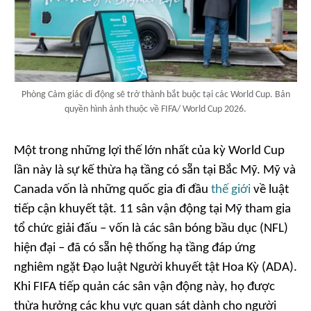
Phòng Cảm giác di động sẽ trở thành bắt buộc tại các World Cup. Bản
quyền hình ảnh thuộc về FIFA/ World Cup 2026.
Một trong những lợi thế lớn nhất của kỳ World Cup
lần này là sự kế thừa hạ tầng có sẵn tại Bắc Mỹ. Mỹ và
Canada vốn là những quốc gia đi đầu
thế giới
về luật
tiếp cận khuyết tật. 11 sân vận động tại Mỹ tham gia
tổ chức giải đấu – vốn là các sân bóng bầu dục (NFL)
hiện đại – đã có sẵn hệ thống hạ tầng đáp ứng
nghiêm ngặt Đạo luật Người khuyết tật Hoa Kỳ (ADA).
Khi FIFA tiếp quản các sân vận động này, họ được
thừa hưởng các khu vực quan sát dành cho người