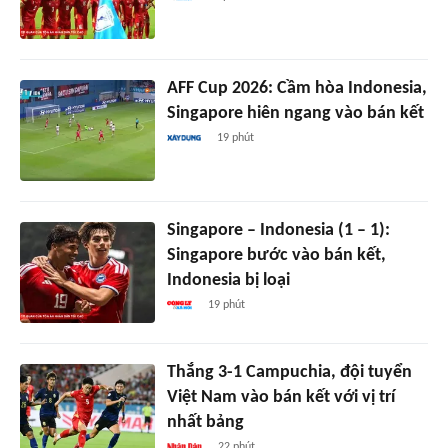
AFF Cup 2026: Cầm hòa Indonesia,
Singapore hiên ngang vào bán kết
19 phút
Singapore – Indonesia (1 – 1):
Singapore bước vào bán kết,
Indonesia bị loại
19 phút
Thắng 3-1 Campuchia, đội tuyển
Việt Nam vào bán kết với vị trí
nhất bảng
22 phút