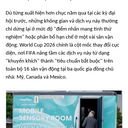
Dù từng xuất hiện hơn chục năm qua tại các kỳ đại
hội trước, những không gian và dịch vụ này thường
chỉ dừng lại ở mức độ "điểm nhấn mang tính thử
nghiệm" hoặc phân bổ hạn chế ở một vài sân vận
động. World Cup 2026 chính là cột mốc thay đổi cục
diện, nơi FIFA nâng tầm các dịch vụ này từ dạng
"khuyến khích" thành "tiêu chuẩn bắt buộc" trên
toàn bộ 16 sân vận động tại ba quốc gia đồng chủ
nhà: Mỹ, Canada và Mexico.