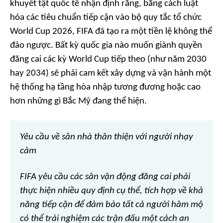
khuyết tật quốc tế nhận định rằng, bằng cách luật
hóa các tiêu chuẩn tiếp cận vào bộ quy tắc tổ chức
World Cup 2026, FIFA đã tạo ra một tiền lệ không thể
đảo ngược. Bất kỳ quốc gia nào muốn giành quyền
đăng cai các kỳ World Cup tiếp theo (như năm 2030
hay 2034) sẽ phải cam kết xây dựng và vận hành một
hệ thống hạ tầng hòa nhập tương đương hoặc cao
hơn những gì Bắc Mỹ đang thể hiện.
Yêu cầu về sân nhà thân thiện với người nhạy
cảm
FIFA yêu cầu các sân vận động đăng cai phải
thực hiện nhiều quy định cụ thể, tích hợp về khả
năng tiếp cận để đảm bảo tất cả người hâm mộ
có thể trải nghiệm các trận đấu một cách an