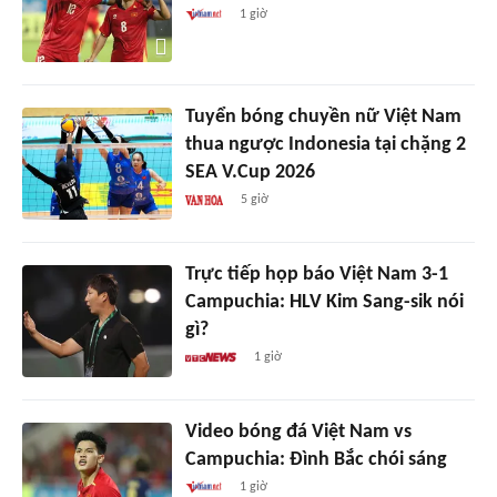
1 giờ
Tuyển bóng chuyền nữ Việt Nam
thua ngược Indonesia tại chặng 2
SEA V.Cup 2026
5 giờ
Trực tiếp họp báo Việt Nam 3-1
Campuchia: HLV Kim Sang-sik nói
gì?
1 giờ
Video bóng đá Việt Nam vs
Campuchia: Đình Bắc chói sáng
1 giờ