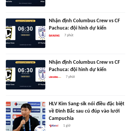
Nhận định Columbus Crew vs CF
Pachuca: đội hình dự kiến
7 phút
Nhận định Columbus Crew vs CF
Pachuca: đội hình dự kiến
7 phút
HLV Kim Sang-sik nói điều đặc biệt
về Đình Bắc sau cú đúp vào lưới
Campuchia
1 giờ