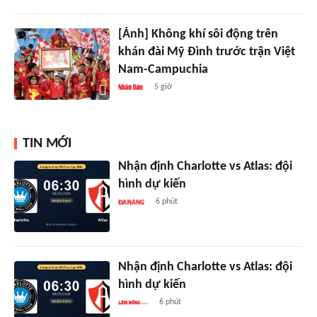
[Ảnh] Không khí sôi động trên
khán đài Mỹ Đình trước trận Việt
Nam-Campuchia
5 giờ
TIN MỚI
Nhận định Charlotte vs Atlas: đội
hình dự kiến
6 phút
Nhận định Charlotte vs Atlas: đội
hình dự kiến
6 phút