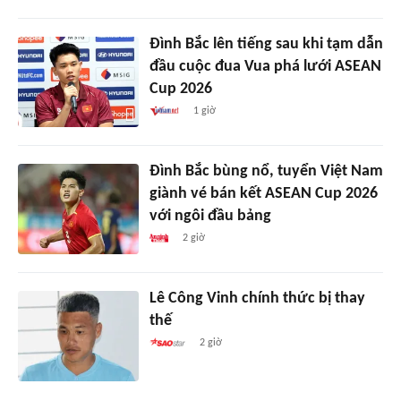
Đình Bắc lên tiếng sau khi tạm dẫn
đầu cuộc đua Vua phá lưới ASEAN
Cup 2026
1 giờ
Đình Bắc bùng nổ, tuyển Việt Nam
giành vé bán kết ASEAN Cup 2026
với ngôi đầu bảng
2 giờ
Lê Công Vinh chính thức bị thay
thế
2 giờ