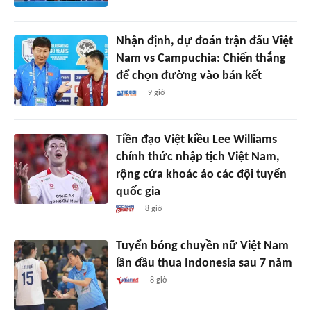
Nhận định, dự đoán trận đấu Việt
Nam vs Campuchia: Chiến thắng
để chọn đường vào bán kết
9 giờ
Tiền đạo Việt kiều Lee Williams
chính thức nhập tịch Việt Nam,
rộng cửa khoác áo các đội tuyển
quốc gia
8 giờ
Tuyển bóng chuyền nữ Việt Nam
lần đầu thua Indonesia sau 7 năm
8 giờ