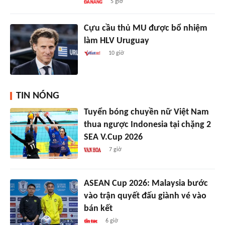
5 giờ
Cựu cầu thủ MU được bổ nhiệm
làm HLV Uruguay
10 giờ
TIN NÓNG
Tuyển bóng chuyền nữ Việt Nam
thua ngược Indonesia tại chặng 2
SEA V.Cup 2026
7 giờ
ASEAN Cup 2026: Malaysia bước
vào trận quyết đấu giành vé vào
bán kết
6 giờ