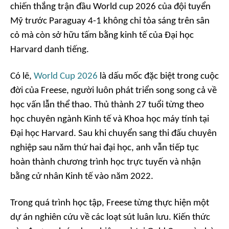
chiến thắng trận đầu World cup 2026 của đội tuyển
Mỹ trước Paraguay 4-1 không chỉ tỏa sáng trên sân
cỏ mà còn sở hữu tấm bằng kinh tế của Đại học
Harvard danh tiếng.
Có lẽ,
World Cup 2026
là dấu mốc đặc biệt trong cuộc
đời của Freese, người luôn phát triển song song cả về
học vấn lẫn thể thao. Thủ thành 27 tuổi từng theo
học chuyên ngành Kinh tế và Khoa học máy tính tại
Đại học Harvard. Sau khi chuyển sang thi đấu chuyên
nghiệp sau năm thứ hai đại học, anh vẫn tiếp tục
hoàn thành chương trình học trực tuyến và nhận
bằng cử nhân Kinh tế vào năm 2022.
Trong quá trình học tập, Freese từng thực hiện một
dự án nghiên cứu về các loạt sút luân lưu. Kiến thức