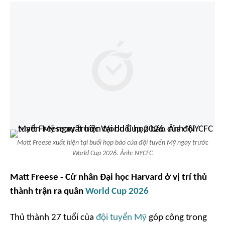
Matt Freese xuất hiện tại buổi họp báo của đội tuyển Mỹ ngay trước
World Cup 2026. Ảnh: NYCFC
Matt Freese - Cử nhân Đại học Harvard ở vị trí thủ
thành trận ra quân
World Cup 2026
Thủ thành 27 tuổi của
đội tuyển Mỹ
góp công trong