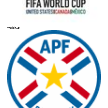
World Cup