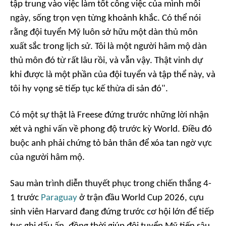
tập trung vào việc làm tốt công việc của mình mỗi
ngày, sống trọn vẹn từng khoảnh khắc. Có thể nói
rằng đội tuyển Mỹ luôn sở hữu một dàn thủ môn
xuất sắc trong lịch sử. Tôi là một người hâm mộ dàn
thủ môn đó từ rất lâu rồi, và vẫn vậy. Thật vinh dự
khi được là một phần của đội tuyển và tập thể này, và
tôi hy vọng sẽ tiếp tục kế thừa di sản đó".
Có một sự thật là Freese đứng trước những lời nhận
xét và nghi vấn về phong độ trước kỳ World. Điều đó
buộc anh phải chứng tỏ bản thân để xóa tan ngờ vực
của người hâm mộ.
Sau màn trình diễn thuyết phục trong chiến thắng 4-
1 trước
Paraguay
ở trận đầu World Cup 2026, cựu
sinh viên Harvard đang đứng trước cơ hội lớn để tiếp