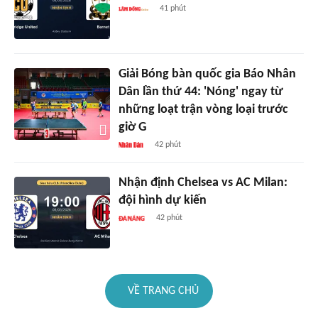
41 phút
Giải Bóng bàn quốc gia Báo Nhân
Dân lần thứ 44: 'Nóng' ngay từ
những loạt trận vòng loại trước
giờ G
42 phút
Nhận định Chelsea vs AC Milan:
đội hình dự kiến
42 phút
VỀ TRANG CHỦ