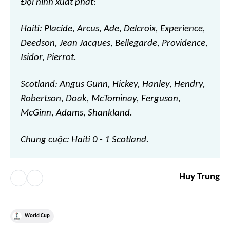
Đội hình xuất phát:
Haiti: Placide, Arcus, Ade, Delcroix, Experience,
Deedson, Jean Jacques, Bellegarde, Providence,
Isidor, Pierrot.
Scotland: Angus Gunn, Hickey, Hanley, Hendry,
Robertson, Doak, McTominay, Ferguson,
McGinn, Adams, Shankland.
Chung cuộc: Haiti 0 - 1 Scotland.
Huy Trung
World Cup