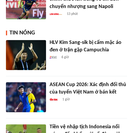
chuyển nhượng sang Napoli
13 phút
TIN NÓNG
HLV Kim Sang-sik bị cấm mặc áo
đen ở trận gặp Campuchia
6 giờ
ASEAN Cup 2026: Xác định đối thủ
của tuyển Việt Nam ở bán kết
1 giờ
Tiền vệ nhập tịch Indonesia nổi