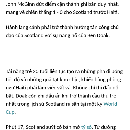
John McGinn dứt điểm cận thành ghi bàn duy nhất,
mang về chiến thắng 1 - 0 cho Scotland trước Haiti.
Hành lang cánh phải trở thành hướng tấn công chủ
đạo của Scotland với sự năng nổ của Ben Doak.
Tài năng trẻ 20 tuổi liên tục tạo ra những pha đi bóng
tốc độ và những quả tạt khó chịu, khiến hàng phòng
ngự Haiti phải làm việc vất vả. Không chỉ thi đấu nổi
bật, Doak còn ghi dấu ấn khi trở thành cầu thủ trẻ
nhất trong lịch sử Scotland ra sân tại một kỳ
World
Cup
.
Phút 17, Scotland suýt có bàn mở
tỷ số
. Từ đường