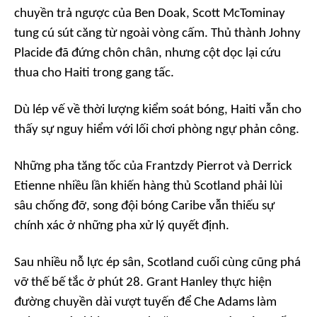
chuyền trả ngược của Ben Doak, Scott McTominay
tung cú sút căng từ ngoài vòng cấm. Thủ thành Johny
Placide đã đứng chôn chân, nhưng cột dọc lại cứu
thua cho Haiti trong gang tấc.
Dù lép vế về thời lượng kiểm soát bóng, Haiti vẫn cho
thấy sự nguy hiểm với lối chơi phòng ngự phản công.
Những pha tăng tốc của Frantzdy Pierrot và Derrick
Etienne nhiều lần khiến hàng thủ Scotland phải lùi
sâu chống đỡ, song đội bóng Caribe vẫn thiếu sự
chính xác ở những pha xử lý quyết định.
Sau nhiều nỗ lực ép sân, Scotland cuối cùng cũng phá
vỡ thế bế tắc ở phút 28. Grant Hanley thực hiện
đường chuyền dài vượt tuyến để Che Adams làm