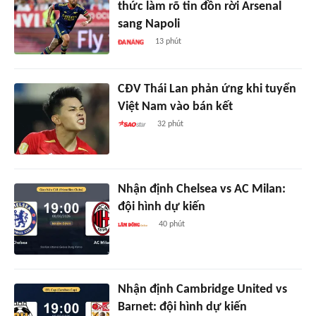
thức làm rõ tin đồn rời Arsenal
sang Napoli
13 phút
CĐV Thái Lan phản ứng khi tuyển
Việt Nam vào bán kết
32 phút
Nhận định Chelsea vs AC Milan:
đội hình dự kiến
40 phút
Nhận định Cambridge United vs
Barnet: đội hình dự kiến