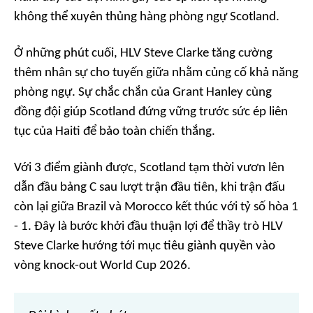
không thể xuyên thủng hàng phòng ngự Scotland.
Ở những phút cuối, HLV Steve Clarke tăng cường
thêm nhân sự cho tuyến giữa nhằm củng cố khả năng
phòng ngự. Sự chắc chắn của Grant Hanley cùng
đồng đội giúp Scotland đứng vững trước sức ép liên
tục của Haiti để bảo toàn chiến thắng.
Với 3 điểm giành được, Scotland tạm thời vươn lên
dẫn đầu bảng C sau lượt trận đầu tiên, khi trận đấu
còn lại giữa Brazil và Morocco kết thúc với tỷ số hòa 1
- 1. Đây là bước khởi đầu thuận lợi để thầy trò HLV
Steve Clarke hướng tới mục tiêu giành quyền vào
vòng knock-out World Cup 2026.