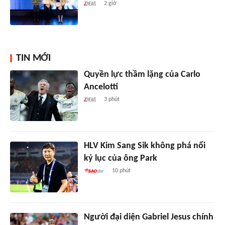
2 giờ
TIN MỚI
Quyền lực thầm lặng của Carlo
Ancelotti
3 phút
HLV Kim Sang Sik không phá nổi
kỷ lục của ông Park
10 phút
Người đại diện Gabriel Jesus chính