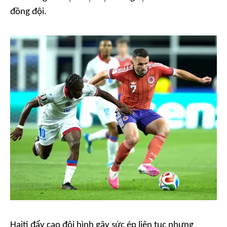
đồng đội.
Haiti đẩy cao đội hình gây sức ép liên tục nhưng