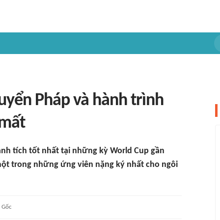
uyển Pháp và hành trình
 mất
ành tích tốt nhất tại những kỳ World Cup gần
một trong những ứng viên nặng ký nhất cho ngôi
Gốc