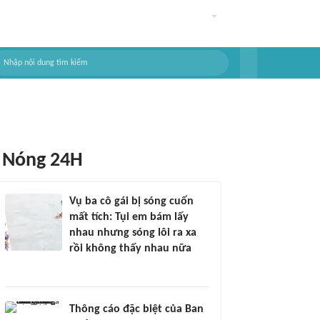
Nóng 24H
Vụ ba cô gái bị sóng cuốn
mất tích: Tụi em bám lấy
nhau nhưng sóng lôi ra xa
rồi không thấy nhau nữa
Thông cáo đặc biệt của Ban