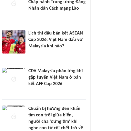
Chấp hành Trung ương Đảng
Nhân dân Cách mạng Lào
Lịch thi đấu bán kết ASEAN
Cup 2026: Việt Nam đấu với
Malaysia khi nào?
CĐV Malaysia phản ứng khi
gặp tuyển Việt Nam ở bán
kết AFF Cup 2026
Chuẩn bị hương đèn khấn
tìm con trôi giữa biển,
người cha 'đứng tim' khi
nghe con từ cõi chết trở về