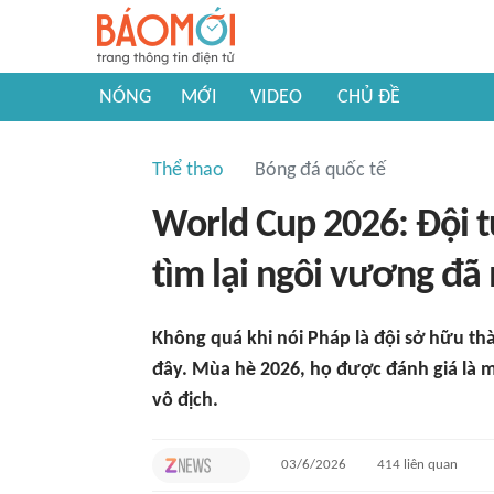
NÓNG
MỚI
VIDEO
CHỦ ĐỀ
Thể thao
Bóng đá quốc tế
World Cup 2026: Đội t
tìm lại ngôi vương đã
Không quá khi nói Pháp là đội sở hữu th
đây. Mùa hè 2026, họ được đánh giá là 
vô địch.
03/6/2026
414
liên quan