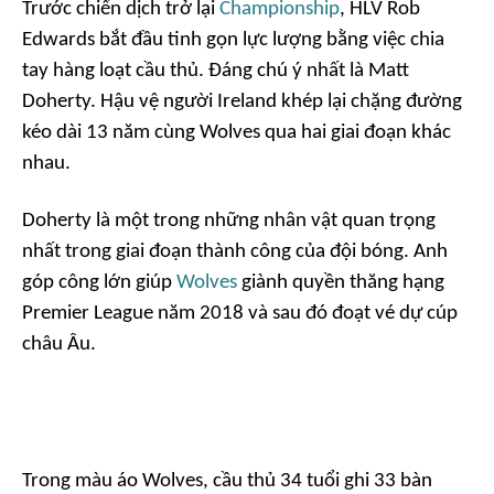
Trước chiến dịch trở lại
Championship
, HLV Rob
Edwards bắt đầu tinh gọn lực lượng bằng việc chia
tay hàng loạt cầu thủ. Đáng chú ý nhất là Matt
Doherty. Hậu vệ người Ireland khép lại chặng đường
kéo dài 13 năm cùng Wolves qua hai giai đoạn khác
nhau.
Doherty là một trong những nhân vật quan trọng
nhất trong giai đoạn thành công của đội bóng. Anh
góp công lớn giúp
Wolves
giành quyền thăng hạng
Premier League năm 2018 và sau đó đoạt vé dự cúp
châu Âu.
Trong màu áo Wolves, cầu thủ 34 tuổi ghi 33 bàn