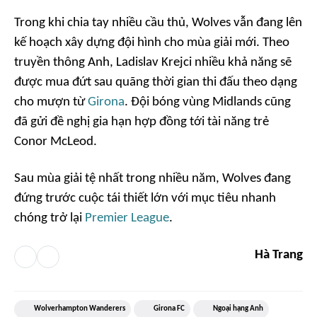
Trong khi chia tay nhiều cầu thủ, Wolves vẫn đang lên
kế hoạch xây dựng đội hình cho mùa giải mới. Theo
truyền thông Anh, Ladislav Krejci nhiều khả năng sẽ
được mua đứt sau quãng thời gian thi đấu theo dạng
cho mượn từ
Girona
. Đội bóng vùng Midlands cũng
đã gửi đề nghị gia hạn hợp đồng tới tài năng trẻ
Conor McLeod.
Sau mùa giải tệ nhất trong nhiều năm, Wolves đang
đứng trước cuộc tái thiết lớn với mục tiêu nhanh
chóng trở lại
Premier League
.
Hà Trang
Wolverhampton Wanderers
Girona FC
Ngoại hạng Anh