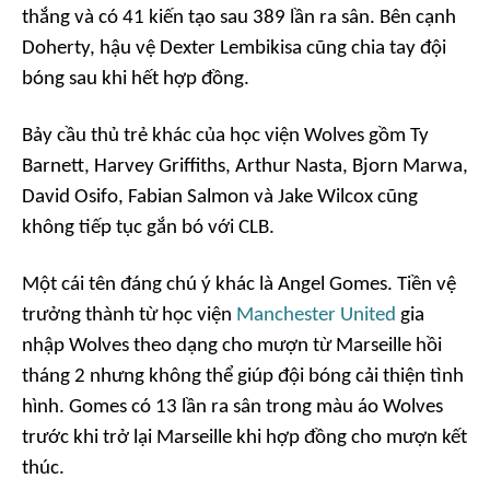
thắng và có 41 kiến tạo sau 389 lần ra sân. Bên cạnh
Doherty, hậu vệ Dexter Lembikisa cũng chia tay đội
bóng sau khi hết hợp đồng.
Bảy cầu thủ trẻ khác của học viện Wolves gồm Ty
Barnett, Harvey Griffiths, Arthur Nasta, Bjorn Marwa,
David Osifo, Fabian Salmon và Jake Wilcox cũng
không tiếp tục gắn bó với CLB.
Một cái tên đáng chú ý khác là Angel Gomes. Tiền vệ
trưởng thành từ học viện
Manchester United
gia
nhập Wolves theo dạng cho mượn từ Marseille hồi
tháng 2 nhưng không thể giúp đội bóng cải thiện tình
hình. Gomes có 13 lần ra sân trong màu áo Wolves
trước khi trở lại Marseille khi hợp đồng cho mượn kết
thúc.