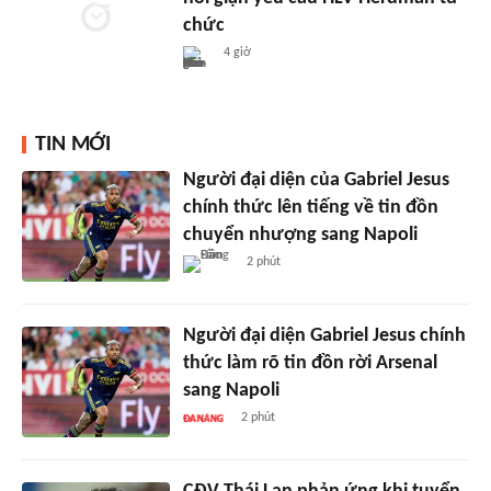
chức
4 giờ
TIN MỚI
Người đại diện của Gabriel Jesus
chính thức lên tiếng về tin đồn
chuyển nhượng sang Napoli
2 phút
Người đại diện Gabriel Jesus chính
thức làm rõ tin đồn rời Arsenal
sang Napoli
2 phút