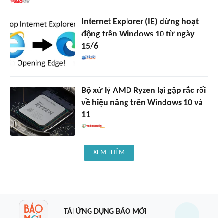
Internet Explorer (IE) dừng hoạt
động trên Windows 10 từ ngày
15/6
Bộ xử lý AMD Ryzen lại gặp rắc rối
về hiệu năng trên Windows 10 và
11
XEM THÊM
TẢI ỨNG DỤNG BÁO MỚI