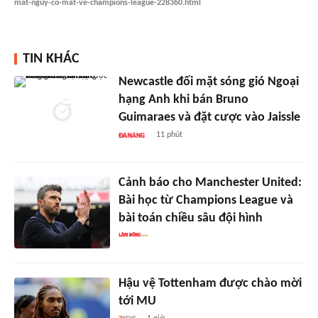
mat-nguy-co-mat-ve-champions-league-228360.html
TIN KHÁC
Newcastle đối mặt sóng gió Ngoại
hạng Anh khi bán Bruno
Guimaraes và đặt cược vào Jaissle
11 phút
Cảnh báo cho Manchester United:
Bài học từ Champions League và
bài toán chiều sâu đội hình
Hậu vệ Tottenham được chào mời
tới MU