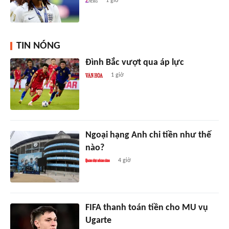
1 giờ
TIN NÓNG
Đình Bắc vượt qua áp lực
1 giờ
Ngoại hạng Anh chi tiền như thế
nào?
4 giờ
FIFA thanh toán tiền cho MU vụ
Ugarte