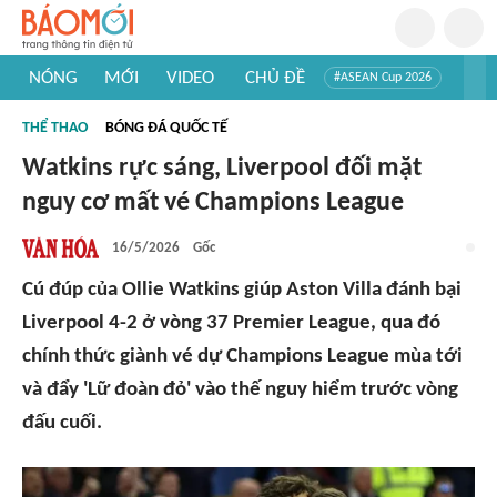
NÓNG
MỚI
VIDEO
CHỦ ĐỀ
#ASEAN Cup 2026
#Trí tuệ nhân tạo
#Mỹ - Iran
#Khám phá Việt Nam
THỂ THAO
BÓNG ĐÁ QUỐC TẾ
#Khám phá thế giới
Watkins rực sáng, Liverpool đối mặt
nguy cơ mất vé Champions League
16/5/2026
Gốc
Cú đúp của Ollie Watkins giúp Aston Villa đánh bại
Liverpool 4-2 ở vòng 37 Premier League, qua đó
chính thức giành vé dự Champions League mùa tới
và đẩy 'Lữ đoàn đỏ' vào thế nguy hiểm trước vòng
đấu cuối.