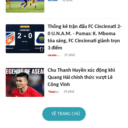
32 phút
Thống kê trận đấu FC Cincinnati 2-
0 U.N.A.M. - Pumas: K. Mboma
tỏa sáng, FC Cincinnati giành trọn
3 điểm
37 phút
Chu Thanh Huyền xúc động khi
Quang Hải chính thức vượt Lê
Công Vinh
43 phút
VỀ TRANG CHỦ