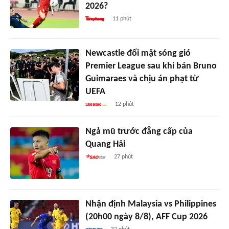
2026?
11 phút
Newcastle đối mặt sóng gió
Premier League sau khi bán Bruno
Guimaraes và chịu án phạt từ
UEFA
12 phút
Ngả mũ trước đẳng cấp của
Quang Hải
27 phút
Nhận định Malaysia vs Philippines
(20h00 ngày 8/8), AFF Cup 2026