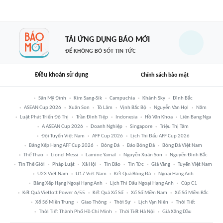
TẢI ỨNG DỤNG BÁO MỚI
ĐỂ KHÔNG BỎ SÓT TIN TỨC
Điều khoản sử dụng
Chính sách bảo mật
Sân Mỹ Đình
Kim Sang-Sik
Campuchia
Khánh Sky
Đình Bắc
ASEAN Cup 2026
Xuân Son
Tô Lâm
Vịnh Bắc Bộ
Nguyễn Văn Hợi
Năm
Luật Phát Triển Đô Thị
Trần Đình Tiệp
Indonesia
Hồ Văn Khoa
Liên Bang Nga
A ASEAN Cup 2026
Doanh Nghiệp
Singapore
Triệu Thị Tâm
Đội Tuyển Việt Nam
AFF Cup 2026
Lịch Thi Đấu AFF Cup 2026
Bảng Xếp Hạng AFF Cup 2026
Bóng Đá
Báo Bóng Đá
Bóng Đá Việt Nam
Thể Thao
Lionel Messi
Lamine Yamal
Nguyễn Xuân Son
Nguyễn Đình Bắc
Tin Thế Giới
Pháp Luật
Xã Hội
Tin Bão
Tin Tức
Giá Vàng
Tuyển Việt Nam
U23 Việt Nam
U17 Việt Nam
Kết Quả Bóng Đá
Ngoại Hạng Anh
Bảng Xếp Hạng Ngoại Hạng Anh
Lịch Thi Đấu Ngoại Hạng Anh
Cúp C1
Kết Quả Vietlott Power 6/55
Kết Quả Xổ Số
Xổ Số Miền Nam
Xổ Số Miền Bắc
Xổ Số Miền Trung
Giao Thông
Thời Sự
Lịch Vạn Niên
Thời Tiết
Thời Tiết Thành Phố Hồ Chí Minh
Thời Tiết Hà Nội
Giá Xăng Dầu