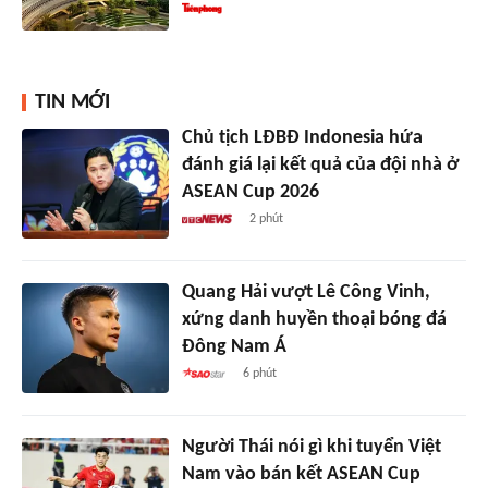
TIN MỚI
Chủ tịch LĐBĐ Indonesia hứa
đánh giá lại kết quả của đội nhà ở
ASEAN Cup 2026
2 phút
Quang Hải vượt Lê Công Vinh,
xứng danh huyền thoại bóng đá
Đông Nam Á
6 phút
Người Thái nói gì khi tuyển Việt
Nam vào bán kết ASEAN Cup