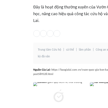
Đây là hoạt động thường xuyên của Vườn 
học, nâng cao hiệu quả công tác cứu hộ và
Lai.
Trung tâm Cứu hộ
cá thể
lâm phần
Công an 
kỳ đà vân
Nguồn
Gia Lai
:
https://baogialai.com.vn/vuon-quoc-gia-kon-ka
post589528.html