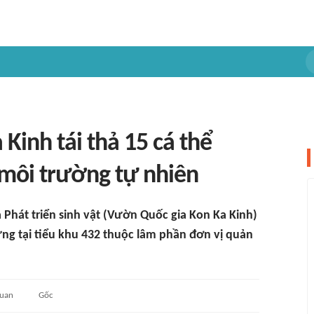
Kinh tái thả 15 cá thể
 môi trường tự nhiên
 Phát triển sinh vật (Vườn Quốc gia Kon Ka Kinh)
rừng tại tiểu khu 432 thuộc lâm phần đơn vị quản
quan
Gốc