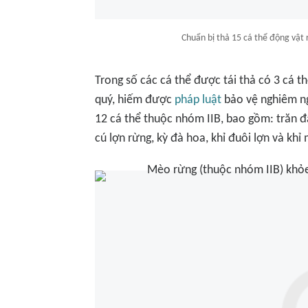
Chuẩn bị thả 15 cá thể động vật
Trong số các cá thể được tái thả có 3 cá 
quý, hiếm được
pháp luật
bảo vệ nghiêm ng
12 cá thể thuộc nhóm IIB, bao gồm: trăn đấ
cú lợn rừng, kỳ đà hoa, khỉ đuôi lợn và khỉ