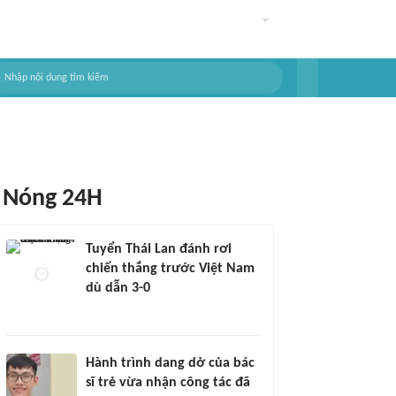
Nóng 24H
Tuyển Thái Lan đánh rơi
chiến thắng trước Việt Nam
dù dẫn 3-0
Hành trình dang dở của bác
sĩ trẻ vừa nhận công tác đã