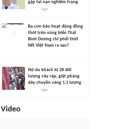
gặp tai nạn nghiêm trọng
9 giờ
Ba cơn bão hoạt động đồng
thời trên vùng biển Thái
Bình Dương chi phối thời
tiết Việt Nam ra sao?
Nữ du khách bị 28 đối
tượng vây ráp, giật phăng
dây chuyền vàng 1,1 lượng
6 giờ
Video