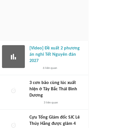
[Video] Đề xuất 2 phương
án nghỉ Tết Nguyên đán
2027
6
liên quan
3 cơn bão cùng lúc xuất
hiện ở Tây Bắc Thái Bình
Dương
3
liên quan
Cựu Tổng Giám đốc SJC Lê
Thúy Hằng được giảm 4