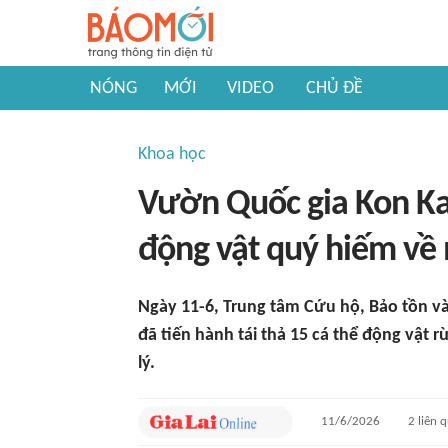
NÓNG
MỚI
VIDEO
CHỦ ĐỀ
Khoa học
Vườn Quốc gia Kon Ka 
động vật quý hiếm về
Ngày 11-6, Trung tâm Cứu hộ, Bảo tồn và
đã tiến hành tái thả 15 cá thể động vật 
lý.
11/6/2026
2
liên 