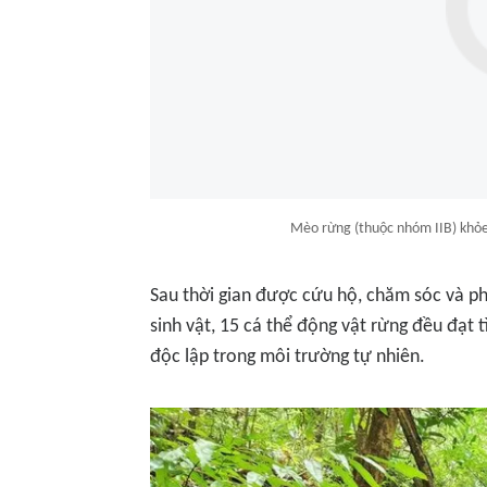
Mèo rừng (thuộc nhóm IIB) khỏe
Sau thời gian được cứu hộ, chăm sóc và ph
sinh vật, 15 cá thể động vật rừng đều đạt 
độc lập trong môi trường tự nhiên.