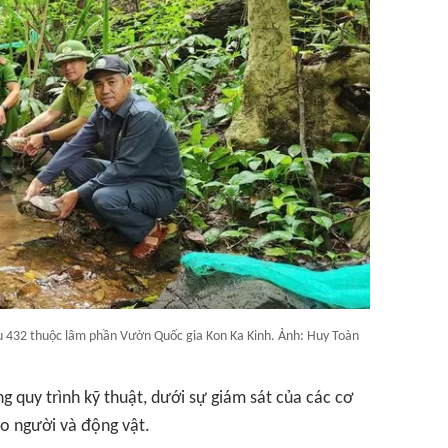
khu 432 thuộc lâm phần Vườn Quốc gia Kon Ka Kinh. Ảnh: Huy Toàn
 quy trình kỹ thuật, dưới sự giám sát của các cơ
 người và động vật.