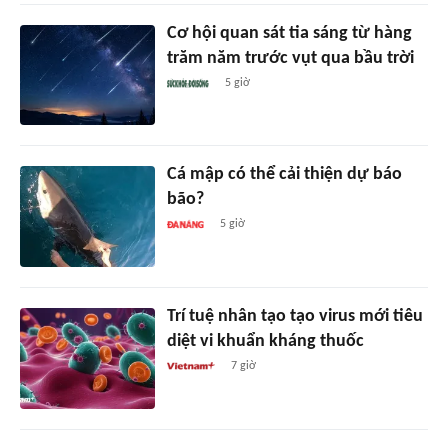
Cơ hội quan sát tia sáng từ hàng
trăm năm trước vụt qua bầu trời
5 giờ
Cá mập có thể cải thiện dự báo
bão?
5 giờ
Trí tuệ nhân tạo tạo virus mới tiêu
diệt vi khuẩn kháng thuốc
7 giờ