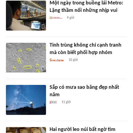
Một ngày trong buồng lái Metro:
Lặng thầm nối những nhịp vui
9 giờ
Tinh trùng không chỉ cạnh tranh
mà còn biết phối hợp nhóm
10 giờ
Sắp có mưa sao băng đẹp nhất
năm
11 giờ
Hai người leo núi bất ngờ tìm