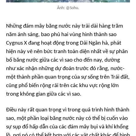
Ảnh: @Sohu.
Những đám mây băng nước này trải dài hàng trăm
năm ánh sáng, bao phủ hai vùng hình thành sao
Cygnus X đang hoạt động trong Dải Ngân hà, phát
hiện này vẽ nên bức tranh toàn diện nhất về sự phân
bố băng nước giữa các vì sao cho đến nay, dường
như xác nhận những dự đoán trước đó rằng, nước-
một thành phần quan trọng của sự sống trên Trái đất,
cũng phổ biến rộng rãi trên các khu vực rộng lớn
trong không gian giữa các vì sao.
Điều này rất quan trọng vì trong quá trình hình thành
sao, một phần loại băng nước này có thể bị cuốn vào
sự sụp đổ hấp dẫn của các đám mây bụi và khí khổng
lồ, nơi nó có thể kết hợp với các vật chất khác để hình