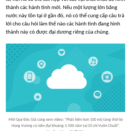
thành các hành tinh mới. Nếu một lượng lớn băng
nước này tồn tại ở gần đó, nó có thể cung cấp câu trả
lời cho câu hỏi làm thế nào các hành tinh đang hình
thành này có được đại dương riêng của chúng.
Mời Quý Độc Giả cùng xem video: “Phát hiện hơn 100 mộ táng thời kỳ
Hùng Vương có niên đại khoảng 3.500 năm tại Di chỉ Vườn Chuối”.