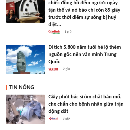
chiếc đồng hồ đếm ngược ngày
tận thế và nó báo chỉ còn 85 giây
trước thời điểm sự sống bị huỷ
diệt...
1 giờ
Di tích 5.800 năm tuổi hé lộ thêm
nguồn gốc nền văn minh Trung
Quốc
2 giờ
TIN NÓNG
Giây phút bác sĩ ôm chặt bàn mổ,
che chắn cho bệnh nhân giữa trận
động đất
8 giờ