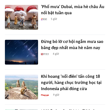
'Phố mưa' Dubai, mùa hè châu Âu
nổi bật tuần qua
5 giờ
Đừng bỏ lỡ cơ hội ngắm mưa sao
băng đẹp nhất mùa hè năm nay
4 giờ
Khỉ hoang 'nổi điên' tấn công 18
người, hàng chục trường học tại
Indonesia phải đóng cửa
9 giờ