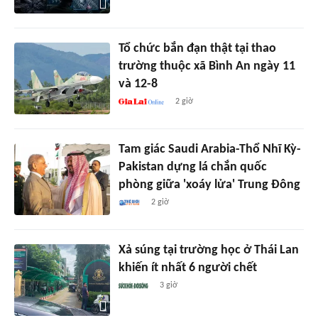
Tổ chức bắn đạn thật tại thao
trường thuộc xã Bình An ngày 11
và 12-8
2 giờ
Tam giác Saudi Arabia-Thổ Nhĩ Kỳ-
Pakistan dựng lá chắn quốc
phòng giữa 'xoáy lửa' Trung Đông
2 giờ
Xả súng tại trường học ở Thái Lan
khiến ít nhất 6 người chết
3 giờ