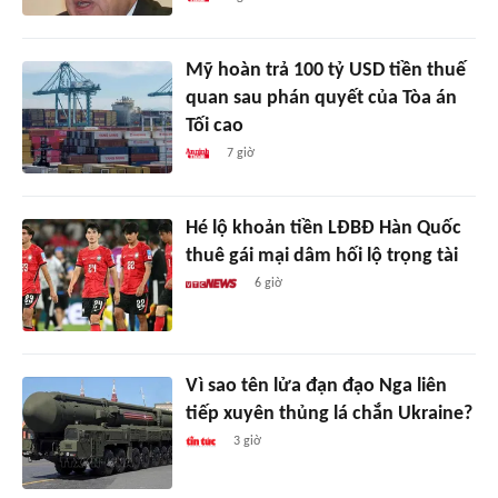
Mỹ hoàn trả 100 tỷ USD tiền thuế
quan sau phán quyết của Tòa án
Tối cao
7 giờ
Hé lộ khoản tiền LĐBĐ Hàn Quốc
thuê gái mại dâm hối lộ trọng tài
6 giờ
Vì sao tên lửa đạn đạo Nga liên
tiếp xuyên thủng lá chắn Ukraine?
3 giờ