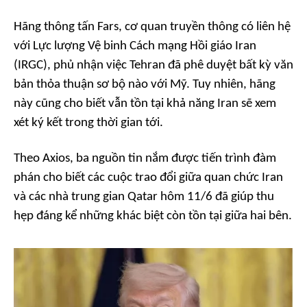
Hãng thông tấn Fars, cơ quan truyền thông có liên hệ
với Lực lượng Vệ binh Cách mạng Hồi giáo Iran
(IRGC), phủ nhận việc Tehran đã phê duyệt bất kỳ văn
bản thỏa thuận sơ bộ nào với Mỹ. Tuy nhiên, hãng
này cũng cho biết vẫn tồn tại khả năng Iran sẽ xem
xét ký kết trong thời gian tới.
Theo Axios, ba nguồn tin nắm được tiến trình đàm
phán cho biết các cuộc trao đổi giữa quan chức Iran
và các nhà trung gian Qatar hôm 11/6 đã giúp thu
hẹp đáng kể những khác biệt còn tồn tại giữa hai bên.