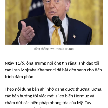
Tổng thống Mỹ Donald Trump.
Ngày 11/6, ông Trump nói ông tin rằng lãnh đạo tối
cao Iran Mojtaba Khamenei đã bật đèn xanh cho tiến
trình đàm phán.
Theo nội dung bản ghi nhớ đang được thương lượng,
các bên hướng tới việc mở lại eo biển Hormuz và
chấm dứt các biện pháp phong tỏa của Mỹ. Tuy