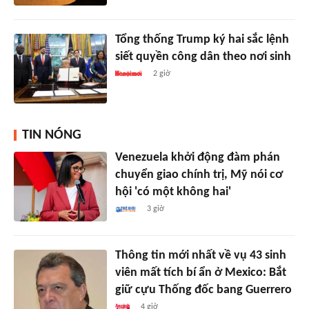
Tổng thống Trump ký hai sắc lệnh
siết quyền công dân theo nơi sinh
2 giờ
TIN NÓNG
Venezuela khởi động đàm phán
chuyển giao chính trị, Mỹ nói cơ
hội 'có một không hai'
3 giờ
Thông tin mới nhất về vụ 43 sinh
viên mất tích bí ẩn ở Mexico: Bắt
giữ cựu Thống đốc bang Guerrero
4 giờ