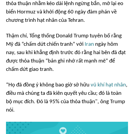
thỏa thuận nhằm kéo dài lệnh ngừng bắn, mở lại eo
biển Hormuz và khởi động 60 ngày đàm phán về
chương trình hạt nhân của Tehran.
Thậm chí, Tổng thống Donald Trump tuyên bố rằng
Mỹ đã “chấm dứt chiến tranh” với
Iran
ngày hôm
nay, sau khi khẳng định trước đó rằng hai bên đã đạt
được thỏa thuận “bản ghi nhớ rất mạnh mẽ” để
chấm dứt giao tranh.
“Họ đã đồng ý không bao giờ sở hữu
vũ khí hạt nhân
,
điều mà chúng ta đã kiên quyết yêu cầu; đó là toàn
bộ mục đích. Đó là 95% của thỏa thuận"
, ông Trump
nói.