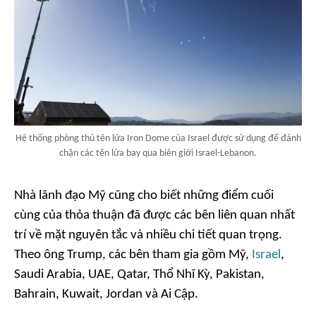
Hệ thống phòng thủ tên lửa Iron Dome của Israel được sử dụng để đánh
chặn các tên lửa bay qua biên giới Israel-Lebanon.
Nhà lãnh đạo Mỹ cũng cho biết những điểm cuối
cùng của thỏa thuận đã được các bên liên quan nhất
trí về mặt nguyên tắc và nhiều chi tiết quan trọng.
Theo ông Trump, các bên tham gia gồm Mỹ,
Israel
,
Saudi Arabia, UAE, Qatar, Thổ Nhĩ Kỳ, Pakistan,
Bahrain, Kuwait, Jordan và Ai Cập.