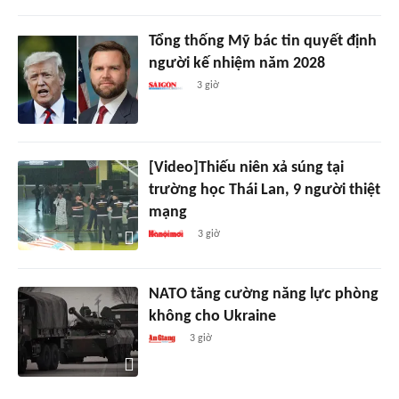
Tổng thống Mỹ bác tin quyết định
người kế nhiệm năm 2028
3 giờ
[Video]Thiếu niên xả súng tại
trường học Thái Lan, 9 người thiệt
mạng
3 giờ
NATO tăng cường năng lực phòng
không cho Ukraine
3 giờ