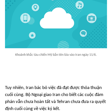
Khoảnh khắc tàu chiến Mỹ bắn tên lửa vào Iran ngày 11/6.
Tuy nhiên, Iran bác bỏ việc đã đạt được thỏa thuận
cuối cùng. Bộ Ngoại giao Iran cho biết các cuộc đàm
phán vẫn chưa hoàn tất và Tehran chưa đưa ra quyết
định cuối cùng về việc ký kết.