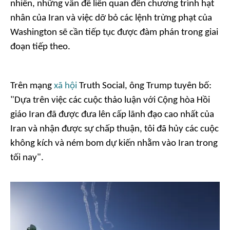
nhiên, những vấn đề liên quan đến chương trình hạt
nhân của Iran và việc dỡ bỏ các lệnh trừng phạt của
Washington sẽ cần tiếp tục được đàm phán trong giai
đoạn tiếp theo.
Trên mạng
xã hội
Truth Social, ông Trump tuyên bố:
"Dựa trên việc các cuộc thảo luận với Cộng hòa Hồi
giáo Iran đã được đưa lên cấp lãnh đạo cao nhất của
Iran và nhận được sự chấp thuận, tôi đã hủy các cuộc
không kích và ném bom dự kiến nhằm vào Iran trong
tối nay".