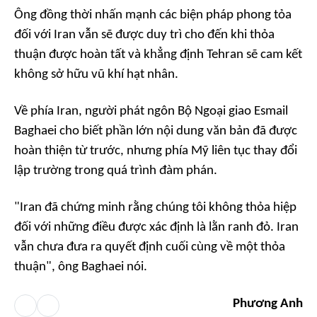
Ông đồng thời nhấn mạnh các biện pháp phong tỏa
đối với Iran vẫn sẽ được duy trì cho đến khi thỏa
thuận được hoàn tất và khẳng định Tehran sẽ cam kết
không sở hữu vũ khí hạt nhân.
Về phía Iran, người phát ngôn Bộ Ngoại giao Esmail
Baghaei cho biết phần lớn nội dung văn bản đã được
hoàn thiện từ trước, nhưng phía Mỹ liên tục thay đổi
lập trường trong quá trình đàm phán.
"Iran đã chứng minh rằng chúng tôi không thỏa hiệp
đối với những điều được xác định là lằn ranh đỏ. Iran
vẫn chưa đưa ra quyết định cuối cùng về một thỏa
thuận",
ông Baghaei nói.
Phương Anh