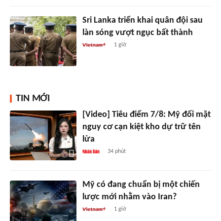
Sri Lanka triển khai quân đội sau
làn sóng vượt ngục bất thành
1 giờ
TIN MỚI
[Video] Tiêu điểm 7/8: Mỹ đối mặt
nguy cơ cạn kiệt kho dự trữ tên
lửa
34 phút
Mỹ có đang chuẩn bị một chiến
lược mới nhằm vào Iran?
1 giờ