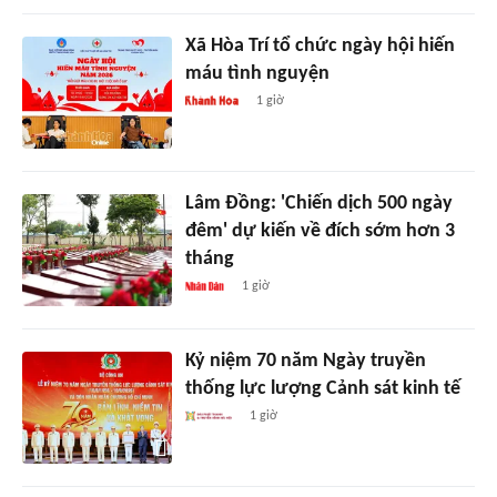
Xã Hòa Trí tổ chức ngày hội hiến
máu tình nguyện
1 giờ
Lâm Đồng: 'Chiến dịch 500 ngày
đêm' dự kiến về đích sớm hơn 3
tháng
1 giờ
Kỷ niệm 70 năm Ngày truyền
thống lực lượng Cảnh sát kinh tế
1 giờ