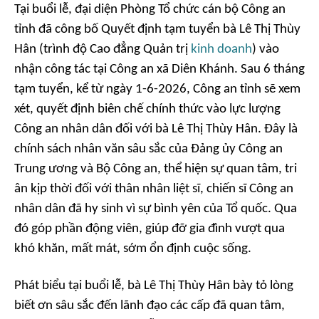
Tại buổi lễ, đại diện Phòng Tổ chức cán bộ Công an
tỉnh đã công bố Quyết định tạm tuyển bà Lê Thị Thùy
Hân (trình độ Cao đẳng Quản trị
kinh doanh
) vào
nhận công tác tại Công an xã Diên Khánh. Sau 6 tháng
tạm tuyển, kể từ ngày 1-6-2026, Công an tỉnh sẽ xem
xét, quyết định biên chế chính thức vào lực lượng
Công an nhân dân đối với bà Lê Thị Thùy Hân. Đây là
chính sách nhân văn sâu sắc của Đảng ủy Công an
Trung ương và Bộ Công an, thể hiện sự quan tâm, tri
ân kịp thời đối với thân nhân liệt sĩ, chiến sĩ Công an
nhân dân đã hy sinh vì sự bình yên của Tổ quốc. Qua
đó góp phần động viên, giúp đỡ gia đình vượt qua
khó khăn, mất mát, sớm ổn định cuộc sống.
Phát biểu tại buổi lễ, bà Lê Thị Thùy Hân bày tỏ lòng
biết ơn sâu sắc đến lãnh đạo các cấp đã quan tâm,