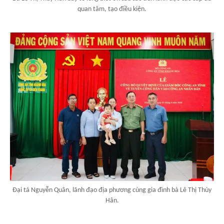
quan tâm, tạo điều kiện.
Đại tá Nguyễn Quân, lãnh đạo địa phương cùng gia đình bà Lê Thị Thùy
Hân.