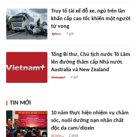
Truy tố tài xế đỗ xe, ngủ trên làn
khẩn cấp cao tốc khiến một người
tử vong
7 giờ
Tổng Bí thư, Chủ tịch nước Tô Lâm
lên đường thăm cấp Nhà nước
Australia và New Zealand
4 giờ
TIN MỚI
10 năm thực hiện nhiệm vụ chăm
sóc, nuôi dưỡng nạn nhân chất
độc da cam/dioxin
2 phút