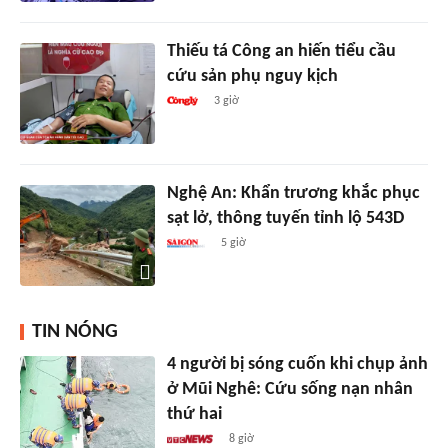
Thiếu tá Công an hiến tiểu cầu
cứu sản phụ nguy kịch
3 giờ
Nghệ An: Khẩn trương khắc phục
sạt lở, thông tuyến tỉnh lộ 543D
5 giờ
TIN NÓNG
4 người bị sóng cuốn khi chụp ảnh
ở Mũi Nghê: Cứu sống nạn nhân
thứ hai
8 giờ