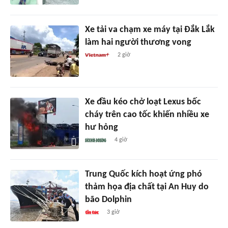
Xe tải va chạm xe máy tại Đắk Lắk
làm hai người thương vong
2 giờ
Xe đầu kéo chở loạt Lexus bốc
cháy trên cao tốc khiến nhiều xe
hư hỏng
4 giờ
Trung Quốc kích hoạt ứng phó
thảm họa địa chất tại An Huy do
bão Dolphin
3 giờ