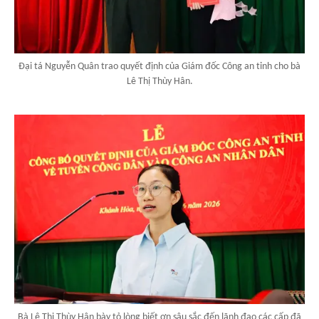
Đại tá Nguyễn Quân trao quyết định của Giám đốc Công an tỉnh cho bà
Lê Thị Thùy Hân.
Bà Lê Thị Thùy Hân bày tỏ lòng biết ơn sâu sắc đến lãnh đạo các cấp đã