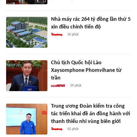
Nhà máy rác 264 tỷ đồng lần thứ 5
xin điều chỉnh tiến độ
10 phút
Chủ tịch Quốc hội Lào
Xaysomphone Phomvihane từ
trần
39 phút
Trung ương Đoàn kiểm tra công
tác triển khai đề án đồng hành với
thanh thiếu nhi vùng biên giới
42 phút