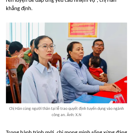
rèn luyện để đáp ứng yêu cầu nhiệm vụ”, chị Hân
khẳng định.
Chị Hân cùng người thân tại lễ trao quyết định tuyển dụng vào ngành
công an. Ảnh: X.N
Trong hành trình mới, chị mong mình sống xứng đáng