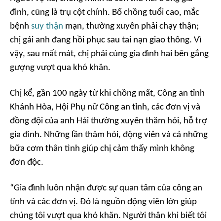
đình, cũng là trụ cột chính. Bố chồng tuổi cao, mắc
bệnh
suy thận
mạn, thường xuyên phải chạy thận;
chị gái anh đang hồi phục sau tai nạn giao thông. Vì
vậy, sau mất mát, chị phải cùng gia đình hai bên gắng
gượng vượt qua khó khăn.
Chị kể, gần 100 ngày từ khi chồng mất, Công an tỉnh
Khánh Hòa, Hội Phụ nữ Công an tỉnh, các đơn vị và
đồng đội của anh Hải thường xuyên thăm hỏi, hỗ trợ
gia đình. Những lần thăm hỏi, động viên và cả những
bữa cơm thân tình giúp chị cảm thấy mình không
đơn độc.
“Gia đình luôn nhận được sự quan tâm của công an
tỉnh và các đơn vị. Đó là nguồn động viên lớn giúp
chúng tôi vượt qua khó khăn. Người thân khi biết tôi