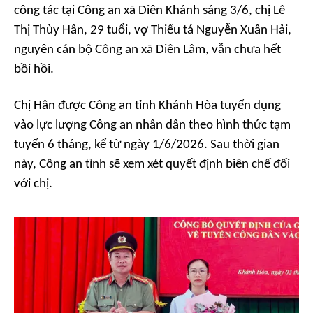
công tác tại Công an xã Diên Khánh sáng 3/6, chị Lê
Thị Thùy Hân, 29 tuổi, vợ Thiếu tá Nguyễn Xuân Hải,
nguyên cán bộ Công an xã Diên Lâm, vẫn chưa hết
bồi hồi.
Chị Hân được Công an tỉnh Khánh Hòa tuyển dụng
vào lực lượng Công an nhân dân theo hình thức tạm
tuyển 6 tháng, kể từ ngày 1/6/2026. Sau thời gian
này, Công an tỉnh sẽ xem xét quyết định biên chế đối
với chị.