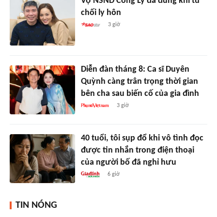
Vợ NSND Công Lý đã đúng khi từ
chối ly hôn
3 giờ
Diễn đàn tháng 8: Ca sĩ Duyên
Quỳnh càng trân trọng thời gian
bên cha sau biến cố của gia đình
3 giờ
40 tuổi, tôi sụp đổ khi vô tình đọc
được tin nhắn trong điện thoại
của người bố đã nghỉ hưu
6 giờ
TIN NÓNG