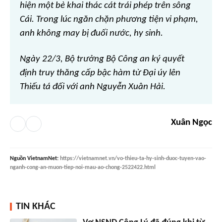
hiện một bè khai thác cát trái phép trên sông
Cái. Trong lúc ngăn chặn phương tiện vi phạm,
anh không may bị đuối nước, hy sinh.
Ngày 22/3, Bộ trưởng Bộ Công an ký quyết
định truy thăng cấp bậc hàm từ Đại úy lên
Thiếu tá đối với anh Nguyễn Xuân Hải.
Xuân Ngọc
Nguồn
VietnamNet
:
https://vietnamnet.vn/vo-thieu-ta-hy-sinh-duoc-tuyen-vao-
nganh-cong-an-muon-tiep-noi-mau-ao-chong-2522422.html
TIN KHÁC