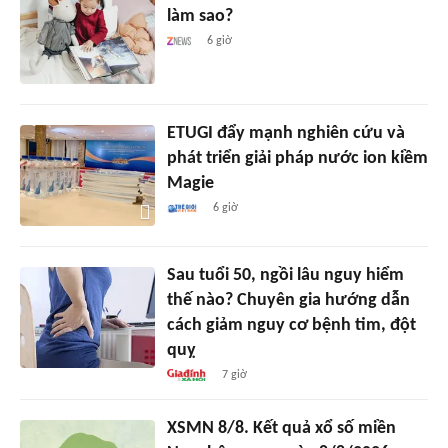
làm sao?
6 giờ
ETUGI đẩy mạnh nghiên cứu và
phát triển giải pháp nước ion kiềm
Magie
6 giờ
Sau tuổi 50, ngồi lâu nguy hiểm
thế nào? Chuyên gia hướng dẫn
cách giảm nguy cơ bệnh tim, đột
quỵ
7 giờ
XSMN 8/8. Kết quả xổ số miền