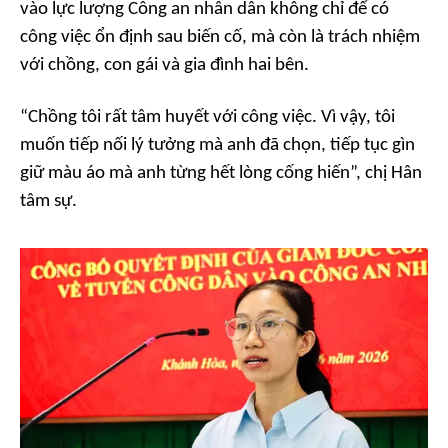
vào lực lượng Công an nhân dân không chỉ để có
công việc ổn định sau biến cố, mà còn là trách nhiệm
với chồng, con gái và gia đình hai bên.
“Chồng tôi rất tâm huyết với công việc. Vì vậy, tôi
muốn tiếp nối lý tưởng mà anh đã chọn, tiếp tục gìn
giữ màu áo mà anh từng hết lòng cống hiến”, chị Hân
tâm sự.