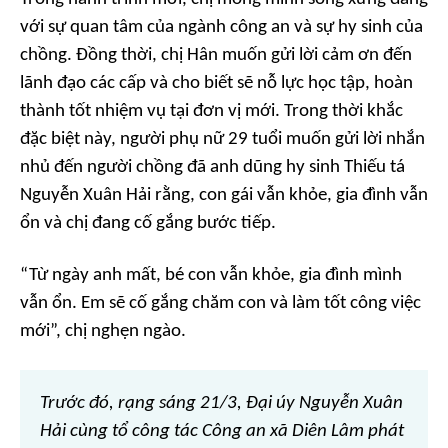
với sự quan tâm của ngành công an và sự hy sinh của
chồng. Đồng thời, chị Hân muốn gửi lời cảm ơn đến
lãnh đạo các cấp và cho biết sẽ nỗ lực học tập, hoàn
thành tốt nhiệm vụ tại đơn vị mới. Trong thời khắc
đặc biệt này, người phụ nữ 29 tuổi muốn gửi lời nhắn
nhủ đến người chồng đã anh dũng hy sinh Thiếu tá
Nguyễn Xuân Hải rằng, con gái vẫn khỏe, gia đình vẫn
ổn và chị đang cố gắng bước tiếp.
“Từ ngày anh mất, bé con vẫn khỏe, gia đình mình
vẫn ổn. Em sẽ cố gắng chăm con và làm tốt công việc
mới”, chị nghẹn ngào.
Trước đó, rạng sáng 21/3, Đại úy Nguyễn Xuân
Hải cùng tổ công tác Công an xã Diên Lâm phát