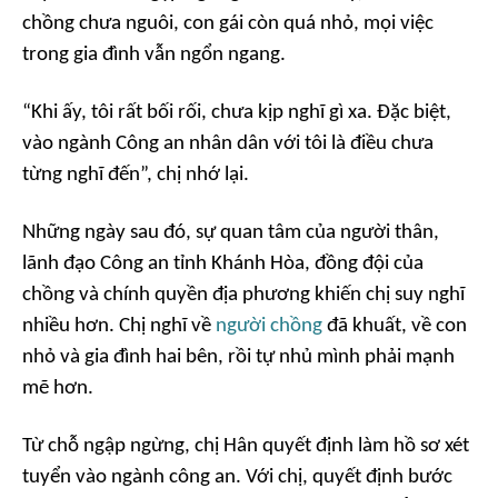
chồng chưa nguôi, con gái còn quá nhỏ, mọi việc
trong gia đình vẫn ngổn ngang.
“Khi ấy, tôi rất bối rối, chưa kịp nghĩ gì xa. Đặc biệt,
vào ngành Công an nhân dân với tôi là điều chưa
từng nghĩ đến”, chị nhớ lại.
Những ngày sau đó, sự quan tâm của người thân,
lãnh đạo Công an tỉnh Khánh Hòa, đồng đội của
chồng và chính quyền địa phương khiến chị suy nghĩ
nhiều hơn. Chị nghĩ về
người chồng
đã khuất, về con
nhỏ và gia đình hai bên, rồi tự nhủ mình phải mạnh
mẽ hơn.
Từ chỗ ngập ngừng, chị Hân quyết định làm hồ sơ xét
tuyển vào ngành công an. Với chị, quyết định bước