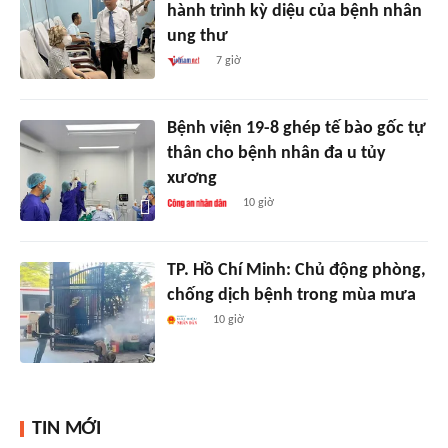
hành trình kỳ diệu của bệnh nhân
ung thư
7 giờ
Bệnh viện 19-8 ghép tế bào gốc tự
thân cho bệnh nhân đa u tủy
xương
10 giờ
TP. Hồ Chí Minh: Chủ động phòng,
chống dịch bệnh trong mùa mưa
10 giờ
TIN MỚI