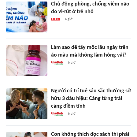
Chủ động phòng, chống viêm não
do vi-rút ở trẻ nhỏ
4 giờ
Làm sao để tẩy mốc lâu ngày trên
áo màu mà không làm hỏng vải?
6 giờ
Người có trí tuệ sâu sắc thường sở
hữu 3 dấu hiệu: Càng từng trải
càng điềm tĩnh
6 giờ
Con không thích đọc sách thì phải