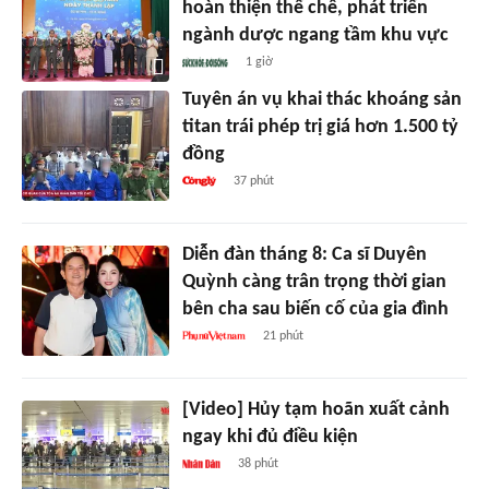
hoàn thiện thể chế, phát triển
ngành dược ngang tầm khu vực
1 giờ
Tuyên án vụ khai thác khoáng sản
titan trái phép trị giá hơn 1.500 tỷ
đồng
37 phút
Diễn đàn tháng 8: Ca sĩ Duyên
Quỳnh càng trân trọng thời gian
bên cha sau biến cố của gia đình
21 phút
[Video] Hủy tạm hoãn xuất cảnh
ngay khi đủ điều kiện
38 phút