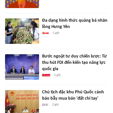
Đa dạng hình thức quảng bá nhãn
lồng Hưng Yên
1 giờ
Bước ngoặt tư duy chiến lược: Từ
thu hút FDI đến kiến tạo năng lực
quốc gia
1 giờ
Chủ tịch đặc khu Phú Quốc cảnh
báo bẫy mua bán 'đất chỉ tay'
2 giờ