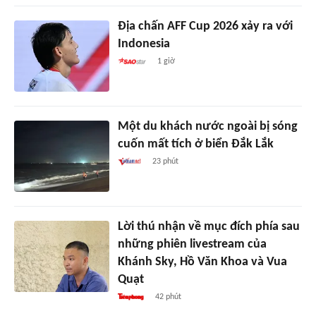
Địa chấn AFF Cup 2026 xảy ra với
Indonesia
1 giờ
Một du khách nước ngoài bị sóng
cuốn mất tích ở biển Đắk Lắk
23 phút
Lời thú nhận về mục đích phía sau
những phiên livestream của
Khánh Sky, Hồ Văn Khoa và Vua
Quạt
42 phút