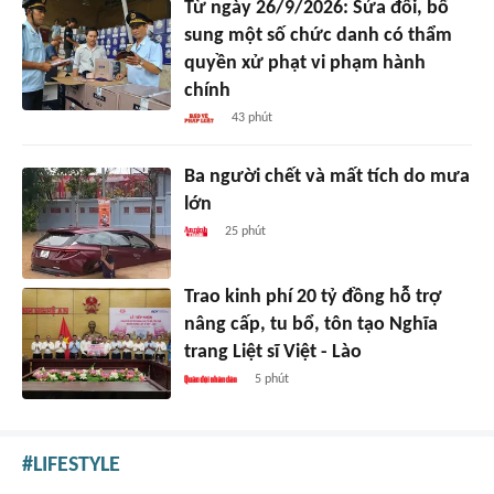
Từ ngày 26/9/2026: Sửa đổi, bổ
sung một số chức danh có thẩm
quyền xử phạt vi phạm hành
chính
43 phút
Ba người chết và mất tích do mưa
lớn
25 phút
Trao kinh phí 20 tỷ đồng hỗ trợ
nâng cấp, tu bổ, tôn tạo Nghĩa
trang Liệt sĩ Việt - Lào
5 phút
LIFESTYLE