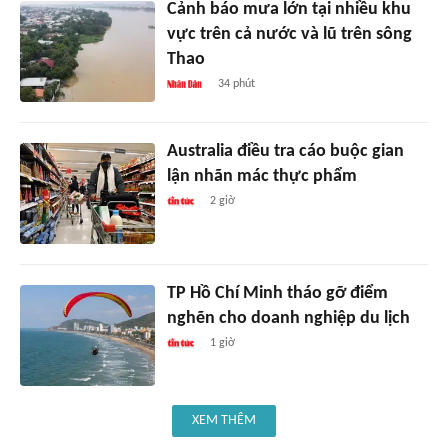
Cảnh báo mưa lớn tại nhiều khu
vực trên cả nước và lũ trên sông
Thao
34 phút
Australia điều tra cáo buộc gian
lận nhãn mác thực phẩm
2 giờ
TP Hồ Chí Minh tháo gỡ điểm
nghẽn cho doanh nghiệp du lịch
1 giờ
XEM THÊM