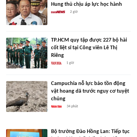
Hung thủ chịu áp lực học hành
2 giờ
TP.HCM quy tập được 227 bộ hài
cốt liệt sĩ tại Công viên Lê Thị
Riêng
1 giờ
Campuchia nỗ lực bảo tồn động
vật hoang dã trước nguy cơ tuyệt
chủng
34 phút
Bộ trưởng Đào Hồng Lan: Tiếp tục