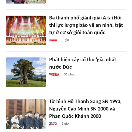
Ba thành phố giành giải A tại Hội
thi lực lượng bảo vệ an ninh, trật
tự ở cơ sở giỏi toàn quốc
1 giờ
Phát hiện cây cổ thụ 'già' nhất
nước Đức
31 phút
Tử hình Hồ Thanh Sang SN 1993,
Nguyễn Cao Minh SN 2000 và
Phan Quốc Khánh 2000
2 giờ