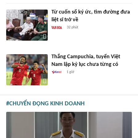
Từ cuốn sổ ký ức, tìm đường đưa
liệt sĩ trở về
32 phút
Thắng Campuchia, tuyển Việt
Nam lập kỷ lục chưa từng có
1 giờ
CHUYỂN ĐỘNG KINH DOANH