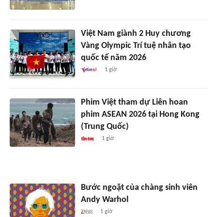
Việt Nam giành 2 Huy chương
Vàng Olympic Trí tuệ nhân tạo
quốc tế năm 2026
1 giờ
Phim Việt tham dự Liên hoan
phim ASEAN 2026 tại Hong Kong
(Trung Quốc)
1 giờ
Bước ngoặt của chàng sinh viên
Andy Warhol
1 giờ