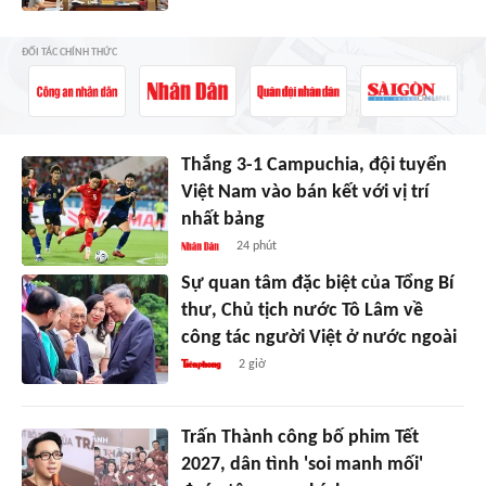
ĐỐI TÁC CHÍNH THỨC
Thắng 3-1 Campuchia, đội tuyển
Việt Nam vào bán kết với vị trí
nhất bảng
24 phút
Sự quan tâm đặc biệt của Tổng Bí
thư, Chủ tịch nước Tô Lâm về
công tác người Việt ở nước ngoài
2 giờ
Trấn Thành công bố phim Tết
2027, dân tình 'soi manh mối'