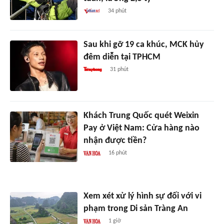
34 phút
Sau khi gỡ 19 ca khúc, MCK hủy
đêm diễn tại TPHCM
31 phút
Khách Trung Quốc quét Weixin
Pay ở Việt Nam: Cửa hàng nào
nhận được tiền?
16 phút
Xem xét xử lý hình sự đối với vi
phạm trong Di sản Tràng An
1 giờ