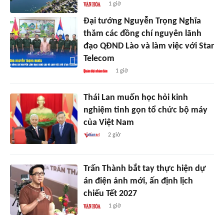
1 giờ
Đại tướng Nguyễn Trọng Nghĩa
thăm các đồng chí nguyên lãnh
đạo QĐND Lào và làm việc với Star
Telecom
1 giờ
Thái Lan muốn học hỏi kinh
nghiệm tinh gọn tổ chức bộ máy
của Việt Nam
2 giờ
Trấn Thành bắt tay thực hiện dự
án điện ảnh mới, ấn định lịch
chiếu Tết 2027
1 giờ