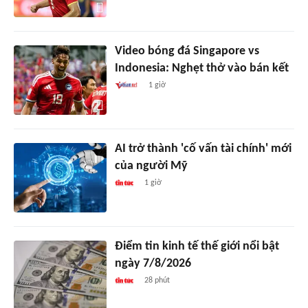
Video bóng đá Singapore vs
Indonesia: Nghẹt thở vào bán kết
1 giờ
AI trở thành 'cố vấn tài chính' mới
của người Mỹ
1 giờ
Điểm tin kinh tế thế giới nổi bật
ngày 7/8/2026
28 phút