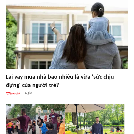
Lãi vay mua nhà bao nhiêu là vừa 'sức chịu
đựng' của người trẻ?
4 giờ