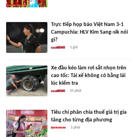
Trực tiếp họp báo Việt Nam 3-1
Campuchia: HLV Kim Sang-sik nói
gì?
1 giờ
Xe đầu kéo làm rơi sắt nhọn trên
cao tốc: Tài xế không có bằng lái
lúc kiểm tra
25 phút
Tiêu chí phân chia thuế giá trị gia
tăng cho từng địa phương
5 phút