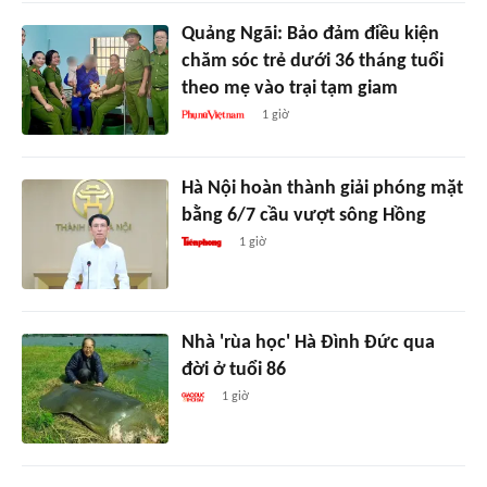
Quảng Ngãi: Bảo đảm điều kiện
chăm sóc trẻ dưới 36 tháng tuổi
theo mẹ vào trại tạm giam
1 giờ
Hà Nội hoàn thành giải phóng mặt
bằng 6/7 cầu vượt sông Hồng
1 giờ
Nhà 'rùa học' Hà Đình Đức qua
đời ở tuổi 86
1 giờ