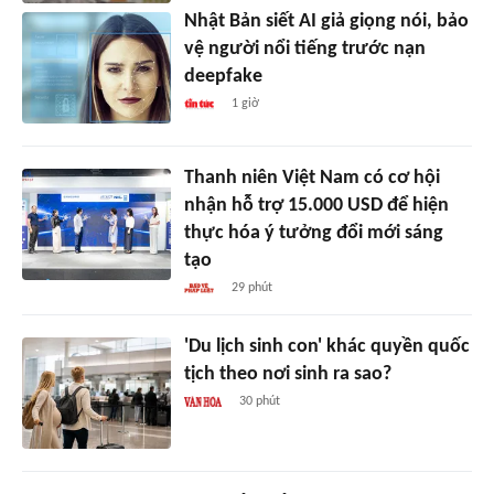
Nhật Bản siết AI giả giọng nói, bảo
vệ người nổi tiếng trước nạn
deepfake
1 giờ
Thanh niên Việt Nam có cơ hội
nhận hỗ trợ 15.000 USD để hiện
thực hóa ý tưởng đổi mới sáng
tạo
29 phút
'Du lịch sinh con' khác quyền quốc
tịch theo nơi sinh ra sao?
30 phút