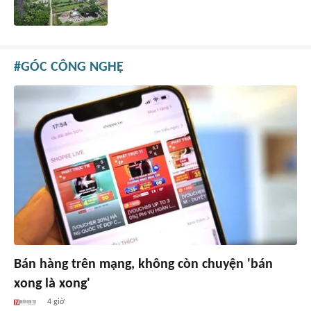
GÓC CÔNG NGHỆ
Bán hàng trên mạng, không còn chuyện 'bán
xong là xong'
4 giờ