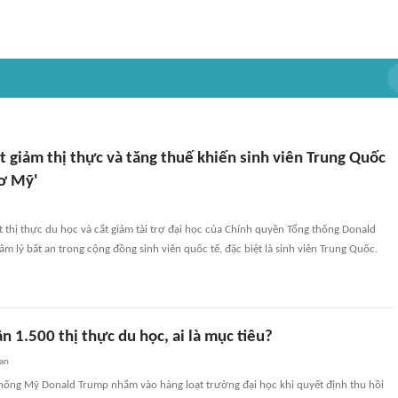
t giảm thị thực và tăng thuế khiến sinh viên Trung Quốc
mơ Mỹ'
t thị thực du học và cắt giảm tài trợ đại học của Chính quyền Tổng thống Donald
âm lý bất an trong cộng đồng sinh viên quốc tế, đặc biệt là sinh viên Trung Quốc.
n 1.500 thị thực du học, ai là mục tiêu?
an
hống Mỹ Donald Trump nhắm vào hàng loạt trường đại học khi quyết định thu hồi