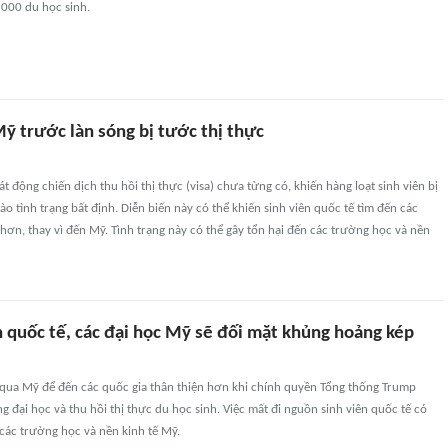
5000 du học sinh.
ỹ trước làn sóng bị tước thị thực
 động chiến dịch thu hồi thị thực (visa) chưa từng có, khiến hàng loạt sinh viên bị
ào tình trạng bất định. Diễn biến này có thể khiến sinh viên quốc tế tìm đến các
 hơn, thay vì đến Mỹ. Tình trạng này có thể gây tổn hại đến các trường học và nền
n quốc tế, các đại học Mỹ sẽ đối mặt khủng hoảng kép
ỏ qua Mỹ để đến các quốc gia thân thiện hơn khi chính quyền Tổng thống Trump
 đại học và thu hồi thị thực du học sinh. Việc mất đi nguồn sinh viên quốc tế có
 các trường học và nền kinh tế Mỹ.