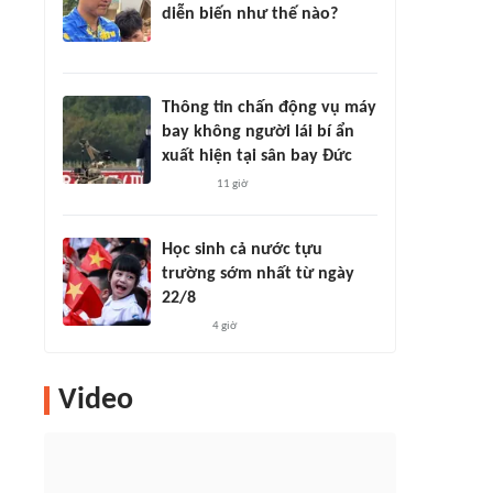
diễn biến như thế nào?
Thông tin chấn động vụ máy
bay không người lái bí ẩn
xuất hiện tại sân bay Đức
11 giờ
Học sinh cả nước tựu
trường sớm nhất từ ngày
22/8
4 giờ
Video