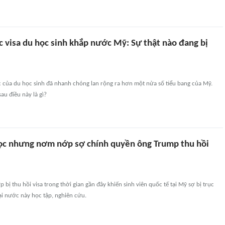
c visa du học sinh khắp nước Mỹ: Sự thật nào đang bị
c của du học sinh đã nhanh chóng lan rộng ra hơn một nửa số tiểu bang của Mỹ.
u điều này là gì?
c nhưng nơm nớp sợ chính quyền ông Trump thu hồi
bị thu hồi visa trong thời gian gần đây khiến sinh viên quốc tế tại Mỹ sợ bị trục
ại nước này học tập, nghiên cứu.