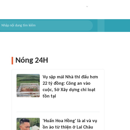
Nóng 24H
Vụ sập mái Nhà thi đấu hơn
22 tỷ đồng: Công an vào
cuộc, Sở Xây dựng chỉ loạt
tồn tại
'Huấn Hoa Hồng' là ai và vụ
ồn ào từ thiện ở Lai Châu