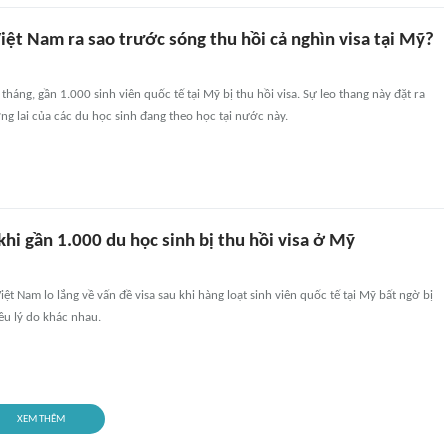
iệt Nam ra sao trước sóng thu hồi cả nghìn visa tại Mỹ?
háng, gần 1.000 sinh viên quốc tế tại Mỹ bị thu hồi visa. Sự leo thang này đặt ra
ơng lai của các du học sinh đang theo học tại nước này.
hi gần 1.000 du học sinh bị thu hồi visa ở Mỹ
ệt Nam lo lắng về vấn đề visa sau khi hàng loạt sinh viên quốc tế tại Mỹ bất ngờ bị
iều lý do khác nhau.
XEM THÊM