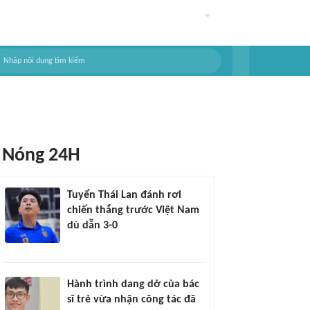
Nóng 24H
Tuyển Thái Lan đánh rơi
chiến thắng trước Việt Nam
dù dẫn 3-0
Hành trình dang dở của bác
sĩ trẻ vừa nhận công tác đã