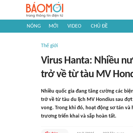
NÓNG
MỚI
VIDEO
CHỦ ĐỀ
Thế giới
Virus Hanta: Nhiều nư
trở về từ tàu MV Hon
Nhiều quốc gia đang tăng cường các biện 
trở về từ tàu du lịch MV Hondius sau đợt
vong. Trong khi đó, hoạt động sơ tán v
trương triển khai và sắp hoàn tất.