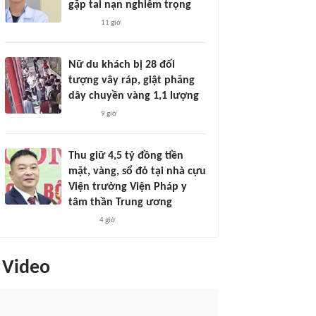
gặp tai nạn nghiêm trọng
11 giờ
Nữ du khách bị 28 đối
tượng vây ráp, giật phăng
dây chuyền vàng 1,1 lượng
9 giờ
Thu giữ 4,5 tỷ đồng tiền
mặt, vàng, sổ đỏ tại nhà cựu
Viện trưởng Viện Pháp y
tâm thần Trung ương
4 giờ
Video