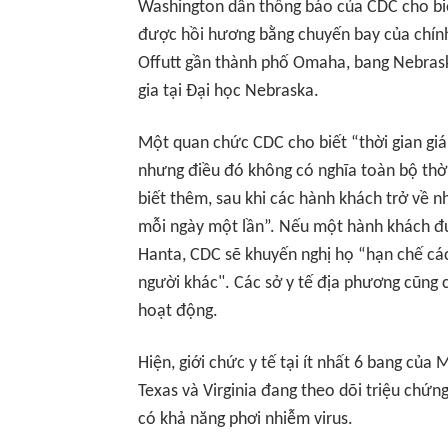
Washington dẫn thông báo của CDC cho biết
được hồi hương bằng chuyến bay của chính
Offutt gần thành phố Omaha, bang Nebrask
gia tại Đại học Nebraska.
Một quan chức CDC cho biết “thời gian giá
nhưng điều đó không có nghĩa toàn bộ thờ
biết thêm, sau khi các hành khách trở về nh
mỗi ngày một lần”. Nếu một hành khách đư
Hanta, CDC sẽ khuyến nghị họ “hạn chế các
người khác". Các sở y tế địa phương cũng c
hoạt động.
Hiện, giới chức y tế tại ít nhất 6 bang của
Texas và Virginia đang theo dõi triệu chứn
có khả năng phơi nhiễm virus.