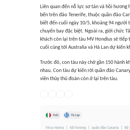
Liên quan đến nỗ lực sơ tán và hồi hương 
bến trên đảo Tenerife, thuộc quần đảo Ca
biết đến cuối ngày 10/5, khoảng 94 người
chuyến bay đặc biệt. Ngoài ra, giới chức T
khách còn lại trên tàu MV Hondius sẽ tiếp 
cuối cùng tới Australia và Hà Lan dự kiến 
Trước đó, con tàu này chở gần 150 hành k
nhau. Con tàu dự kiến rời quần đảo Canary
viên thủy thủ đoàn còn ở lại trên tàu.
Italy
Hy Lạp
Virus Hanta
hồi hương
quần đảo Canaria
Bộ 