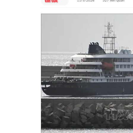
11/5/2026
327
liên quan