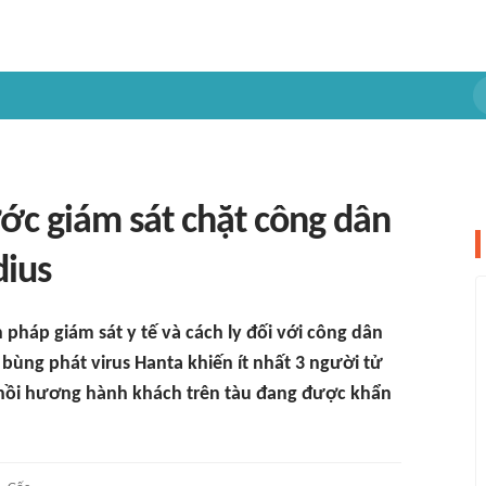
ớc giám sát chặt công dân
dius
pháp giám sát y tế và cách ly đối với công dân
 bùng phát virus Hanta khiến ít nhất 3 người tử
à hồi hương hành khách trên tàu đang được khẩn