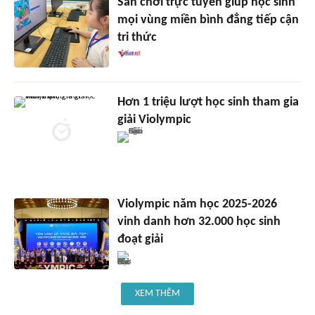
Sân chơi trực tuyến giúp học sinh
mọi vùng miền bình đẳng tiếp cận
tri thức
Hơn 1 triệu lượt học sinh tham gia
giải Violympic
Violympic năm học 2025-2026
vinh danh hơn 32.000 học sinh
đoạt giải
XEM THÊM