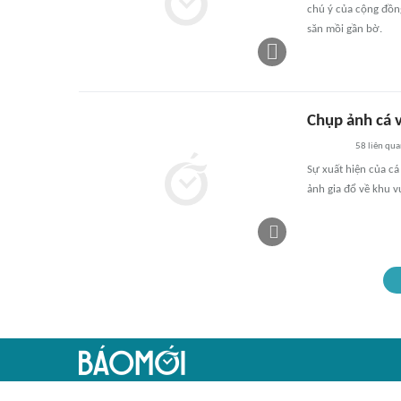
chú ý của cộng đồng 
săn mồi gần bờ.
Chụp ảnh cá v
58
liên qu
Sự xuất hiện của c
ảnh gia đổ về khu v