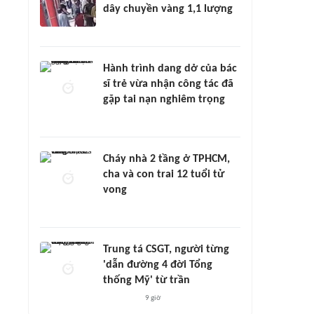
dây chuyền vàng 1,1 lượng
Hành trình dang dở của bác
sĩ trẻ vừa nhận công tác đã
gặp tai nạn nghiêm trọng
Cháy nhà 2 tầng ở TPHCM,
cha và con trai 12 tuổi tử
vong
Trung tá CSGT, người từng
'dẫn đường 4 đời Tổng
thống Mỹ' từ trần
9 giờ