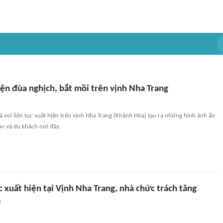
iện đùa nghịch, bắt mồi trên vịnh Nha Trang
cá voi liên tục xuất hiện trên vịnh Nha Trang (Khánh Hòa) tạo ra những hình ảnh ấn
n và du khách nơi đây.
ục xuất hiện tại Vịnh Nha Trang, nhà chức trách tăng
ệ