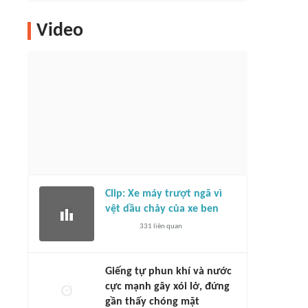
Video
Clip: Xe máy trượt ngã vì
vệt dầu chảy của xe ben
331
liên quan
Giếng tự phun khí và nước
cực mạnh gây xói lở, đứng
gần thấy chóng mặt