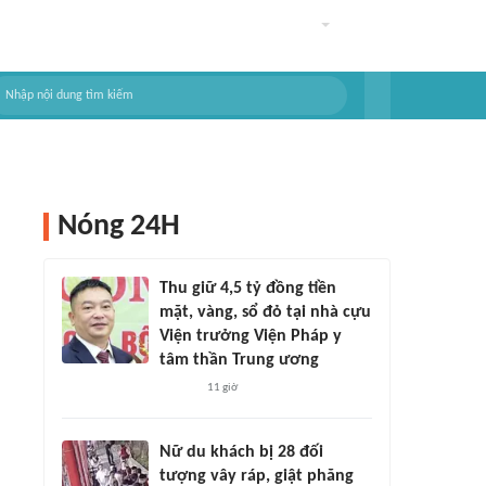
Nóng 24H
Thu giữ 4,5 tỷ đồng tiền
mặt, vàng, sổ đỏ tại nhà cựu
Viện trưởng Viện Pháp y
tâm thần Trung ương
11 giờ
Nữ du khách bị 28 đối
tượng vây ráp, giật phăng