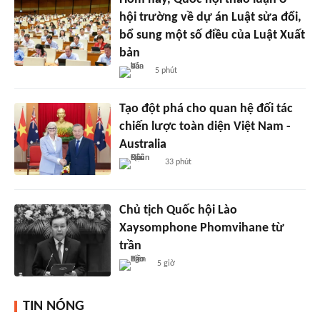
hội trường về dự án Luật sửa đổi,
bổ sung một số điều của Luật Xuất
bản
5 phút
Tạo đột phá cho quan hệ đối tác
chiến lược toàn diện Việt Nam -
Australia
33 phút
Chủ tịch Quốc hội Lào
Xaysomphone Phomvihane từ
trần
5 giờ
TIN NÓNG