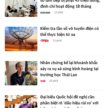
sở làm đẹp bị phạt 45 triệu đồng,
đình chỉ hoạt động 18 tháng
13 phút
Kiểm tra tần số vô tuyến điện có
thể thực hiện từ xa
13 phút
Nhân chứng kể lại khoảnh khắc
xảy ra vụ xả súng kinh hoàng tại
trường học Thái Lan
26 phút
Đại biểu Quốc hội đề nghị cần
phân biệt rõ 'dấu hiệu rủi ro' với