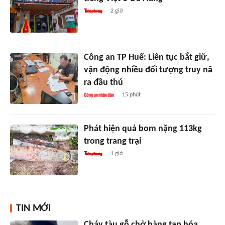
2 giờ
Công an TP Huế: Liên tục bắt giữ,
vận động nhiều đối tượng truy nã
ra đầu thú
15 phút
Phát hiện quả bom nặng 113kg
trong trang trại
1 giờ
TIN MỚI
Cháy tàu gỗ chở hàng tạp hóa