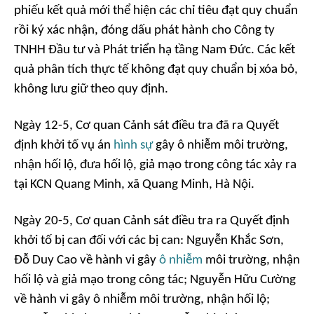
phiếu kết quả mới thể hiện các chỉ tiêu đạt quy chuẩn
rồi ký xác nhận, đóng dấu phát hành cho Công ty
TNHH Đầu tư và Phát triển hạ tầng Nam Đức. Các kết
quả phân tích thực tế không đạt quy chuẩn bị xóa bỏ,
không lưu giữ theo quy định.
Ngày 12-5, Cơ quan Cảnh sát điều tra đã ra Quyết
định khởi tố vụ án
hình sự
gây ô nhiễm môi trường,
nhận hối lộ, đưa hối lộ, giả mạo trong công tác xảy ra
tại KCN Quang Minh, xã Quang Minh, Hà Nội.
Ngày 20-5, Cơ quan Cảnh sát điều tra ra Quyết định
khởi tố bị can đối với các bị can: Nguyễn Khắc Sơn,
Đỗ Duy Cao về hành vi gây
ô nhiễm
môi trường, nhận
hối lộ và giả mạo trong công tác; Nguyễn Hữu Cường
về hành vi gây ô nhiễm môi trường, nhận hối lộ;