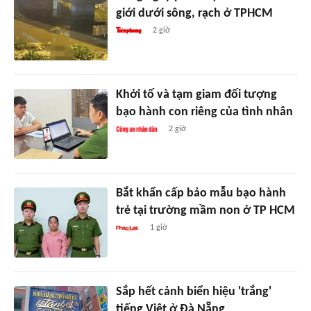
giới dưới sông, rạch ở TPHCM
2 giờ
Khởi tố và tạm giam đối tượng
bạo hành con riêng của tình nhân
2 giờ
Bắt khẩn cấp bảo mẫu bạo hành
trẻ tại trường mầm non ở TP HCM
1 giờ
Sắp hết cảnh biển hiệu 'trắng'
tiếng Việt ở Đà Nẵng