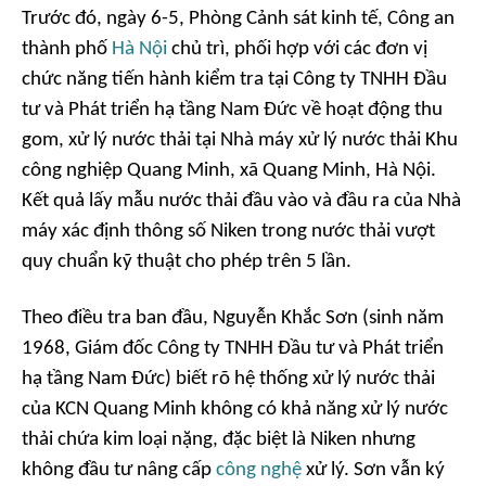
Trước đó, ngày 6-5, Phòng Cảnh sát kinh tế, Công an
thành phố
Hà Nội
chủ trì, phối hợp với các đơn vị
chức năng tiến hành kiểm tra tại Công ty TNHH Đầu
tư và Phát triển hạ tầng Nam Đức về hoạt động thu
gom, xử lý nước thải tại Nhà máy xử lý nước thải Khu
công nghiệp Quang Minh, xã Quang Minh, Hà Nội.
Kết quả lấy mẫu nước thải đầu vào và đầu ra của Nhà
máy xác định thông số Niken trong nước thải vượt
quy chuẩn kỹ thuật cho phép trên 5 lần.
Theo điều tra ban đầu, Nguyễn Khắc Sơn (sinh năm
1968, Giám đốc Công ty TNHH Đầu tư và Phát triển
hạ tầng Nam Đức) biết rõ hệ thống xử lý nước thải
của KCN Quang Minh không có khả năng xử lý nước
thải chứa kim loại nặng, đặc biệt là Niken nhưng
không đầu tư nâng cấp
công nghệ
xử lý. Sơn vẫn ký