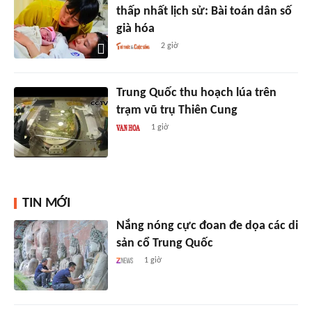
thấp nhất lịch sử: Bài toán dân số
già hóa
2 giờ
Trung Quốc thu hoạch lúa trên
trạm vũ trụ Thiên Cung
1 giờ
TIN MỚI
Nắng nóng cực đoan đe dọa các di
sản cổ Trung Quốc
1 giờ