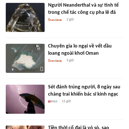
Người Neanderthal và sự tinh tế
trong chế tác công cụ pha lê đá
2 giờ
Chuyên gia lo ngại về vết dầu
loang ngoài khơi Oman
3 giờ
Sét đánh trúng người, 8 ngày sau
chàng trai khiến bác sĩ kinh ngạc
11 giờ
Tiền thời cổ đại là vỏ sò, sao