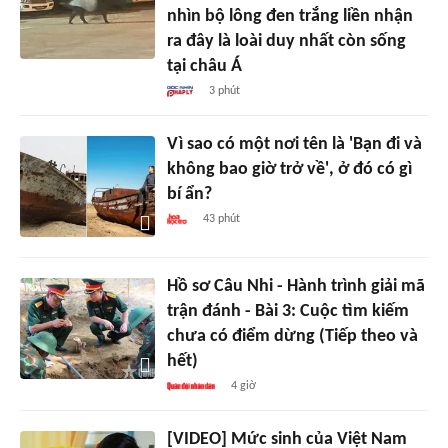
nhìn bộ lông đen trắng liền nhận
ra đây là loài duy nhất còn sống
tại châu Á
3 phút
Vì sao có một nơi tên là 'Bạn đi và
không bao giờ trở về', ở đó có gì
bí ẩn?
43 phút
Hồ sơ Câu Nhi - Hành trình giải mã
trận đánh - Bài 3: Cuộc tìm kiếm
chưa có điểm dừng (Tiếp theo và
hết)
4 giờ
[VIDEO] Mức sinh của Việt Nam