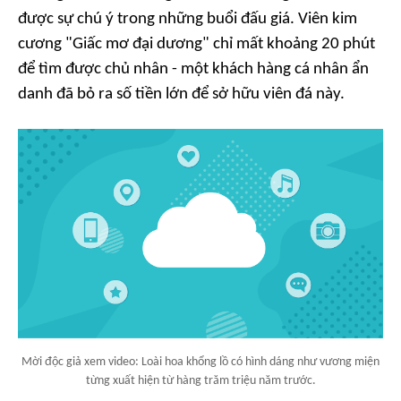
được sự chú ý trong những buổi đấu giá. Viên kim
cương "Giấc mơ đại dương" chỉ mất khoảng 20 phút
để tìm được chủ nhân - một khách hàng cá nhân ẩn
danh đã bỏ ra số tiền lớn để sở hữu viên đá này.
Mời độc giả xem video: Loài hoa khổng lồ có hình dáng như vương miện
từng xuất hiện từ hàng trăm triệu năm trước.