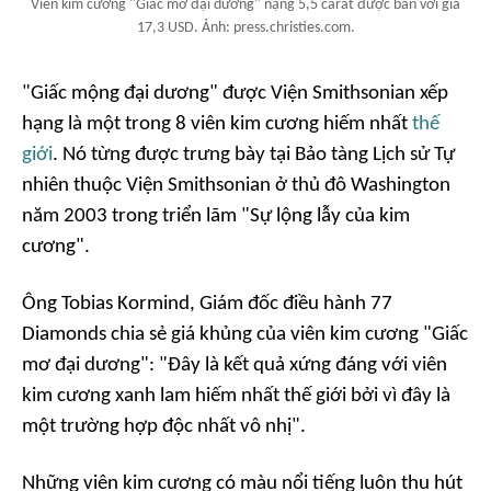
Viên kim cương "Giấc mơ đại dương" nặng 5,5 carat được bán với giá
17,3 USD. Ảnh: press.christies.com.
"Giấc mộng đại dương" được Viện Smithsonian xếp
hạng là một trong 8 viên kim cương hiếm nhất
thế
giới
. Nó từng được trưng bày tại Bảo tàng Lịch sử Tự
nhiên thuộc Viện Smithsonian ở thủ đô Washington
năm 2003 trong triển lãm "Sự lộng lẫy của kim
cương".
Ông Tobias Kormind, Giám đốc điều hành 77
Diamonds chia sẻ giá khủng của viên kim cương "Giấc
mơ đại dương": "Đây là kết quả xứng đáng với viên
kim cương xanh lam hiếm nhất thế giới bởi vì đây là
một trường hợp độc nhất vô nhị".
Những viên kim cương có màu nổi tiếng luôn thu hút