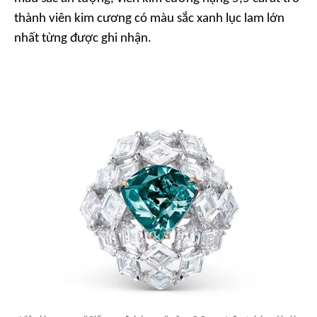
thành viên kim cương có màu sắc xanh lục lam lớn
nhất từng được ghi nhận.