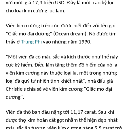
với mức giá 17,3 triệu USD. Đây là mức cao kỷ lục
cho loại kim cương lục lam.
Viên kim cương trên còn được biết đến với tên gọi
"Giấc mơ đại dương" (Ocean dream). Nó được tìm
thấy ở
Trung Phi
vào những năm 1990.
"Một viên đá có màu sắc và kích thước như thế này
cực kỳ hiếm. Điều làm tăng thêm độ hiếm của nó là
viên kim cương này thuộc loại Ia, một trong những
loại đá quý tự nhiên tinh khiết nhất", nhà đấu giá
Christie's chia sẻ về viên kim cương "Giấc mơ đại
dương".
Viên đá thô ban đầu nặng tới 11,17 carat. Sau khi
được thợ kim hoàn cắt gọt nhằm thể hiện đẹp nhất
màu sắc ấn tượng, viên kim cương nặng 5,5 carat trở