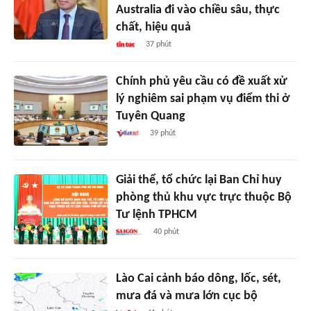
Australia đi vào chiều sâu, thực
chất, hiệu quả
37 phút
Chính phủ yêu cầu có đề xuất xử
lý nghiêm sai phạm vụ điểm thi ở
Tuyên Quang
39 phút
Giải thể, tổ chức lại Ban Chỉ huy
phòng thủ khu vực trực thuộc Bộ
Tư lệnh TPHCM
40 phút
Lào Cai cảnh báo dông, lốc, sét,
mưa đá và mưa lớn cục bộ