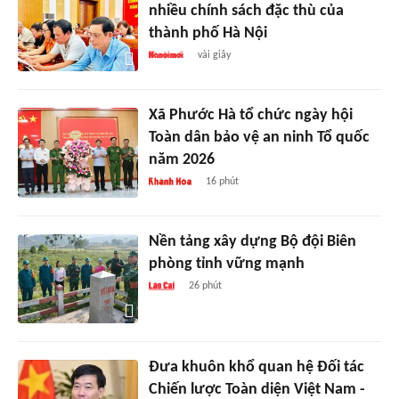
nhiều chính sách đặc thù của
thành phố Hà Nội
vài giây
Xã Phước Hà tổ chức ngày hội
Toàn dân bảo vệ an ninh Tổ quốc
năm 2026
16 phút
Nền tảng xây dựng Bộ đội Biên
phòng tỉnh vững mạnh
26 phút
Đưa khuôn khổ quan hệ Đối tác
Chiến lược Toàn diện Việt Nam -