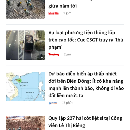
giữa năm tới
1 giờ
Vụ loạt phương tiện thủng lốp
trên cao tốc: Cục CSGT truy ra 'thủ
phạm'
2 giờ
Dự báo diễn biến áp thấp nhiệt
đới trên Biển Đông: Ít có khả năng
mạnh lên thành bão, không đi vào
đất liền nước ta
17 phút
Quy tập 227 hài cốt liệt sĩ tại Công
viên Lê Thị Riêng