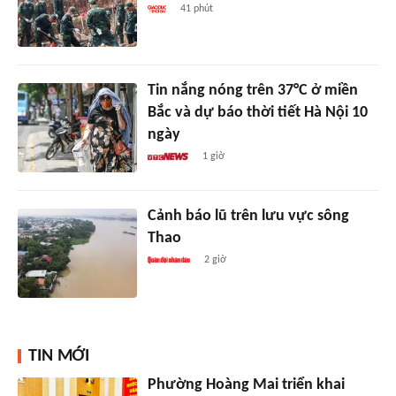
41 phút
Tin nắng nóng trên 37°C ở miền
Bắc và dự báo thời tiết Hà Nội 10
ngày
1 giờ
Cảnh báo lũ trên lưu vực sông
Thao
2 giờ
TIN MỚI
Phường Hoàng Mai triển khai