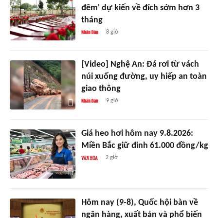
đêm' dự kiến về đích sớm hơn 3
tháng
8 giờ
[Video] Nghệ An: Đá rơi từ vách
núi xuống đường, uy hiếp an toàn
giao thông
9 giờ
Giá heo hơi hôm nay 9.8.2026:
Miền Bắc giữ đỉnh 61.000 đồng/kg
2 giờ
Hôm nay (9-8), Quốc hội bàn về
ngân hàng, xuất bản và phổ biến