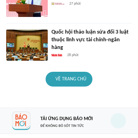
27 phút
Quốc hội thảo luận sửa đổi 3 luật
thuộc lĩnh vực tài chính-ngân
hàng
28 phút
VỀ TRANG CHỦ
TẢI ỨNG DỤNG BÁO MỚI
ĐỂ KHÔNG BỎ SÓT TIN TỨC