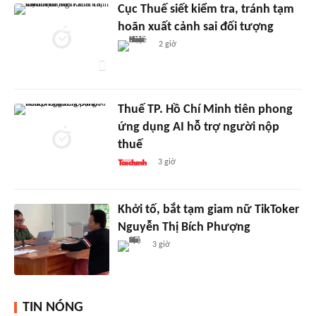
Cục Thuế siết kiểm tra, tránh tạm
hoãn xuất cảnh sai đối tượng
2 giờ
Thuế TP. Hồ Chí Minh tiên phong
ứng dụng AI hỗ trợ người nộp
thuế
3 giờ
Khởi tố, bắt tạm giam nữ TikToker
Nguyễn Thị Bích Phượng
3 giờ
TIN NÓNG