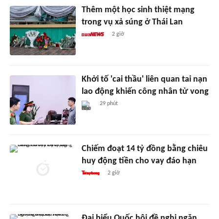
Thêm một học sinh thiệt mạng
trong vụ xả súng ở Thái Lan
2 giờ
Khởi tố 'cai thầu' liên quan tai nạn
lao động khiến công nhân tử vong
29 phút
Chiếm đoạt 14 tỷ đồng bằng chiêu
huy động tiền cho vay đáo hạn
2 giờ
Đại biểu Quốc hội đề nghị ngăn