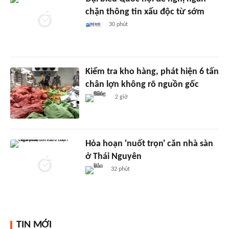
chặn thông tin xấu độc từ sớm
30 phút
Kiểm tra kho hàng, phát hiện 6 tấn
chân lợn không rõ nguồn gốc
2 giờ
Hỏa hoạn 'nuốt trọn' căn nhà sàn
ở Thái Nguyên
32 phút
TIN MỚI