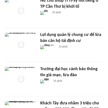
Nữ chủ shop Ti Ti-Sy nổi tiếng ở
TP Cần Thơ bị khởi tố
29 phút
Lợi dụng quản lý chung cư để lừa
bán căn hộ tái định cư
33 phút
Trường đại học cảnh báo thông
tin giả mạo, lừa đảo
35 phút
Khách Tây đưa nhầm 3 triệu cho