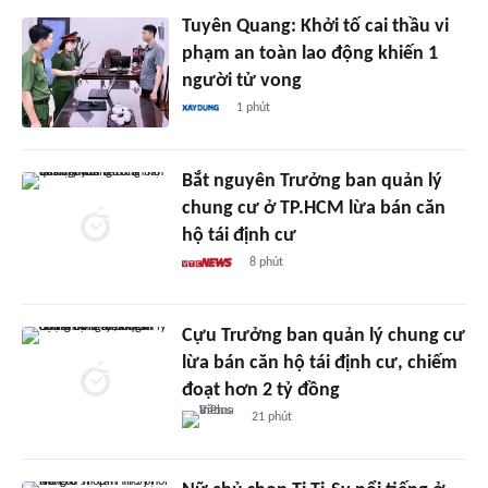
Tuyên Quang: Khởi tố cai thầu vi
phạm an toàn lao động khiến 1
người tử vong
1 phút
Bắt nguyên Trưởng ban quản lý
chung cư ở TP.HCM lừa bán căn
hộ tái định cư
8 phút
Cựu Trưởng ban quản lý chung cư
lừa bán căn hộ tái định cư, chiếm
đoạt hơn 2 tỷ đồng
21 phút