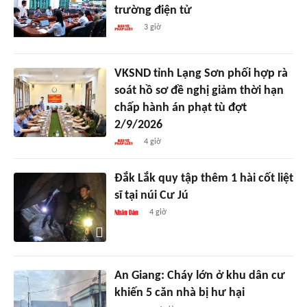
trường điện tử
3 giờ
VKSND tỉnh Lạng Sơn phối hợp rà
soát hồ sơ đề nghị giảm thời hạn
chấp hành án phạt tù đợt
2/9/2026
4 giờ
Đắk Lắk quy tập thêm 1 hài cốt liệt
sĩ tại núi Cư Jú
4 giờ
An Giang: Cháy lớn ở khu dân cư
khiến 5 căn nhà bị hư hại