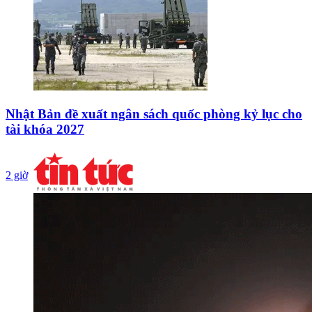
Nhật Bản đề xuất ngân sách quốc phòng kỷ lục cho
tài khóa 2027
2 giờ