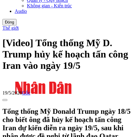
Quản lý - Quy hoạch
Không gian - Kiến trúc
Audio
Đóng
Thế giới
[Video] Tổng thống Mỹ D.
Trump hủy kế hoạch tấn công
Iran vào ngày 19/5
19/5/2026
Gốc
Tổng thống Mỹ Donald Trump ngày 18/5
cho biết ông đã hủy kế hoạch tấn công
Iran dự kiến diễn ra ngày 19/5, sau khi
nhận được đề nghị từ lãnh đạo Qatar,