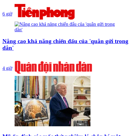
6 giờ
Nâng cao khả năng chiến đấu của 'quân gửi trong
dân'
4 giờ