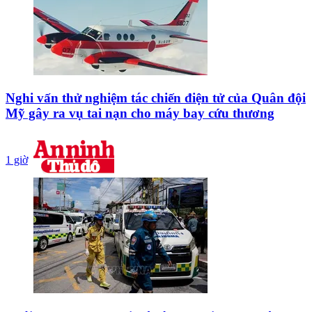
Nghi vấn thử nghiệm tác chiến điện tử của Quân đội
Mỹ gây ra vụ tai nạn cho máy bay cứu thương
1 giờ