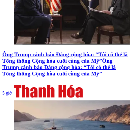
Ông Trump cảnh báo Đảng cộng hòa: “Tôi có thể là
Tổng thống Cộng hòa cuối cùng của Mỹ”Ông
Trump cảnh báo Đảng cộng hòa: “Tôi có thể là
Tổng thống Cộng hòa cuối cùng của Mỹ”
5 giờ