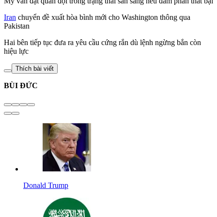
Mỹ vẫn đặt quân đội trong trạng thái sẵn sàng nếu đàm phán thất bại
Iran
chuyển đề xuất hòa bình mới cho Washington thông qua
Pakistan
Hai bên tiếp tục đưa ra yêu cầu cứng rắn dù lệnh ngừng bắn còn
hiệu lực
Thích bài viết
BÙI ĐỨC
Donald Trump