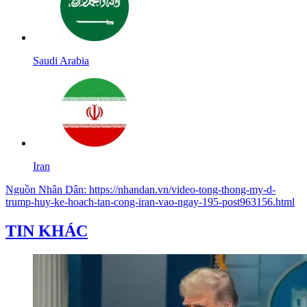
Saudi Arabia
Iran
Nguồn
Nhân Dân
:
https://nhandan.vn/video-tong-thong-my-d-
trump-huy-ke-hoach-tan-cong-iran-vao-ngay-195-post963156.html
TIN KHÁC