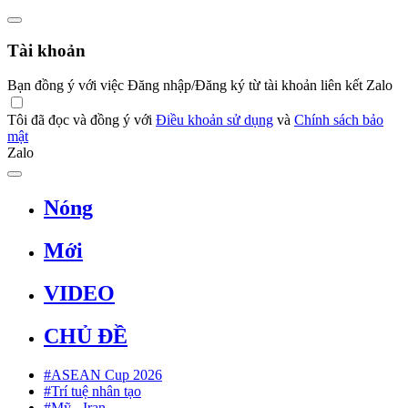
Tài khoản
Bạn đồng ý với việc Đăng nhập/Đăng ký từ tài khoản liên kết Zalo
Tôi đã đọc và đồng ý với
Điều khoản sử dụng
và
Chính sách bảo
mật
Zalo
Nóng
Mới
VIDEO
CHỦ ĐỀ
#ASEAN Cup 2026
#Trí tuệ nhân tạo
#Mỹ - Iran