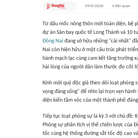
09/6/2026
4
liên quan
Từ dấu mốc nông thôn mới toàn diện, bệ p
dự án Sân bay quốc tế Long Thành và 10 tu
Đồng Nai
đang sở hữu những "cái nhất" đầ
Nai còn hiện hữu ở một cấu trúc phát triển
hành mạch lạc cùng cam kết tăng trưởng xan
hài lòng của người dân làm thước đo cốt lõ
Kính mời quý độc giả theo dõi loạt phóng s
vọng đáng sống" để nhìn lại trọn vẹn hành t
diện kiến tầm vóc của một thành phố đáng 
Tiếp tục loạt phóng sự là kỳ 3 với chủ đề: 
Phóng sự phân tích vị thế chiến lược của Đ
tốc cùng hệ thống đường sắt tốc độ cao và