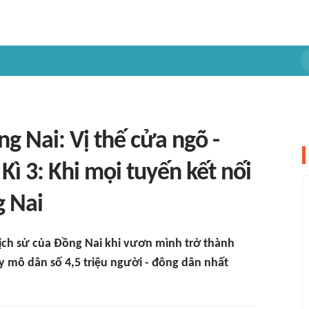
g Nai: Vị thế cửa ngõ -
Kì 3: Khi mọi tuyến kết nối
g Nai
ch sử của Đồng Nai khi vươn mình trở thành
 mô dân số 4,5 triệu người - đông dân nhất