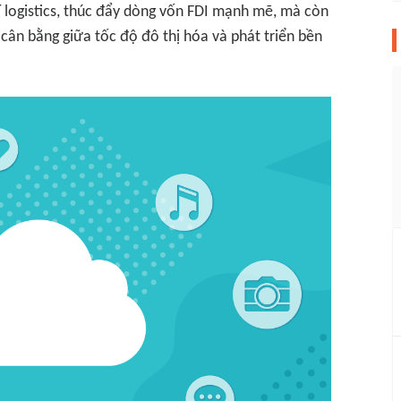
í logistics, thúc đẩy dòng vốn FDI mạnh mẽ, mà còn
 cân bằng giữa tốc độ đô thị hóa và phát triển bền