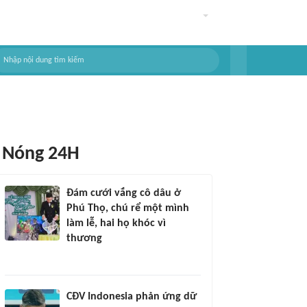
Nóng 24H
Đám cưới vắng cô dâu ở
Phú Thọ, chú rể một mình
làm lễ, hai họ khóc vì
thương
CĐV Indonesia phản ứng dữ