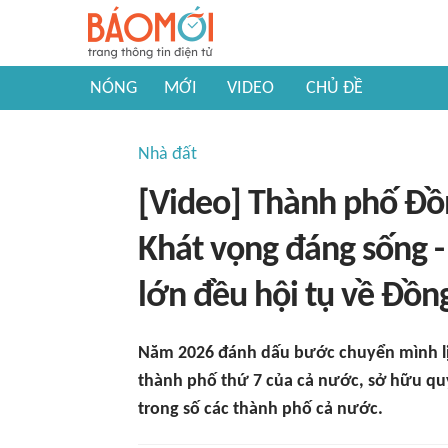
NÓNG
MỚI
VIDEO
CHỦ ĐỀ
Nhà đất
[Video] Thành phố Đồn
Khát vọng đáng sống - 
lớn đều hội tụ về Đồn
Năm 2026 đánh dấu bước chuyển mình lị
thành phố thứ 7 của cả nước, sở hữu quy
trong số các thành phố cả nước.