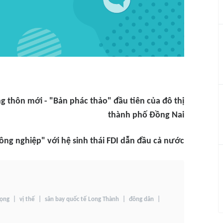
ng thôn mới - "Bản phác thảo" đầu tiên của đô thị
thành phố Đồng Nai
công nghiệp" với hệ sinh thái FDI dẫn đầu cả nước
vọng
vị thế
sân bay quốc tế Long Thành
đông dân