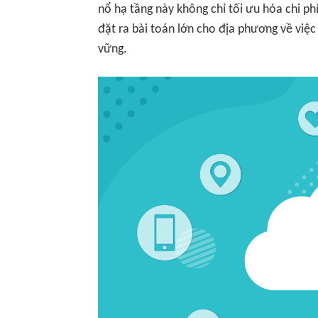
nổ hạ tầng này không chỉ tối ưu hóa chi ph
đặt ra bài toán lớn cho địa phương về việc
vững.