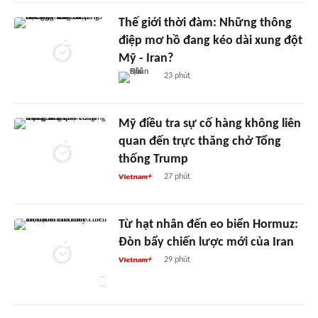
Thế giới thời đàm: Những thông
điệp mơ hồ đang kéo dài xung đột
Mỹ - Iran?
23 phút
Mỹ điều tra sự cố hàng không liên
quan đến trực thăng chở Tổng
thống Trump
27 phút
Từ hạt nhân đến eo biển Hormuz:
Đòn bẩy chiến lược mới của Iran
29 phút