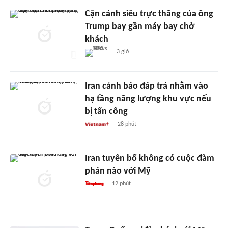
Cận cảnh siêu trực thăng của ông
Trump bay gần máy bay chở
khách
3 giờ
Iran cảnh báo đáp trả nhằm vào
hạ tầng năng lượng khu vực nếu
bị tấn công
28 phút
Iran tuyên bố không có cuộc đàm
phán nào với Mỹ
12 phút