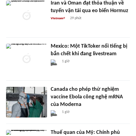
Iran và Oman đạt thỏa thuận về
tuyến vận tải qua eo biển Hormuz
29 phút
Mexico: Một TikToker nổi tiếng bị
bắn chết khi đang livestream
1 giờ
Canada cho phép thử nghiệm
vaccine Ebola công nghệ mRNA
của Moderna
1 giờ
Thuế quan của Mỹ: Chính phủ