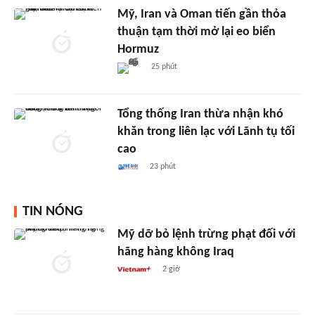
Mỹ, Iran và Oman tiến gần thỏa
thuận tạm thời mở lại eo biển
Hormuz
25 phút
Tổng thống Iran thừa nhận khó
khăn trong liên lạc với Lãnh tụ tối
cao
23 phút
TIN NÓNG
Mỹ dỡ bỏ lệnh trừng phạt đối với
hãng hàng không Iraq
2 giờ