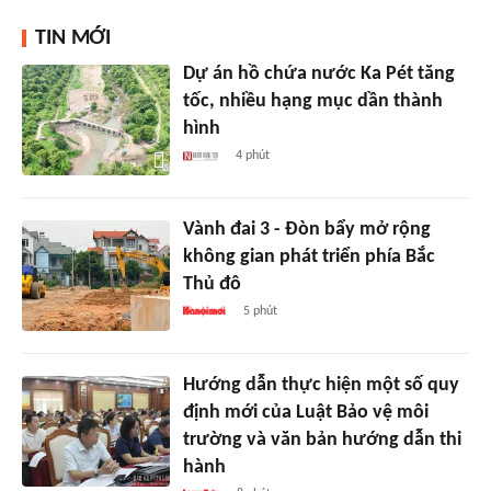
TIN MỚI
Dự án hồ chứa nước Ka Pét tăng
tốc, nhiều hạng mục dần thành
hình
4 phút
Vành đai 3 - Đòn bẩy mở rộng
không gian phát triển phía Bắc
Thủ đô
5 phút
Hướng dẫn thực hiện một số quy
định mới của Luật Bảo vệ môi
trường và văn bản hướng dẫn thi
hành