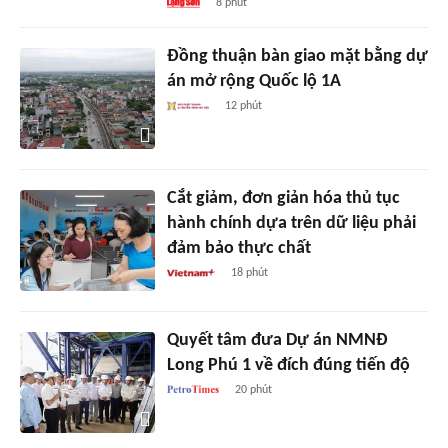
8 phút
Đồng thuận bàn giao mặt bằng dự
án mở rộng Quốc lộ 1A
12 phút
Cắt giảm, đơn giản hóa thủ tục
hành chính dựa trên dữ liệu phải
đảm bảo thực chất
18 phút
Quyết tâm đưa Dự án NMNĐ
Long Phú 1 về đích đúng tiến độ
20 phút