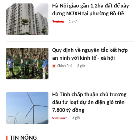
Hà Nội giao gần 1,2ha đất để xây
dựng NƠXH tại phường Bồ Đề
1 giờ
Quy định về nguyên tắc kết hợp
an ninh với kinh tế - xã hội
Chính Phủ
2 giờ
Hà Tĩnh chấp thuận chủ trương
đầu tư loạt dự án điện gió trên
7.800 tỷ đồng
3 giờ
TIN NÓNG