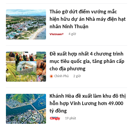
Tháo gỡ dứt điểm vướng mắc
hiện hữu dự án Nhà máy điện hạt
nhân Ninh Thuận
4 giờ
Đề xuất hợp nhất 4 chương trình
mục tiêu quốc gia, tăng phân cấp
cho địa phương
Chính Phủ
2 giờ
Khánh Hòa đề xuất làm khu đô thị
hỗn hợp Vĩnh Lương hơn 49.000
tỷ đồng
19 phút