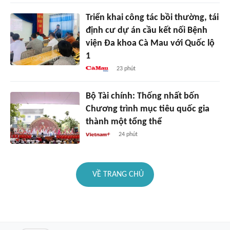
Triển khai công tác bồi thường, tái
định cư dự án cầu kết nối Bệnh
viện Đa khoa Cà Mau với Quốc lộ
1
23 phút
Bộ Tài chính: Thống nhất bốn
Chương trình mục tiêu quốc gia
thành một tổng thể
24 phút
VỀ TRANG CHỦ