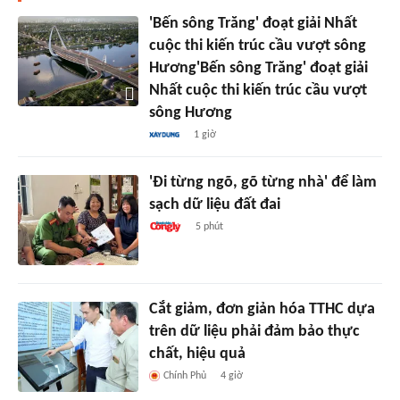
'Bến sông Trăng' đoạt giải Nhất
cuộc thi kiến trúc cầu vượt sông
Hương'Bến sông Trăng' đoạt giải
Nhất cuộc thi kiến trúc cầu vượt
sông Hương
1 giờ
'Đi từng ngõ, gõ từng nhà' để làm
sạch dữ liệu đất đai
5 phút
Cắt giảm, đơn giản hóa TTHC dựa
trên dữ liệu phải đảm bảo thực
chất, hiệu quả
Chính Phủ
4 giờ