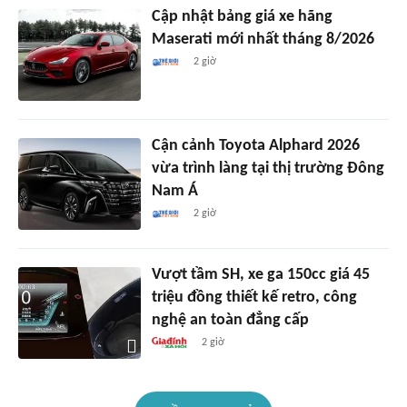
Cập nhật bảng giá xe hãng
Maserati mới nhất tháng 8/2026
2 giờ
Cận cảnh Toyota Alphard 2026
vừa trình làng tại thị trường Đông
Nam Á
2 giờ
Vượt tầm SH, xe ga 150cc giá 45
triệu đồng thiết kế retro, công
nghệ an toàn đẳng cấp
2 giờ