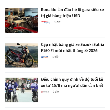
Ronaldo lần đầu hé lộ gara siêu xe
trị giá hàng triệu USD
1 giờ
Cập nhật bảng giá xe Suzuki Satria
F150 FI mới nhất tháng 8/2026
1 giờ
Điều chỉnh quy định về độ tuổi lái
xe từ 15/8 mà người dân cần biết
2 giờ