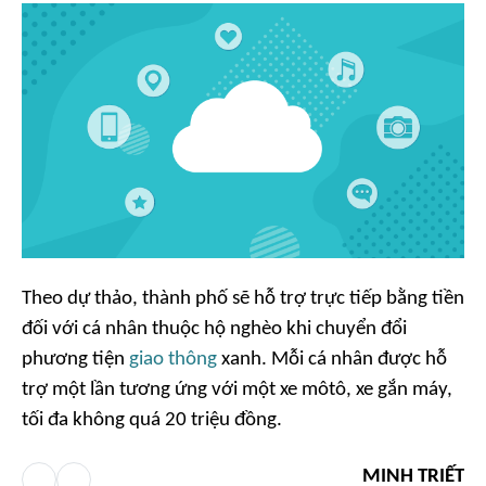
Theo dự thảo, thành phố sẽ hỗ trợ trực tiếp bằng tiền
đối với cá nhân thuộc hộ nghèo khi chuyển đổi
phương tiện
giao thông
xanh. Mỗi cá nhân được hỗ
trợ một lần tương ứng với một xe môtô, xe gắn máy,
tối đa không quá 20 triệu đồng.
MINH TRIẾT