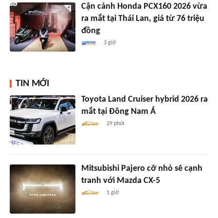
Cận cảnh Honda PCX160 2026 vừa
ra mắt tại Thái Lan, giá từ 76 triệu
đồng
3 giờ
TIN MỚI
Toyota Land Cruiser hybrid 2026 ra
mắt tại Đông Nam Á
29 phút
Mitsubishi Pajero cỡ nhỏ sẽ cạnh
tranh với Mazda CX-5
1 giờ