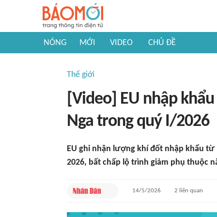
NÓNG
MỚI
VIDEO
CHỦ ĐỀ
Thế giới
[Video] EU nhập khẩu 
Nga trong quý I/2026
EU ghi nhận lượng khí đốt nhập khẩu từ
2026, bất chấp lộ trình giảm phụ thuộc 
14/5/2026
2
liên quan