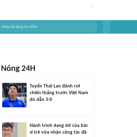
Nóng 24H
Tuyển Thái Lan đánh rơi
chiến thắng trước Việt Nam
dù dẫn 3-0
Hành trình dang dở của bác
sĩ trẻ vừa nhận công tác đã