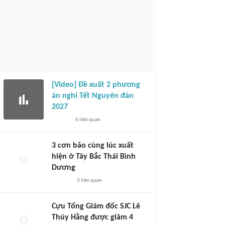
[Video] Đề xuất 2 phương
án nghỉ Tết Nguyên đán
2027
6
liên quan
3 cơn bão cùng lúc xuất
hiện ở Tây Bắc Thái Bình
Dương
3
liên quan
Cựu Tổng Giám đốc SJC Lê
Thúy Hằng được giảm 4