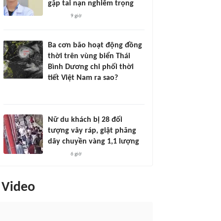
gặp tai nạn nghiêm trọng
9 giờ
Ba cơn bão hoạt động đồng
thời trên vùng biển Thái
Bình Dương chi phối thời
tiết Việt Nam ra sao?
Nữ du khách bị 28 đối
tượng vây ráp, giật phăng
dây chuyền vàng 1,1 lượng
6 giờ
Video