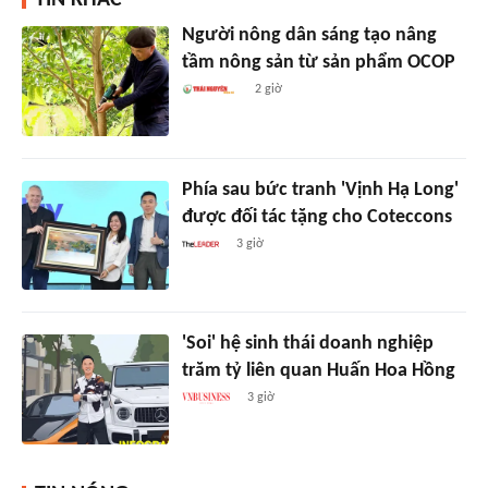
Người nông dân sáng tạo nâng
tầm nông sản từ sản phẩm OCOP
2 giờ
Phía sau bức tranh 'Vịnh Hạ Long'
được đối tác tặng cho Coteccons
3 giờ
'Soi' hệ sinh thái doanh nghiệp
trăm tỷ liên quan Huấn Hoa Hồng
3 giờ