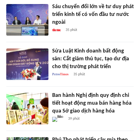
Sáu chuyển đổi lớn về tư duy phát
triển kinh tế có vốn đầu tư nước
ngoài
35 phút
Sửa Luật Kinh doanh bất động
sản: Cắt giảm thủ tục, tạo dư địa
cho thị trường phát triển
35 phút
Ban hành Nghị định quy định chi
tiết hoạt động mua bán hàng hóa
qua Sở giao dịch hàng hóa
39 phút
Phú Thọ phát triển cây mía theo