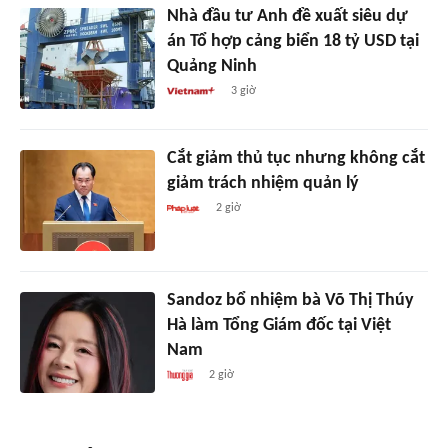
Nhà đầu tư Anh đề xuất siêu dự
án Tổ hợp cảng biển 18 tỷ USD tại
Quảng Ninh
3 giờ
Cắt giảm thủ tục nhưng không cắt
giảm trách nhiệm quản lý
2 giờ
Sandoz bổ nhiệm bà Võ Thị Thúy
Hà làm Tổng Giám đốc tại Việt
Nam
2 giờ