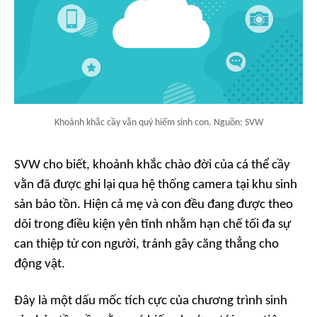
Khoảnh khắc cầy vằn quý hiếm sinh con. Nguồn: SVW
SVW cho biết, khoảnh khắc chào đời của cá thể cầy
vằn đã được ghi lại qua hệ thống camera tại khu sinh
sản bảo tồn. Hiện cả mẹ và con đều đang được theo
dõi trong điều kiện yên tĩnh nhằm hạn chế tối đa sự
can thiệp từ con người, tránh gây căng thẳng cho
động vật.
Đây là một dấu mốc tích cực của chương trình sinh