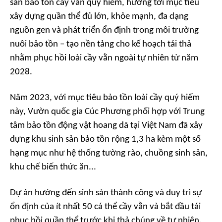
sản bảo tồn cầy vằn quý hiếm, hướng tới mục tiêu
xây dựng quần thể đủ lớn, khỏe mạnh, đa dạng
nguồn gen và phát triển ổn định trong môi trường
nuôi bảo tồn – tạo nền tảng cho kế hoạch tái thả
nhằm phục hồi loài cầy vằn ngoài tự nhiên từ năm
2028.
Năm 2023, với mục tiêu bảo tồn loài cầy quý hiếm
này, Vườn quốc gia Cúc Phương phối hợp với Trung
tâm bảo tồn động vật hoang dã tại Việt Nam đã xây
dựng khu sinh sản bảo tồn rộng 1,3 ha kèm một số
hạng mục như hệ thống tường rào, chuồng sinh sản,
khu chế biến thức ăn...
Dự án hướng đến sinh sản thành công và duy trì sự
ổn định của ít nhất 50 cá thể cầy vằn và bắt đầu tái
phục hồi quần thể trước khi thả chúng về tự nhiên.