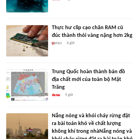
Thực hư clip cạo chân RAM cũ
đúc thành thỏi vàng nặng hơn 2kg
4 giờ
Trung Quốc hoàn thành bản đồ
địa chất mới của toàn bộ Mặt
Trăng
5 giờ
Nắng nóng và khói cháy rừng đặt
ra bài toán khó về chất lượng
không khí trong nhàNắng nóng và