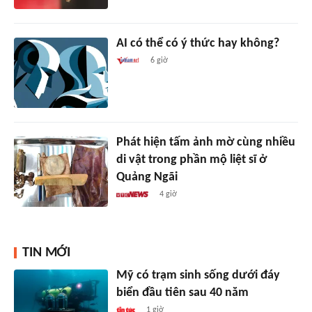
AI có thể có ý thức hay không?
6 giờ
Phát hiện tấm ảnh mờ cùng nhiều
di vật trong phần mộ liệt sĩ ở
Quảng Ngãi
4 giờ
TIN MỚI
Mỹ có trạm sinh sống dưới đáy
biển đầu tiên sau 40 năm
1 giờ