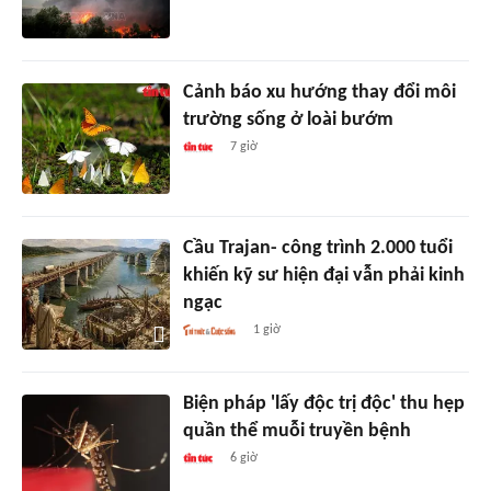
Cảnh báo xu hướng thay đổi môi
trường sống ở loài bướm
7 giờ
Cầu Trajan- công trình 2.000 tuổi
khiến kỹ sư hiện đại vẫn phải kinh
ngạc
1 giờ
Biện pháp 'lấy độc trị độc' thu hẹp
quần thể muỗi truyền bệnh
6 giờ