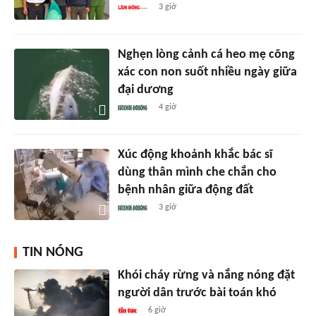
3 giờ
Nghẹn lòng cảnh cá heo mẹ cõng
xác con non suốt nhiều ngày giữa
đại dương
4 giờ
Xúc động khoảnh khắc bác sĩ
dùng thân mình che chắn cho
bệnh nhân giữa động đất
3 giờ
TIN NÓNG
Khói cháy rừng và nắng nóng đặt
người dân trước bài toán khó
6 giờ