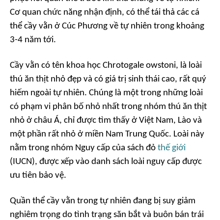
Cơ quan chức năng nhận định, có thể tái thả các cá
thể cầy vằn ở Cúc Phương về tự nhiên trong khoảng
3-4 năm tới.
Cầy vằn có tên khoa học Chrotogale owstoni, là loài
thú ăn thịt nhỏ đẹp và có giá trị sinh thái cao, rất quý
hiếm ngoài tự nhiên. Chúng là một trong những loài
có phạm vi phân bố nhỏ nhất trong nhóm thú ăn thịt
nhỏ ở châu Á, chỉ được tìm thấy ở Việt Nam, Lào và
một phần rất nhỏ ở miền Nam Trung Quốc. Loài này
nằm trong nhóm Nguy cấp của sách đỏ
thế giới
(IUCN), được xếp vào danh sách loài nguy cấp được
ưu tiên bảo vệ.
Quần thể cầy vằn trong tự nhiên đang bị suy giảm
nghiêm trọng do tình trạng săn bắt và buôn bán trái