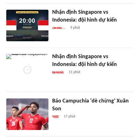
Nhận định Singapore vs
Indonesia: đội hình dự kiến
9 phút
Nhận định Singapore vs
Indonesia: đội hình dự kiến
11 phút
Báo Campuchia 'dè chừng' Xuân
Son
17 phút