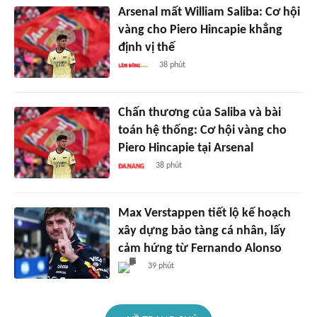
Arsenal mất William Saliba: Cơ hội
vàng cho Piero Hincapie khẳng
định vị thế
38 phút
Chấn thương của Saliba và bài
toán hệ thống: Cơ hội vàng cho
Piero Hincapie tại Arsenal
38 phút
Max Verstappen tiết lộ kế hoạch
xây dựng bảo tàng cá nhân, lấy
cảm hứng từ Fernando Alonso
39 phút