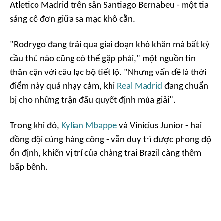
Atletico Madrid trên sân Santiago Bernabeu - một tia
sáng cô đơn giữa sa mạc khô cằn.
"Rodrygo đang trải qua giai đoạn khó khăn mà bất kỳ
cầu thủ nào cũng có thể gặp phải," một nguồn tin
thân cận với câu lạc bộ tiết lộ. "Nhưng vấn đề là thời
điểm này quá nhạy cảm, khi
Real Madrid
đang chuẩn
bị cho những trận đấu quyết định mùa giải".
Trong khi đó,
Kylian Mbappe
và Vinicius Junior - hai
đồng đội cùng hàng công - vẫn duy trì được phong độ
ổn định, khiến vị trí của chàng trai Brazil càng thêm
bấp bênh.