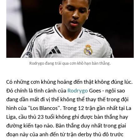
Rodrygo đang trải qua cơn khô hạn bàn thắng.
Có những cơn khủng hoảng đến thật không đúng lúc.
Đó chính là tình cảnh của
Rodrygo
Goes - ngôi sao
đang dần mất đi vị thế không thể thay thế trong đội
hình của "Los Blancos". Trong 12 trận gần nhất tại La
Liga, cầu thủ 23 tuổi không ghi được bàn thắng hay
đường kiến tạo nào. Bàn thắng duy nhất trong giai
đoạn này của anh đến từ trận derby thủ đô trước