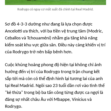
Rodrygo có nguy cơ mất suất đá chính tại Real Madrid.
Sơ đồ 4-3-3 dường như đang là lựa chọn được
Ancelotti ưa thích, với ba tiền vệ trung tâm (Modric,
Ceballos và Tchouaméni) nhằm gia tăng khả năng
kiểm soát khu vực giữa sân. Điều này càng khiến vị trí
của Rodrygo trở nên bấp bênh hơn.
Cuộc khủng hoảng phong độ hiện tại không chỉ ảnh
hưởng đến vị trí của Rodrygo trong trận chung kết
sắp tới mà còn có thể định hình lại tương lai của anh
tại Real Madrid. Ngôi sao 23 tuổi dần rơi vào tình thế
"kẻ thừa" trong bộ ba tấn công từng được ca ngợi là
đáng sợ nhất châu Âu với Mbappe, Vinicius và
Rodrygo.