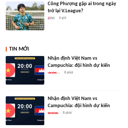
Công Phượng gặp ai trong ngày
trở lại V.League?
6 giờ
TIN MỚI
Nhận định Việt Nam vs
Campuchia: đội hình dự kiến
8 phút
Nhận định Việt Nam vs
Campuchia: đội hình dự kiến
8 phút