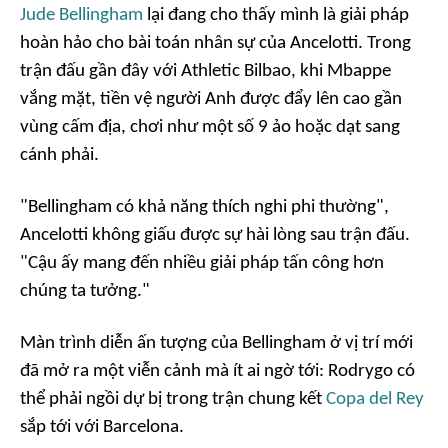
Jude Bellingham
lại đang cho thấy mình là giải pháp
hoàn hảo cho bài toán nhân sự của Ancelotti. Trong
trận đấu gần đây với Athletic Bilbao, khi Mbappe
vắng mặt, tiền vệ người Anh được đẩy lên cao gần
vùng cấm địa, chơi như một số 9 ảo hoặc dạt sang
cánh phải.
"Bellingham có khả năng thích nghi phi thường",
Ancelotti không giấu được sự hài lòng sau trận đấu.
"Cậu ấy mang đến nhiều giải pháp tấn công hơn
chúng ta tưởng."
Màn trình diễn ấn tượng của Bellingham ở vị trí mới
đã mở ra một viễn cảnh mà ít ai ngờ tới: Rodrygo có
thể phải ngồi dự bị trong trận chung kết
Copa del Rey
sắp tới với Barcelona.