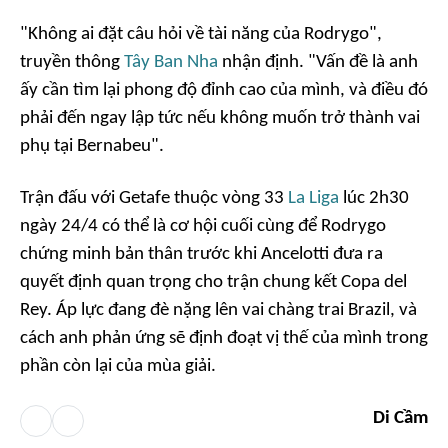
"Không ai đặt câu hỏi về tài năng của Rodrygo",
truyền thông
Tây Ban Nha
nhận định. "Vấn đề là anh
ấy cần tìm lại phong độ đỉnh cao của mình, và điều đó
phải đến ngay lập tức nếu không muốn trở thành vai
phụ tại Bernabeu".
Trận đấu với Getafe thuộc vòng 33
La Liga
lúc 2h30
ngày 24/4 có thể là cơ hội cuối cùng để Rodrygo
chứng minh bản thân trước khi Ancelotti đưa ra
quyết định quan trọng cho trận chung kết Copa del
Rey. Áp lực đang đè nặng lên vai chàng trai Brazil, và
cách anh phản ứng sẽ định đoạt vị thế của mình trong
phần còn lại của mùa giải.
Di Cầm