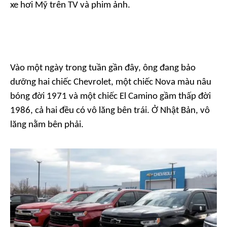
xe hơi Mỹ trên TV và phim ảnh.
Vào một ngày trong tuần gần đây, ông đang bảo
dưỡng hai chiếc Chevrolet, một chiếc Nova màu nâu
bóng đời 1971 và một chiếc El Camino gầm thấp đời
1986, cả hai đều có vô lăng bên trái. Ở Nhật Bản, vô
lăng nằm bên phải.