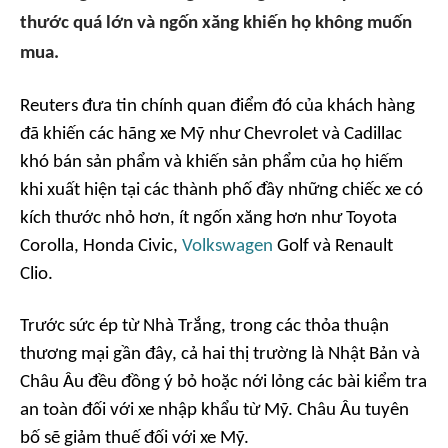
thước quá lớn và ngốn xăng khiến họ không muốn
mua.
Reuters đưa tin chính quan điểm đó của khách hàng
đã khiến các hãng xe Mỹ như Chevrolet và Cadillac
khó bán sản phẩm và khiến sản phẩm của họ hiếm
khi xuất hiện tại các thành phố đầy những chiếc xe có
kích thước nhỏ hơn, ít ngốn xăng hơn như Toyota
Corolla, Honda Civic,
Volkswagen
Golf và Renault
Clio.
Trước sức ép từ Nhà Trắng, trong các thỏa thuận
thương mại gần đây, cả hai thị trường là Nhật Bản và
Châu Âu đều đồng ý bỏ hoặc nới lỏng các bài kiểm tra
an toàn đối với xe nhập khẩu từ Mỹ. Châu Âu tuyên
bố sẽ giảm thuế đối với xe Mỹ.