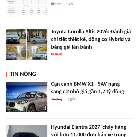
4 giờ
Toyota Corolla Altis 2026: Đánh giá
chi tiết thiết kế, động cơ Hybrid và
bảng giá lăn bánh
TIN NÓNG
Cận cảnh BMW X1 - SAV hạng
sang cỡ nhỏ giá gần 1,7 tỷ đồng
3 giờ
Hyundai Elantra 2027 'cháy hàng'
với hơn 11.000 đơn bán xe trong