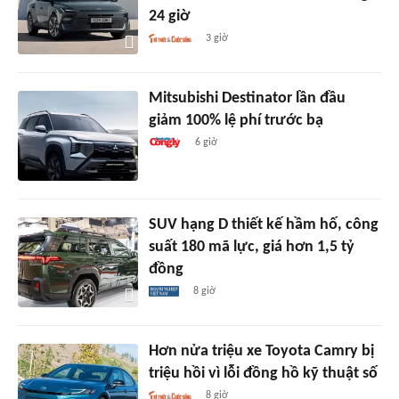
24 giờ
3 giờ
Mitsubishi Destinator lần đầu
giảm 100% lệ phí trước bạ
6 giờ
SUV hạng D thiết kế hầm hố, công
suất 180 mã lực, giá hơn 1,5 tỷ
đồng
8 giờ
Hơn nửa triệu xe Toyota Camry bị
triệu hồi vì lỗi đồng hồ kỹ thuật số
8 giờ