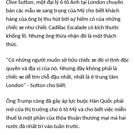
Clive Sutton, một đại lý ô tô Anh tại London chuyên
bán các mẫu xe sang trọng của Mỹ cho biết khách
hàng của ông bị thu hút bởi sự hiếm có của những
chiếc xe như chiếc Cadillac Escalade có kích thước
khổng lồ. Nhưng ông thừa nhận đó là một thách
thức.
"Có những người muốn sở hữu chiếc xe đó vì tính độc
quyền và địa vị của nó. Nhưng đây không phải là
chiếc xe dễ tìm chỗ đậu nhất, nhất là ở trung tâm
London" - Sutton cho biết.
Ông Trump cũng đã gây áp lực buộc Hàn Quốc phải
mở cửa thị trường cho ô tô Mỹ và cho biết việc miễn
thuế là một phần của thỏa thuận thương mại mà hai
nước đã nhất trí vào tuần trước.