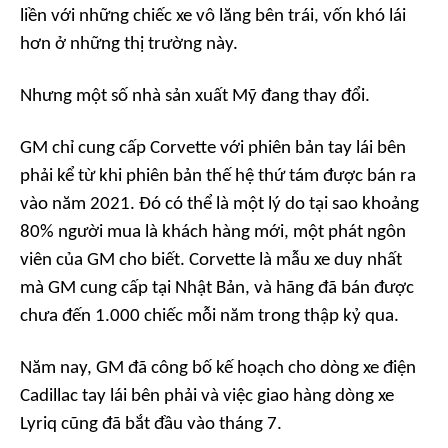
liền với những chiếc xe vô lăng bên trái, vốn khó lái
hơn ở những thị trường này.
Nhưng một số nhà sản xuất Mỹ đang thay đổi.
GM chỉ cung cấp Corvette với phiên bản tay lái bên
phải kể từ khi phiên bản thế hệ thứ tám được bán ra
vào năm 2021. Đó có thể là một lý do tại sao khoảng
80% người mua là khách hàng mới, một phát ngôn
viên của GM cho biết. Corvette là mẫu xe duy nhất
mà GM cung cấp tại Nhật Bản, và hãng đã bán được
chưa đến 1.000 chiếc mỗi năm trong thập kỷ qua.
Năm nay, GM đã công bố kế hoạch cho dòng xe điện
Cadillac tay lái bên phải và việc giao hàng dòng xe
Lyriq cũng đã bắt đầu vào tháng 7.