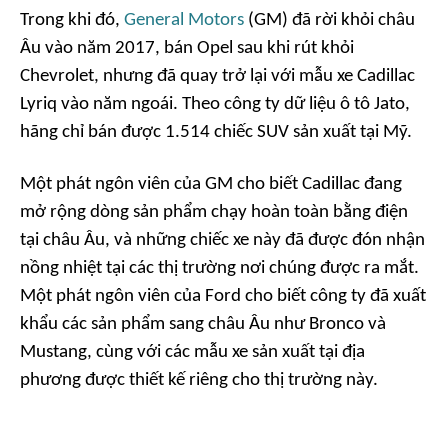
Trong khi đó,
General Motors
(GM) đã rời khỏi châu
Âu vào năm 2017, bán Opel sau khi rút khỏi
Chevrolet, nhưng đã quay trở lại với mẫu xe Cadillac
Lyriq vào năm ngoái. Theo công ty dữ liệu ô tô Jato,
hãng chỉ bán được 1.514 chiếc SUV sản xuất tại Mỹ.
Một phát ngôn viên của GM cho biết Cadillac đang
mở rộng dòng sản phẩm chạy hoàn toàn bằng điện
tại châu Âu, và những chiếc xe này đã được đón nhận
nồng nhiệt tại các thị trường nơi chúng được ra mắt.
Một phát ngôn viên của Ford cho biết công ty đã xuất
khẩu các sản phẩm sang châu Âu như Bronco và
Mustang, cùng với các mẫu xe sản xuất tại địa
phương được thiết kế riêng cho thị trường này.