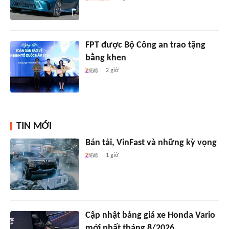
FPT được Bộ Công an trao tặng
bằng khen
2 giờ
TIN MỚI
Bán tải, VinFast và những kỳ vọng
1 giờ
Cập nhật bảng giá xe Honda Vario
mới nhất tháng 8/2026