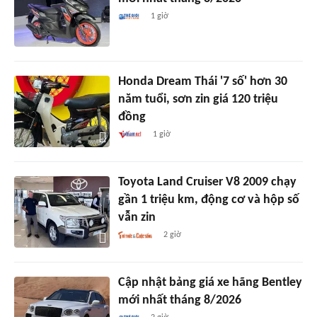
1 giờ
Honda Dream Thái '7 số' hơn 30
năm tuổi, sơn zin giá 120 triệu
đồng
1 giờ
Toyota Land Cruiser V8 2009 chạy
gần 1 triệu km, động cơ và hộp số
vẫn zin
2 giờ
Cập nhật bảng giá xe hãng Bentley
mới nhất tháng 8/2026