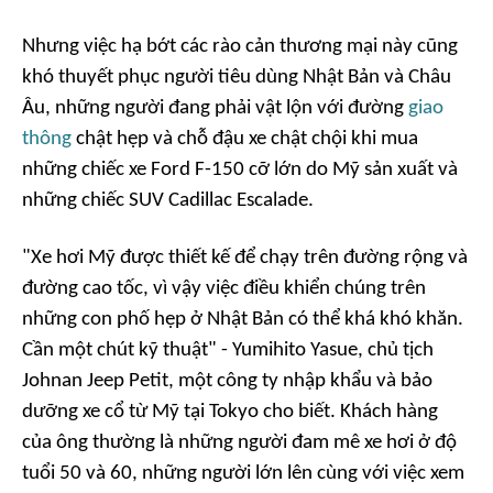
Nhưng việc hạ bớt các rào cản thương mại này cũng
khó thuyết phục người tiêu dùng Nhật Bản và Châu
Âu, những người đang phải vật lộn với đường
giao
thông
chật hẹp và chỗ đậu xe chật chội khi mua
những chiếc xe Ford F-150 cỡ lớn do Mỹ sản xuất và
những chiếc SUV Cadillac Escalade.
"Xe hơi Mỹ được thiết kế để chạy trên đường rộng và
đường cao tốc, vì vậy việc điều khiển chúng trên
những con phố hẹp ở Nhật Bản có thể khá khó khăn.
Cần một chút kỹ thuật" - Yumihito Yasue, chủ tịch
Johnan Jeep Petit, một công ty nhập khẩu và bảo
dưỡng xe cổ từ Mỹ tại Tokyo cho biết. Khách hàng
của ông thường là những người đam mê xe hơi ở độ
tuổi 50 và 60, những người lớn lên cùng với việc xem