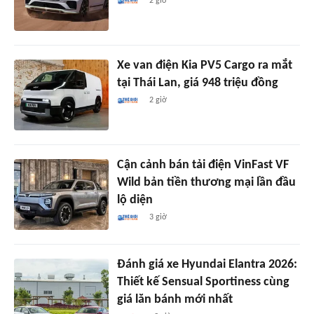
2 giờ
Xe van điện Kia PV5 Cargo ra mắt
tại Thái Lan, giá 948 triệu đồng
2 giờ
Cận cảnh bán tải điện VinFast VF
Wild bản tiền thương mại lần đầu
lộ diện
3 giờ
Đánh giá xe Hyundai Elantra 2026:
Thiết kế Sensual Sportiness cùng
giá lăn bánh mới nhất