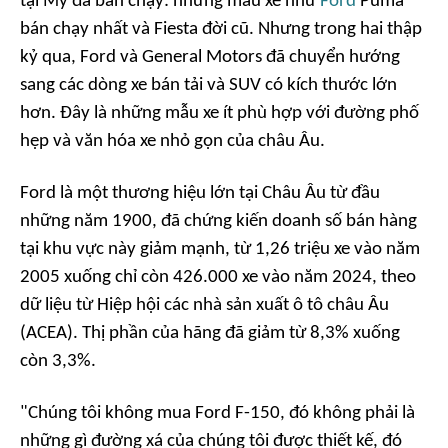
tại Mỹ đã bán chạy: những mẫu xe như
Ford
Puma
bán chạy nhất và Fiesta đời cũ. Nhưng trong hai thập
kỷ qua, Ford và General Motors đã chuyển hướng
sang các dòng xe bán tải và SUV có kích thước lớn
hơn. Đây là những mẫu xe ít phù hợp với đường phố
hẹp và văn hóa xe nhỏ gọn của châu Âu.
Ford là một thương hiệu lớn tại Châu Âu từ đầu
những năm 1900, đã chứng kiến doanh số bán hàng
tại khu vực này giảm mạnh, từ 1,26 triệu xe vào năm
2005 xuống chỉ còn 426.000 xe vào năm 2024, theo
dữ liệu từ Hiệp hội các nhà sản xuất ô tô châu Âu
(ACEA). Thị phần của hãng đã giảm từ 8,3% xuống
còn 3,3%.
"Chúng tôi không mua Ford F-150, đó không phải là
những gì đường xá của chúng tôi được thiết kế, đó