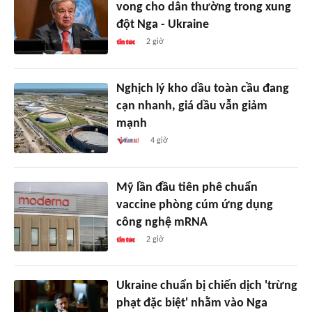
vong cho dân thường trong xung
đột Nga - Ukraine
2 giờ
Nghịch lý kho dầu toàn cầu đang
cạn nhanh, giá dầu vẫn giảm
mạnh
4 giờ
Mỹ lần đầu tiên phê chuẩn
vaccine phòng cúm ứng dụng
công nghệ mRNA
2 giờ
Ukraine chuẩn bị chiến dịch 'trừng
phạt đặc biệt' nhằm vào Nga