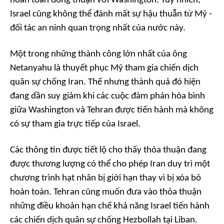
hoàn toàn đồng thuận với Washington. Tuy nhiên,
Israel cũng không thể đánh mất sự hậu thuẫn từ Mỹ -
đối tác an ninh quan trọng nhất của nước này.
Một trong những thành công lớn nhất của ông
Netanyahu là thuyết phục Mỹ tham gia chiến dịch
quân sự chống Iran. Thế nhưng thành quả đó hiện
đang dần suy giảm khi các cuộc đàm phán hòa bình
giữa Washington và Tehran được tiến hành mà không
có sự tham gia trực tiếp của Israel.
Các thông tin được tiết lộ cho thấy thỏa thuận đang
được thương lượng có thể cho phép Iran duy trì một
chương trình hạt nhân bị giới hạn thay vì bị xóa bỏ
hoàn toàn. Tehran cũng muốn đưa vào thỏa thuận
những điều khoản hạn chế khả năng Israel tiến hành
các chiến dịch quân sự chống Hezbollah tại Liban.