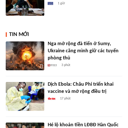
1 giờ
TIN MỚI
Nga mở rộng đà tiến ở Sumy,
Ukraine căng mình giữ các tuyến
phòng thủ
3 phút
Dịch Ebola: Châu Phi triển khai
vaccine và mở rộng điều trị
17 phút
Hé lộ khoản tiền LĐBĐ Hàn Quốc