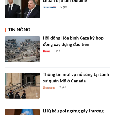
chuẩn bị thăm Ukraine
5 giờ
TIN NÓNG
Hội đồng Hòa bình Gaza ký hợp
đồng xây dựng đầu tiên
1 giờ
Thông tin mới vụ nổ súng tại Lãnh
sự quán Mỹ ở Canada
2 giờ
LHQ kêu gọi ngừng gây thương