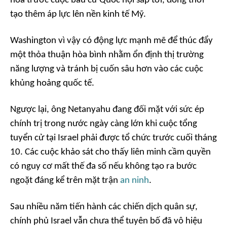
hòa trước cuộc bầu cử Quốc hội sắp tới, đồng thời
tạo thêm áp lực lên nền kinh tế Mỹ.
Washington vì vậy có động lực mạnh mẽ để thúc đẩy
một thỏa thuận hòa bình nhằm ổn định thị trường
năng lượng và tránh bị cuốn sâu hơn vào các cuộc
khủng hoảng quốc tế.
Ngược lại, ông Netanyahu đang đối mặt với sức ép
chính trị trong nước ngày càng lớn khi cuộc tổng
tuyển cử tại Israel phải được tổ chức trước cuối tháng
10. Các cuộc khảo sát cho thấy liên minh cầm quyền
có nguy cơ mất thế đa số nếu không tạo ra bước
ngoặt đáng kể trên mặt trận
an ninh
.
Sau nhiều năm tiến hành các chiến dịch quân sự,
chính phủ Israel vẫn chưa thể tuyên bố đã vô hiệu