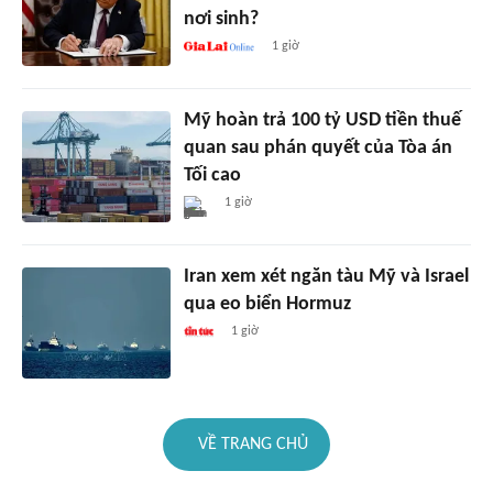
nơi sinh?
1 giờ
Mỹ hoàn trả 100 tỷ USD tiền thuế
quan sau phán quyết của Tòa án
Tối cao
1 giờ
Iran xem xét ngăn tàu Mỹ và Israel
qua eo biển Hormuz
1 giờ
VỀ TRANG CHỦ