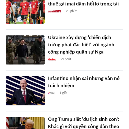
thuê gái mại dâm hối lộ trọng tài
25 phút
Ukraine xây dựng 'chiến dịch
trừng phạt đặc biệt' với ngành
công nghiệp quân sự Nga
29 phút
Infantino nhận sai nhưng vẫn né
trách nhiệm
1 giờ
Ông Trump siết 'du lịch sinh con':
Khác gì với quyền công dân theo