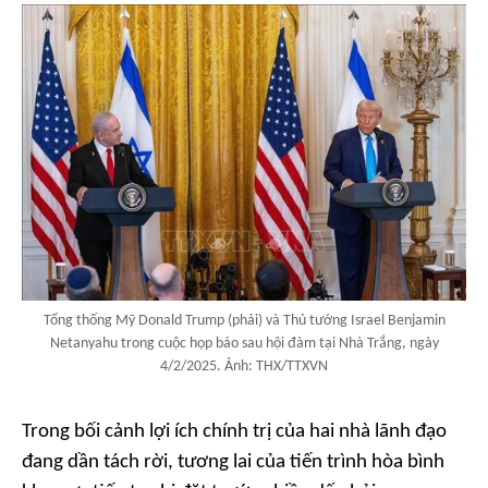
Tổng thống Mỹ Donald Trump (phải) và Thủ tướng Israel Benjamin
Netanyahu trong cuộc họp báo sau hội đàm tại Nhà Trắng, ngày
4/2/2025. Ảnh: THX/TTXVN
Trong bối cảnh lợi ích chính trị của hai nhà lãnh đạo
đang dần tách rời, tương lai của tiến trình hòa bình