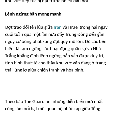
khu vực tiếp tục bị đặt trước nhiều dấu hỏi.
Lệnh ngừng bắn mong manh
Đợt trao đổi tên lửa giữa
Iran
và Israel trong hai ngày
cuối tuần qua một lần nữa đẩy Trung Đông đến gần
nguy cơ bùng phát xung đột quy mô lớn. Dù các bên
hiện đã tạm ngừng các hoạt động quân sự và Nhà
Trắng khẳng định lệnh ngừng bắn vẫn được duy trì,
tình hình thực tế cho thấy khu vực vẫn đang ở trạng
thái lửng lơ giữa chiến tranh và hòa bình.
Theo báo The Guardian, những diễn biến mới nhất
cũng làm nổi bật mối quan hệ phức tạp giữa Tổng