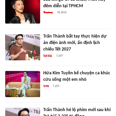
đêm diễn tại TPHCM
36 phút
Trấn Thành bắt tay thực hiện dự
án điện ảnh mới, ấn định lịch
chiếu Tết 2027
1 giờ
Hứa Kim Tuyền kể chuyện ca khúc
cứu sống một em nhỏ
2 giờ
Trấn Thành hé lộ phim mới sau khi