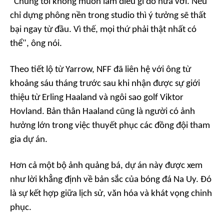
"Chúng tôi không muốn làm điều gì đó nửa vời. Nếu
chỉ dựng phông nền trong studio thì ý tưởng sẽ thất
bại ngay từ đầu. Vì thế, mọi thứ phải thật nhất có
thể", ông nói.
Theo tiết lộ từ Yarrow, NFF đã liên hệ với ông từ
khoảng sáu tháng trước sau khi nhận được sự giới
thiệu từ Erling Haaland và ngôi sao golf Viktor
Hovland. Bản thân Haaland cũng là người có ảnh
hưởng lớn trong việc thuyết phục các đồng đội tham
gia dự án.
Hơn cả một bộ ảnh quảng bá, dự án này được xem
như lời khẳng định về bản sắc của bóng đá Na Uy. Đó
là sự kết hợp giữa lịch sử, văn hóa và khát vọng chinh
phục.