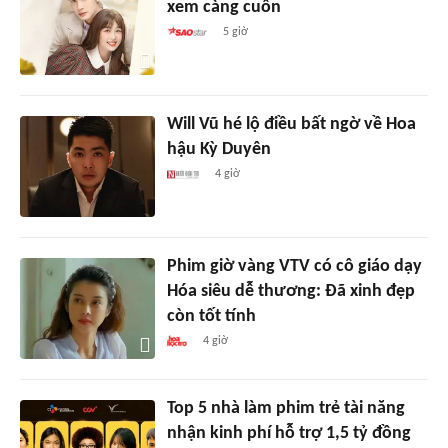
xem càng cuốn
5 giờ
Will Vũ hé lộ điều bất ngờ về Hoa
hậu Kỳ Duyên
4 giờ
Phim giờ vàng VTV có cô giáo dạy
Hóa siêu dễ thương: Đã xinh đẹp
còn tốt tính
4 giờ
Top 5 nhà làm phim trẻ tài năng
nhận kinh phí hỗ trợ 1,5 tỷ đồng