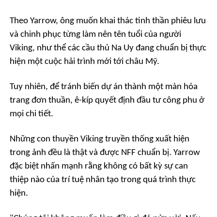
Theo Yarrow, ông muốn khai thác tinh thần phiêu lưu
và chinh phục từng làm nên tên tuổi của người
Viking, như thể các cầu thủ Na Uy đang chuẩn bị thực
hiện một cuộc hải trình mới tới châu Mỹ.
Tuy nhiên, để tránh biến dự án thành một màn hóa
trang đơn thuần, ê-kíp quyết định đầu tư công phu ở
mọi chi tiết.
Những con thuyền Viking truyền thống xuất hiện
trong ảnh đều là thật và được NFF chuẩn bị. Yarrow
đặc biệt nhấn mạnh rằng không có bất kỳ sự can
thiệp nào của trí tuệ nhân tạo trong quá trình thực
hiện.