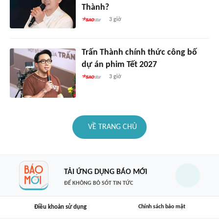
Thành?
3 giờ
Trấn Thành chính thức công bố
dự án phim Tết 2027
3 giờ
VỀ TRANG CHỦ
TẢI ỨNG DỤNG BÁO MỚI
ĐỂ KHÔNG BỎ SÓT TIN TỨC
Điều khoản sử dụng
Chính sách bảo mật