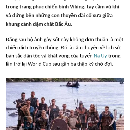
trong trang phục chiến binh Viking, tay cầm vũ khí
và đứng bên những con thuyền dài cổ xưa giữa
khung cảnh đậm chất Bắc Âu.
Đằng sau bộ ảnh gây sốt này không đơn thuần là một
chiến dịch truyền thông. Đó là câu chuyện về lịch sử,
bản sắc dân tộc và khát vọng của tuyển
Na Uy
trong
lần trở lại World Cup sau gần ba thập kỷ chờ đợi.