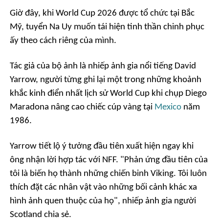
Giờ đây, khi World Cup 2026 được tổ chức tại Bắc
Mỹ, tuyển Na Uy muốn tái hiện tinh thần chinh phục
ấy theo cách riêng của mình.
Tác giả của bộ ảnh là nhiếp ảnh gia nổi tiếng David
Yarrow, người từng ghi lại một trong những khoảnh
khắc kinh điển nhất lịch sử World Cup khi chụp Diego
Maradona nâng cao chiếc cúp vàng tại
Mexico
năm
1986.
Yarrow tiết lộ ý tưởng đầu tiên xuất hiện ngay khi
ông nhận lời hợp tác với NFF. "Phản ứng đầu tiên của
tôi là biến họ thành những chiến binh Viking. Tôi luôn
thích đặt các nhân vật vào những bối cảnh khác xa
hình ảnh quen thuộc của họ", nhiếp ảnh gia người
Scotland chia sẻ.