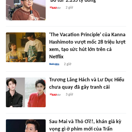
'bỏ túi' 2.235 tỷ đồng
2 giờ
'The Vacation Principle' của Kanna
Hashimoto vượt mốc 28 triệu lượt
xem, tạo sức hút lớn trên cả
Netflix
2 giờ
Trương Lăng Hách và Lư Dục Hiểu
chưa quay đã gây tranh cãi
3 giờ
Sau Mai và Thỏ Ơi!!, khán giả kỳ
vọng gì ở phim mới của Trấn