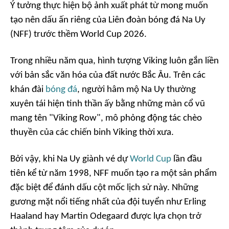
Ý tưởng thực hiện bộ ảnh xuất phát từ mong muốn
tạo nên dấu ấn riêng của Liên đoàn bóng đá Na Uy
(NFF) trước thềm World Cup 2026.
Trong nhiều năm qua, hình tượng Viking luôn gắn liền
với bản sắc văn hóa của đất nước Bắc Âu. Trên các
khán đài
bóng đá
, người hâm mộ Na Uy thường
xuyên tái hiện tinh thần ấy bằng những màn cổ vũ
mang tên "Viking Row", mô phỏng động tác chèo
thuyền của các chiến binh Viking thời xưa.
Bởi vậy, khi Na Uy giành vé dự
World Cup
lần đầu
tiên kể từ năm 1998, NFF muốn tạo ra một sản phẩm
đặc biệt để đánh dấu cột mốc lịch sử này. Những
gương mặt nổi tiếng nhất của đội tuyển như Erling
Haaland hay Martin Odegaard được lựa chọn trở