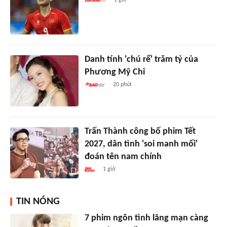
1 giờ
Danh tính 'chú rể' trăm tỷ của
Phương Mỹ Chi
20 phút
Trấn Thành công bố phim Tết
2027, dân tình 'soi manh mối'
đoán tên nam chính
1 giờ
TIN NÓNG
7 phim ngôn tình lãng mạn càng