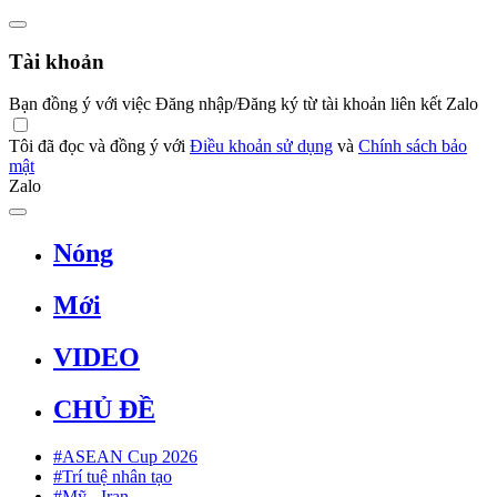
Tài khoản
Bạn đồng ý với việc Đăng nhập/Đăng ký từ tài khoản liên kết Zalo
Tôi đã đọc và đồng ý với
Điều khoản sử dụng
và
Chính sách bảo
mật
Zalo
Nóng
Mới
VIDEO
CHỦ ĐỀ
#ASEAN Cup 2026
#Trí tuệ nhân tạo
#Mỹ - Iran