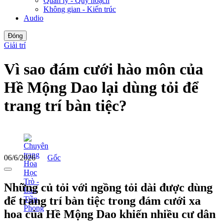
Quản lý - Quy hoạch
Không gian - Kiến trúc
Audio
Đóng
Giải trí
Vì sao đám cưới hào môn của
Hề Mộng Dao lại dùng tỏi để
trang trí bàn tiệc?
06/6/2026
Gốc
Những củ tỏi với ngồng tỏi dài được dùng
để trang trí bàn tiệc trong đám cưới xa
hoa của Hề Mộng Dao khiến nhiều cư dân