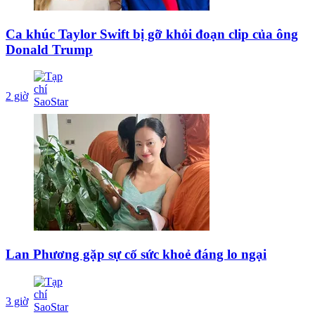
Ca khúc Taylor Swift bị gỡ khỏi đoạn clip của ông
Donald Trump
2 giờ
Lan Phương gặp sự cố sức khoẻ đáng lo ngại
3 giờ