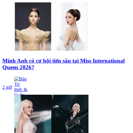
Minh Anh có cơ hội tiến sâu tại Miss International
Queen 2026?
2 giờ