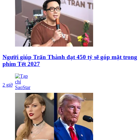
Người giúp Trấn Thành đạt 450 tỷ sẽ góp mặt trong
phim Tết 2027
2 giờ