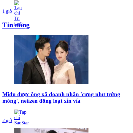
1 giờ
Tin nóng
Midu được ông xã doanh nhân 'cưng như trứng
mỏng', netizen đồng loạt xin vía
2 giờ