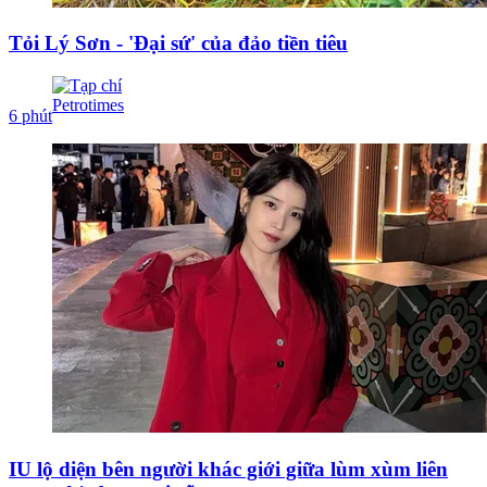
Tỏi Lý Sơn - 'Đại sứ' của đảo tiền tiêu
6 phút
IU lộ diện bên người khác giới giữa lùm xùm liên