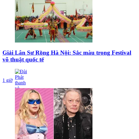
Giải Lân Sư Rồng Hà Nội: Sắc màu trong Festival
võ thuật quốc tế
1 giờ