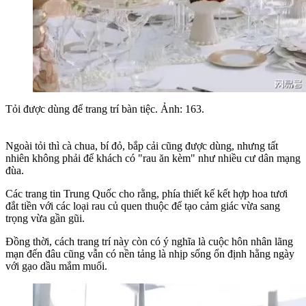
Tỏi được dùng để trang trí bàn tiệc. Ảnh: 163.
Ngoài tỏi thì cà chua, bí đỏ, bắp cải cũng được dùng, nhưng tất
nhiên không phải để khách có "rau ăn kèm" như nhiều cư dân mạng
đùa.
Các trang tin Trung Quốc cho rằng, phía thiết kế kết hợp hoa tươi
đắt tiền với các loại rau củ quen thuộc để tạo cảm giác vừa sang
trọng vừa gần gũi.
Đồng thời, cách trang trí này còn có ý nghĩa là cuộc hôn nhân lãng
mạn đến đâu cũng vẫn có nền tảng là nhịp sống ổn định hằng ngày
với gạo dầu mắm muối.