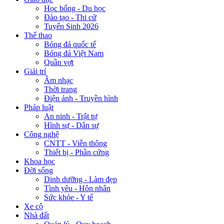
Học bổng - Du học
Đào tạo - Thi cử
Tuyển Sinh 2026
Thể thao
Bóng đá quốc tế
Bóng đá Việt Nam
Quần vợt
Giải trí
Âm nhạc
Thời trang
Điện ảnh - Truyền hình
Pháp luật
An ninh - Trật tự
Hình sự - Dân sự
Công nghệ
CNTT - Viễn thông
Thiết bị - Phần cứng
Khoa học
Đời sống
Dinh dưỡng - Làm đẹp
Tình yêu - Hôn nhân
Sức khỏe - Y tế
Xe cộ
Nhà đất