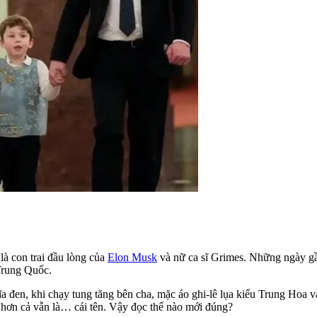
à con trai đầu lòng của
Elon Musk
và nữ ca sĩ Grimes. Những ngày gần
Trung Quốc.
a đen, khi chạy tung tăng bên cha, mặc áo ghi-lê lụa kiểu Trung Hoa 
hơn cả vẫn là… cái tên. Vậy đọc thế nào mới đúng?