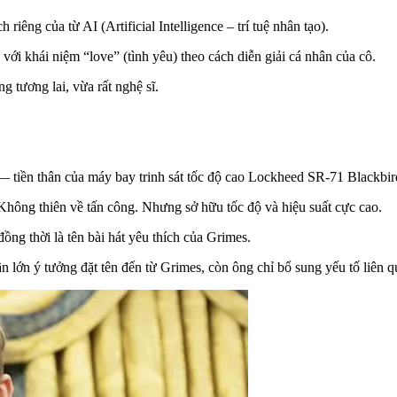
iêng của từ AI (Artificial Intelligence – trí tuệ nhân tạo).
ới khái niệm “love” (tình yêu) theo cách diễn giải cá nhân của cô.
 tương lai, vừa rất nghệ sĩ.
 tiền thân của máy bay trinh sát tốc độ cao Lockheed SR-71 Blackbird
Không thiên về tấn công. Nhưng sở hữu tốc độ và hiệu suất cực cao.
ồng thời là tên bài hát yêu thích của Grimes.
 lớn ý tưởng đặt tên đến từ Grimes, còn ông chỉ bổ sung yếu tố liên 