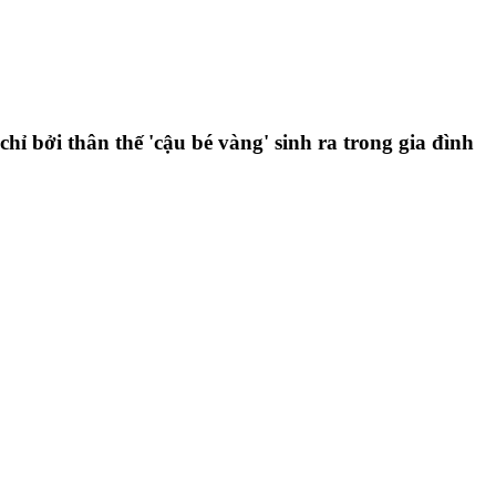
ỉ bởi thân thế 'cậu bé vàng' sinh ra trong gia đình