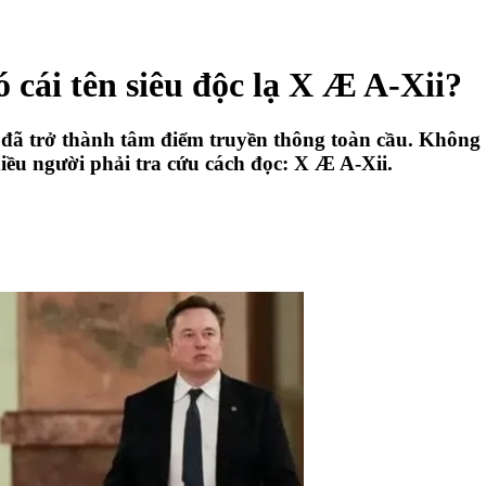
 cái tên siêu độc lạ X Æ A-Xii?
đã trở thành tâm điểm truyền thông toàn cầu. Không ch
hiều người phải tra cứu cách đọc: X Æ A-Xii.