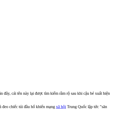
 đây, cái tên này lại được tìm kiếm rầm rộ sau khi cậu bé xuất hiện
và đeo chiếc túi đầu hổ khiến mạng
xã hội
Trung Quốc lập tức "săn