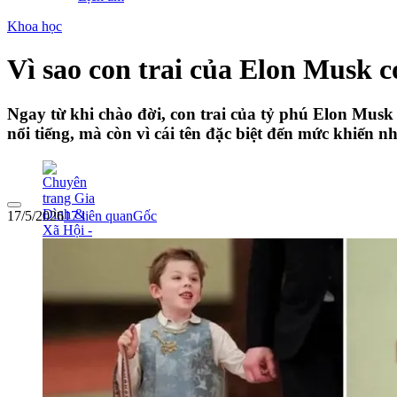
Khoa học
Vì sao con trai của Elon Musk có
Ngay từ khi chào đời, con trai của tỷ phú Elon Musk 
nổi tiếng, mà còn vì cái tên đặc biệt đến mức khiến n
17/5/2026
17
liên quan
Gốc