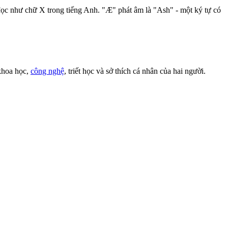
ọc như chữ X trong tiếng Anh. "Æ" phát âm là "Ash" - một ký tự có
 khoa học,
công nghệ
, triết học và sở thích cá nhân của hai người.