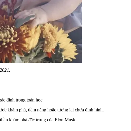
 2021.
xác định trong toán học.
được khám phá, tiềm năng hoặc tương lai chưa định hình.
h thần khám phá đặc trưng của Elon Musk.