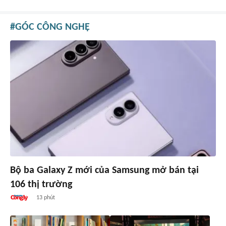
GÓC CÔNG NGHỆ
Bộ ba Galaxy Z mới của Samsung mở bán tại
106 thị trường
13 phút