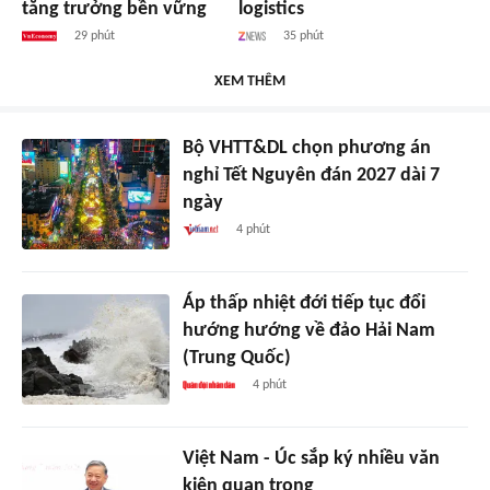
tăng trưởng bền vững
logistics
29 phút
35 phút
XEM THÊM
Bộ VHTT&DL chọn phương án
nghỉ Tết Nguyên đán 2027 dài 7
ngày
4 phút
Áp thấp nhiệt đới tiếp tục đổi
hướng hướng về đảo Hải Nam
(Trung Quốc)
4 phút
Việt Nam - Úc sắp ký nhiều văn
kiện quan trọng