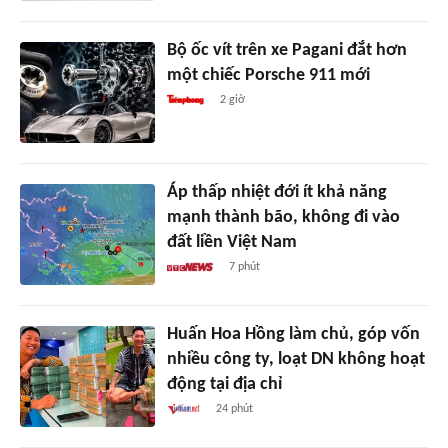
Bộ ốc vít trên xe Pagani đắt hơn
một chiếc Porsche 911 mới
2 giờ
Áp thấp nhiệt đới ít khả năng
mạnh thành bão, không đi vào
đất liền Việt Nam
7 phút
Huấn Hoa Hồng làm chủ, góp vốn
nhiều công ty, loạt DN không hoạt
động tại địa chỉ
24 phút