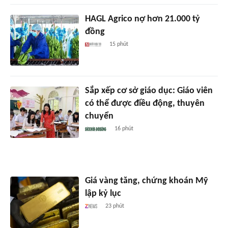
HAGL Agrico nợ hơn 21.000 tỷ
đồng
15 phút
Sắp xếp cơ sở giáo dục: Giáo viên
có thể được điều động, thuyên
chuyển
16 phút
Giá vàng tăng, chứng khoán Mỹ
lập kỷ lục
23 phút