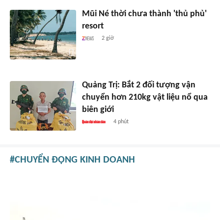
Mũi Né thời chưa thành 'thủ phủ'
resort
2 giờ
Quảng Trị: Bắt 2 đối tượng vận
chuyển hơn 210kg vật liệu nổ qua
biên giới
4 phút
CHUYỂN ĐỘNG KINH DOANH