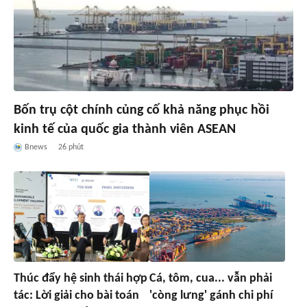
Bốn trụ cột chính củng cố khả năng phục hồi
kinh tế của quốc gia thành viên ASEAN
Bnews
26 phút
Thúc đẩy hệ sinh thái hợp
Cá, tôm, cua... vẫn phải
tác: Lời giải cho bài toán
'còng lưng' gánh chi phí