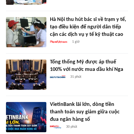
Hà Nội thu hút bác sĩ về trạm y tế,
tạo điều kiện để người dân tiếp
cận các dịch vụ y tế kỹ thuật cao
1 giờ
Tổng thống Mỹ được áp thuế
100% với nước mua dầu khí Nga
31 phút
VietinBank lãi lớn, dòng tiền
thanh toán suy giảm giữa cuộc
đua ngân hàng số
30 phút