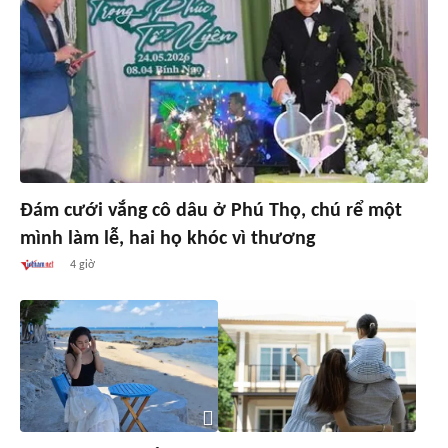
Đám cưới vắng cô dâu ở Phú Thọ, chú rể một
mình làm lễ, hai họ khóc vì thương
4 giờ