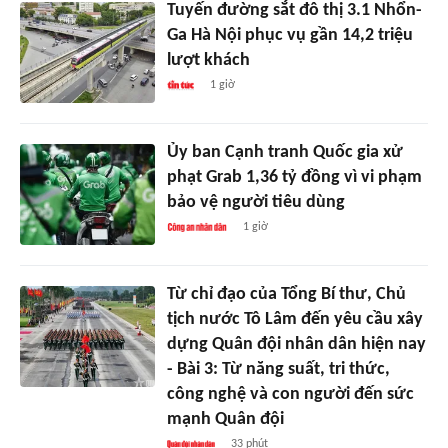
Tuyến đường sắt đô thị 3.1 Nhổn-
Ga Hà Nội phục vụ gần 14,2 triệu
lượt khách
1 giờ
Ủy ban Cạnh tranh Quốc gia xử
phạt Grab 1,36 tỷ đồng vì vi phạm
bảo vệ người tiêu dùng
1 giờ
Từ chỉ đạo của Tổng Bí thư, Chủ
tịch nước Tô Lâm đến yêu cầu xây
dựng Quân đội nhân dân hiện nay
- Bài 3: Từ năng suất, tri thức,
công nghệ và con người đến sức
mạnh Quân đội
33 phút