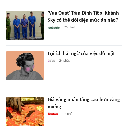
'Vua Quạt' Trần Đình Tiệp, Khánh
Sky có thể đối diện mức án nào?
25 phút
Lợi ích bất ngờ của việc đỏ mặt
24 phút
Giá vàng nhẫn tăng cao hơn vàng
miếng
12 phút