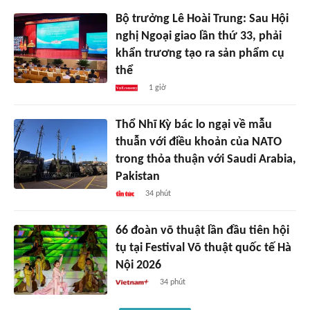
Bộ trưởng Lê Hoài Trung: Sau Hội
nghị Ngoại giao lần thứ 33, phải
khẩn trương tạo ra sản phẩm cụ
thể
1 giờ
Thổ Nhĩ Kỳ bác lo ngại về mẫu
thuẫn với điều khoản của NATO
trong thỏa thuận với Saudi Arabia,
Pakistan
34 phút
66 đoàn võ thuật lần đầu tiên hội
tụ tại Festival Võ thuật quốc tế Hà
Nội 2026
34 phút