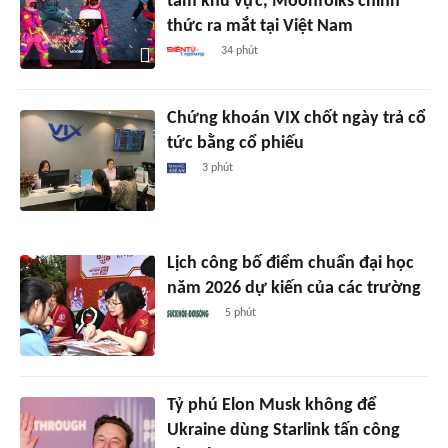
tầm khu vực, Moonfolks chính
thức ra mắt tại Việt Nam
34 phút
Chứng khoán VIX chốt ngày trả cổ
tức bằng cổ phiếu
3 phút
Lịch công bố điểm chuẩn đại học
năm 2026 dự kiến của các trường
5 phút
Tỷ phú Elon Musk không để
Ukraine dùng Starlink tấn công