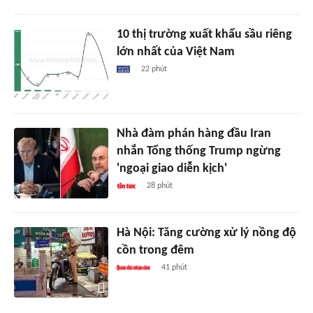
10 thị trường xuất khẩu sầu riêng
lớn nhất của Việt Nam
22 phút
Nhà đàm phán hàng đầu Iran
nhắn Tổng thống Trump ngừng
'ngoại giao diễn kịch'
28 phút
Hà Nội: Tăng cường xử lý nồng độ
cồn trong đêm
41 phút