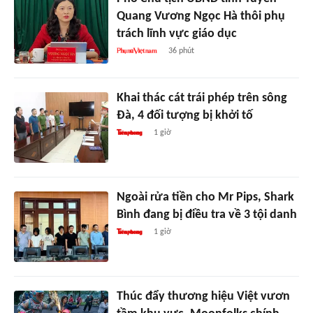
Quang Vương Ngọc Hà thôi phụ
trách lĩnh vực giáo dục
36 phút
Khai thác cát trái phép trên sông
Đà, 4 đối tượng bị khởi tố
1 giờ
Ngoài rửa tiền cho Mr Pips, Shark
Bình đang bị điều tra về 3 tội danh
1 giờ
Thúc đẩy thương hiệu Việt vươn