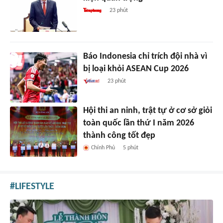
23 phút
Báo Indonesia chỉ trích đội nhà vì
bị loại khỏi ASEAN Cup 2026
23 phút
Hội thi an ninh, trật tự ở cơ sở giỏi
toàn quốc lần thứ I năm 2026
thành công tốt đẹp
Chính Phủ
5 phút
LIFESTYLE