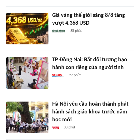
Giá vàng thế giới sáng 8/8 tăng
vượt 4.368 USD
38 phút
TP Đồng Nai: Bắt đối tượng bạo
hành con riêng của người tình
27 phút
Hà Nội yêu cầu hoàn thành phát
hành sách giáo khoa trước năm
học mới
33 phút