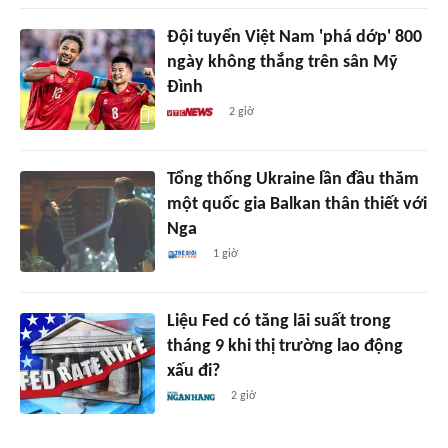
Đội tuyển Việt Nam 'phá dớp' 800
ngày không thắng trên sân Mỹ
Đình
2 giờ
Tổng thống Ukraine lần đầu thăm
một quốc gia Balkan thân thiết với
Nga
1 giờ
Liệu Fed có tăng lãi suất trong
tháng 9 khi thị trường lao động
xấu đi?
2 giờ