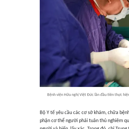
Bệnh viện Hữu nghị Việt Đức lần đầu tiên thực hiệ
Bộ Y tế yêu cầu các cơ sở khám, chữa bện
phận cơ thể người phải tuân thủ nghiêm qu
người và hiến, lấy xác. Trong đó, chỉ Trun