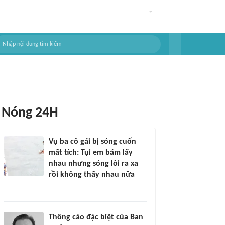
Nóng 24H
Vụ ba cô gái bị sóng cuốn
mất tích: Tụi em bám lấy
nhau nhưng sóng lôi ra xa
rồi không thấy nhau nữa
Thông cáo đặc biệt của Ban