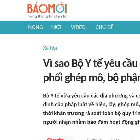
NÓNG
MỚI
VIDEO
CHỦ ĐỀ
Xã hội
Vì sao Bộ Y tế yêu cầ
phối ghép mô, bộ phậ
Bộ Y tế vừa yêu cầu các địa phương và 
định của pháp luật về hiến, lấy, ghép mô
thời khẩn trương rà soát toàn bộ quy trì
người nhận nhằm bảo đảm hoạt động ghé