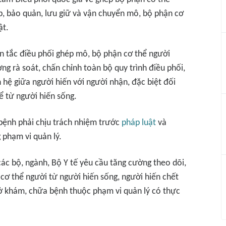
ép, bảo quản, lưu giữ và vận chuyển mô, bộ phận cơ
ật.
n tắc điều phối ghép mô, bộ phận cơ thể người
ng rà soát, chấn chỉnh toàn bộ quy trình điều phối,
 hệ giữa người hiến với người nhận, đặc biệt đối
ể từ người hiến sống.
bệnh phải chịu trách nhiệm trước
pháp luật
và
 phạm vi quản lý.
 các bộ, ngành, Bộ Y tế yêu cầu tăng cường theo dõi,
cơ thể người từ người hiến sống, người hiến chết
 sở khám, chữa bệnh thuộc phạm vi quản lý có thực