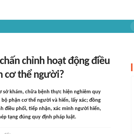
u chấn chỉnh hoạt động điều
n cơ thể người?
cơ sở khám, chữa bệnh thực hiện nghiêm quy
, bộ phận cơ thể người và hiến, lấy xác; đồng
nh điều phối, tiếp nhận, xác minh người hiến,
p tạng đúng quy định pháp luật.