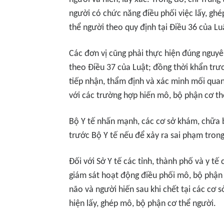
người có chức năng điều phối việc lấy, gh
thể người theo quy định tại Điều 36 của Lu
Các đơn vị cũng phải thực hiện đúng nguyê
theo Điều 37 của Luật; đồng thời khẩn trươ
tiếp nhận, thẩm định và xác minh mối quan
với các trường hợp hiến mô, bộ phận cơ th
Bộ Y tế nhấn mạnh, các cơ sở khám, chữa 
trước Bộ Y tế nếu để xảy ra sai phạm trong
Đối với Sở Y tế các tỉnh, thành phố và y tế
giám sát hoạt động điều phối mô, bộ phận 
não và người hiến sau khi chết tại các cơ
hiện lấy, ghép mô, bộ phận cơ thể người.