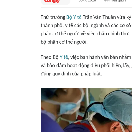
08/7/2026
444
liên quan
Thứ trưởng
Bộ Y tế
Trần Văn Thuấn vừa ký 
thành phố; y tế các bộ, ngành và các cơ s
phận cơ thể người về việc chấn chỉnh thực
bộ phận cơ thể người.
Theo Bộ
Y tế
, việc ban hành văn bản nhằm
và bảo đảm hoạt động điều phối hiến, lấy,
đúng quy định của pháp luật.