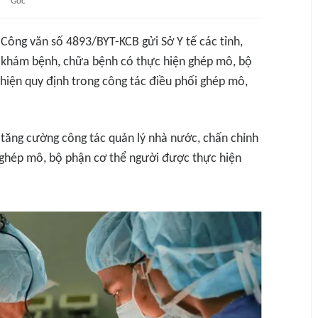
Gốc
Công văn số 4893/BYT-KCB gửi Sở Y tế các tỉnh,
ở khám bệnh, chữa bệnh có thực hiện ghép mô, bộ
 hiện quy định trong công tác điều phối ghép mô,
 tăng cường công tác quản lý nhà nước, chấn chỉnh
 ghép mô, bộ phận cơ thể người được thực hiện