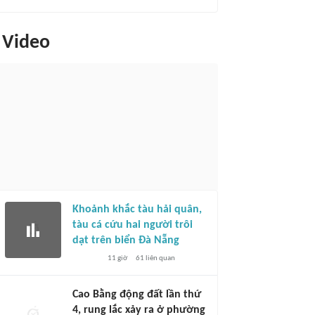
Video
Khoảnh khắc tàu hải quân,
tàu cá cứu hai người trôi
dạt trên biển Đà Nẵng
11 giờ
61
liên quan
Cao Bằng động đất lần thứ
4, rung lắc xảy ra ở phường