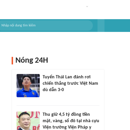
Nóng 24H
Tuyển Thái Lan đánh rơi
chiến thắng trước Việt Nam
dù dẫn 3-0
Thu giữ 4,5 tỷ đồng tiền
mặt, vàng, sổ đỏ tại nhà cựu
Viện trưởng Viện Pháp y