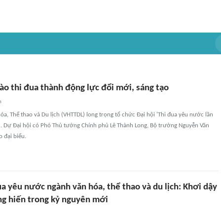
ào thi đua thành động lực đổi mới, sáng tạo
n
óa, Thể thao và Du lịch (VHTTDL) long trọng tổ chức Đại hội 'Thi đua yêu nước lần
). Dự Đại hội có Phó Thủ tướng Chính phủ Lê Thành Long, Bộ trưởng Nguyễn Văn
 đại biểu.
ua yêu nước ngành văn hóa, thể thao và du lịch: Khơi dậy
ng hiến trong kỷ nguyên mới