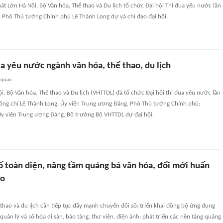
hát Lớn Hà Nội, Bộ Văn hóa, Thể thao và Du lịch tổ chức Đại hội Thi đua yêu nước lần
 Phó Thủ tướng Chính phủ Lê Thành Long dự và chỉ đạo đại hội.
ua yêu nước ngành văn hóa, thể thao, du lịch
 quan
ội, Bộ Văn hóa, Thể thao và Du lịch (VHTTDL) đã tổ chức Đại hội thi đua yêu nước lần
ồng chí Lê Thành Long, Ủy viên Trung ương Đảng, Phó Thủ tướng Chính phủ;
y viên Trung ương Đảng, Bộ trưởng Bộ VHTTDL dự đại hội.
ố toàn diện, nâng tầm quảng bá văn hóa, đổi mới huấn
ao
thao và du lịch cần tiếp tục đẩy mạnh chuyển đổi số; triển khai đồng bộ ứng dụng
quản lý và số hóa di sản, bảo tàng, thư viện, điện ảnh; phát triển các nền tảng quảng