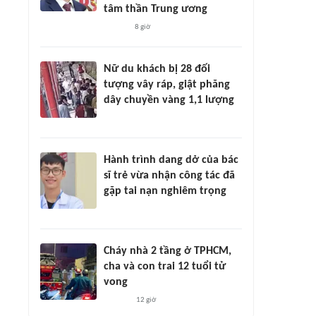
tâm thần Trung ương
8 giờ
Nữ du khách bị 28 đối
tượng vây ráp, giật phăng
dây chuyền vàng 1,1 lượng
Hành trình dang dở của bác
sĩ trẻ vừa nhận công tác đã
gặp tai nạn nghiêm trọng
Cháy nhà 2 tầng ở TPHCM,
cha và con trai 12 tuổi tử
vong
12 giờ