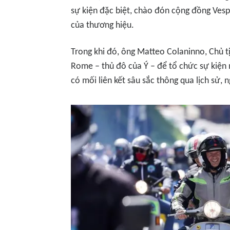
sự kiện đặc biệt, chào đón cộng đồng Vesp
của thương hiệu.
Trong khi đó, ông Matteo Colaninno, Chủ t
Rome – thủ đô của Ý – để tổ chức sự kiện 
có mối liên kết sâu sắc thông qua lịch sử, 