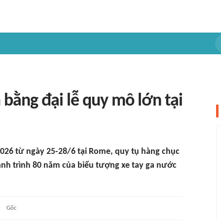
bằng đại lễ quy mô lớn tại
26 từ ngày 25-28/6 tại Rome, quy tụ hàng chục
hành trình 80 năm của biểu tượng xe tay ga nước
Gốc