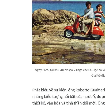
Ngày 26/6, tại khu vực Vespa Village các Câu lạc bộ Ve
Giải Vô đ
Phát biểu về sự kiện, ông Roberto Gualtier
những biểu tượng nổi bật của nước Ý, đượ
thiết kế, văn hóa và tinh thần đổi mới. Ôn