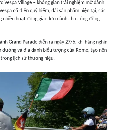
 Vespa Village – không gian trải nghiệm mở dành
espa cổ điển quý hiếm, dải sản phẩm hiện tại, các
ng nhiều hoạt động giao lưu dành cho cộng đồng
ành Grand Parade diễn ra ngày 27/6, khi hàng nghìn
ến đường và địa danh biểu tượng của Rome, tạo nên
trong lịch sử thương hiệu.