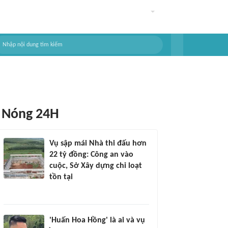
Nóng 24H
Vụ sập mái Nhà thi đấu hơn
22 tỷ đồng: Công an vào
cuộc, Sở Xây dựng chỉ loạt
tồn tại
'Huấn Hoa Hồng' là ai và vụ