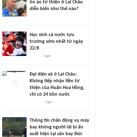
ồn ào từ thiện ở Lai Châu
diễn biến như thế nào?
Học sinh cả nước tựu
trường sớm nhất từ ngày
22/8
5 giờ
Đại diện xã ở Lai Châu:
Không tiếp nhận tiền từ
thiện của Huấn Hoa Hồng,
chỉ có 24 bồn nước
7 giờ
Thông tin chấn động vụ máy
bay không người lái bí ẩn
xuất hiện tại sân bay Đức