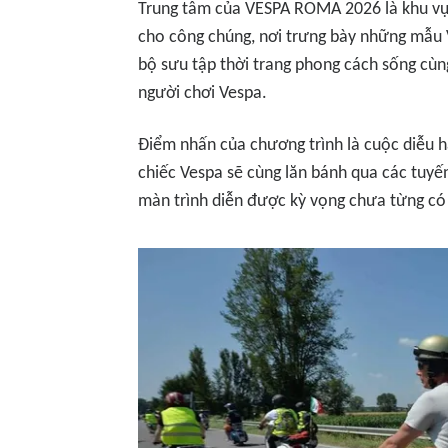
Trung tâm của VESPA ROMA 2026 là khu vực
cho công chúng, nơi trưng bày những mẫu V
bộ sưu tập thời trang phong cách sống cù
người chơi Vespa.
Điểm nhấn của chương trình là cuộc diễu h
chiếc Vespa sẽ cùng lăn bánh qua các tuy
màn trình diễn được kỳ vọng chưa từng có 