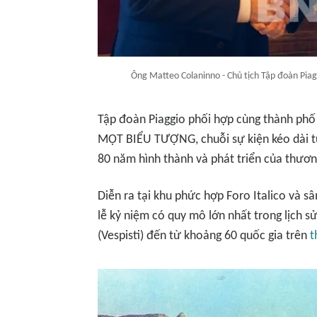
Ông Matteo Colaninno - Chủ tịch Tập đoàn Piag
Tập đoàn Piaggio phối hợp cùng thành p
MỘT BIỂU TƯỢNG, chuỗi sự kiện kéo dài 
80 năm hình thành và phát triển của thươn
Diễn ra tại khu phức hợp Foro Italico và s
lễ kỷ niệm có quy mô lớn nhất trong lịch s
(Vespisti) đến từ khoảng 60 quốc gia trên
t