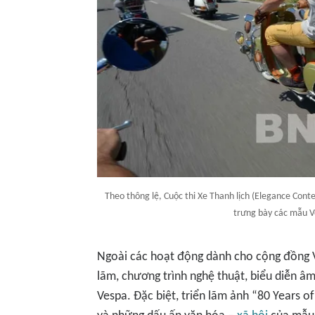
Theo thông lệ, Cuộc thi Xe Thanh lịch (Elegance Conte
trưng bày các mẫu Ve
Ngoài các hoạt động dành cho cộng đồng V
lãm, chương trình nghệ thuật, biểu diễn âm
Vespa. Đặc biệt, triển lãm ảnh “80 Years of 