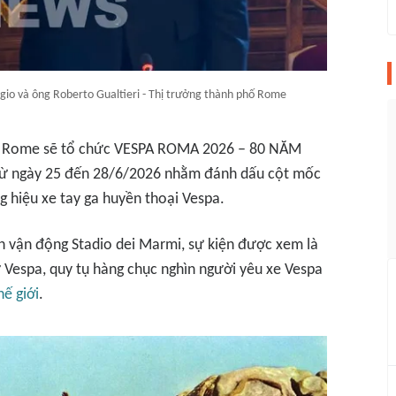
gio và ông Roberto Gualtieri - Thị trưởng thành phố Rome
hố Rome sẽ tổ chức VESPA ROMA 2026 – 80 NĂM
từ ngày 25 đến 28/6/2026 nhằm đánh dấu cột mốc
g hiệu xe tay ga huyền thoại Vespa.
ân vận động Stadio dei Marmi, sự kiện được xem là
ử Vespa, quy tụ hàng chục nghìn người yêu xe Vespa
hế giới
.