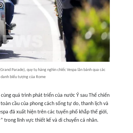
(Grand Parade), quy tụ hàng nghìn chiếc Vespa lăn bánh qua các
a danh biểu tượng của Rome
ùng quá trình phát triển của nước Ý sau Thế chiến
 toàn cầu của phong cách sống tự do, thanh lịch và
espa đã xuất hiện trên các tuyến phố khắp thế giới,
” trong lĩnh vực thiết kế và di chuyển cá nhân.