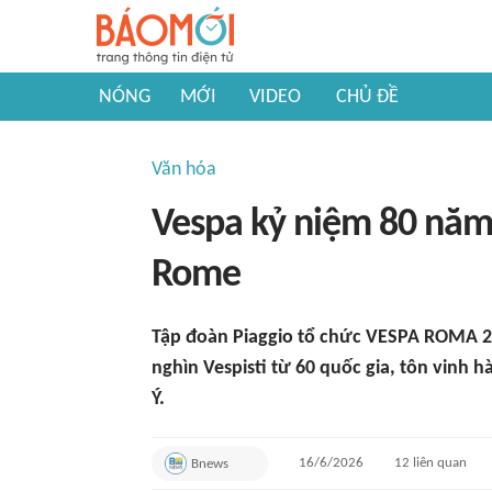
NÓNG
MỚI
VIDEO
CHỦ ĐỀ
Văn hóa
Vespa kỷ niệm 80 năm 
Rome
Tập đoàn Piaggio tổ chức VESPA ROMA 20
nghìn Vespisti từ 60 quốc gia, tôn vinh 
Ý.
16/6/2026
12
liên quan
Bnews