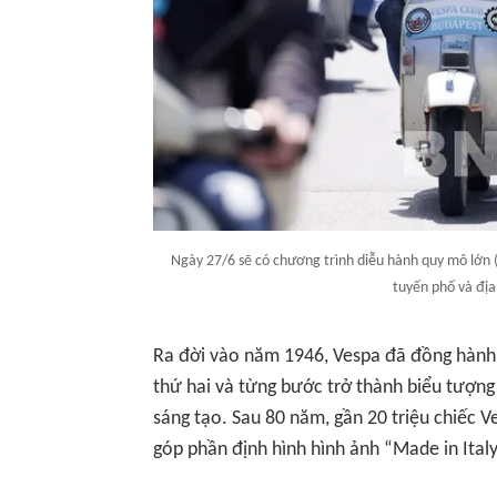
Ngày 27/6 sẽ có chương trình diễu hành quy mô lớn 
tuyến phố và đị
Ra đời vào năm 1946, Vespa đã đồng hành c
thứ hai và từng bước trở thành biểu tượng
sáng tạo. Sau 80 năm, gần 20 triệu chiếc V
góp phần định hình hình ảnh “Made in Italy