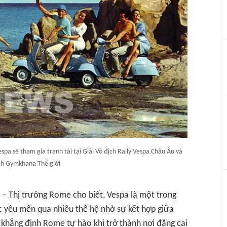
spa sẽ tham gia tranh tài tại Giải Vô địch Rally Vespa Châu Âu và
ịch Gymkhana Thế giới
i – Thị trưởng Rome cho biết, Vespa là một trong
c yêu mến qua nhiều thế hệ nhờ sự kết hợp giữa
g khẳng định Rome tự hào khi trở thành nơi đăng cai