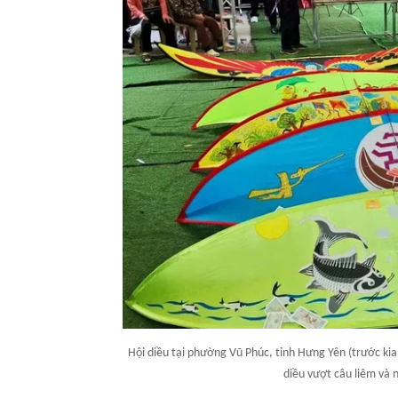
Hội diều tại phường Vũ Phúc, tỉnh Hưng Yên (trước kia
diều vượt câu liêm và n