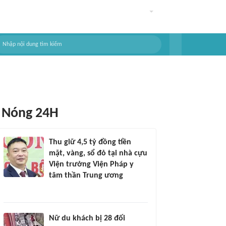
Nóng 24H
Thu giữ 4,5 tỷ đồng tiền
mặt, vàng, sổ đỏ tại nhà cựu
Viện trưởng Viện Pháp y
tâm thần Trung ương
Nữ du khách bị 28 đối