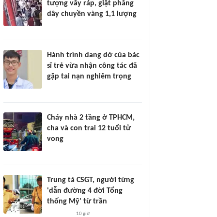
tượng vây ráp, giật phăng
dây chuyền vàng 1,1 lượng
Hành trình dang dở của bác
sĩ trẻ vừa nhận công tác đã
gặp tai nạn nghiêm trọng
Cháy nhà 2 tầng ở TPHCM,
cha và con trai 12 tuổi tử
vong
Trung tá CSGT, người từng
'dẫn đường 4 đời Tổng
thống Mỹ' từ trần
10 giờ