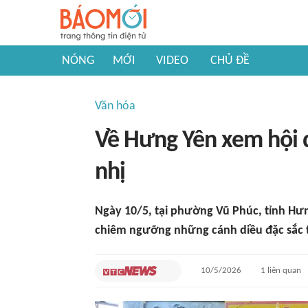
NÓNG
MỚI
VIDEO
CHỦ ĐỀ
Văn hóa
Về Hưng Yên xem hội 
nhị
Ngày 10/5, tại phường Vũ Phúc, tỉnh Hư
chiêm ngưỡng những cánh diều đặc sắc t
10/5/2026
1
liên quan