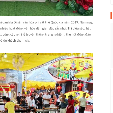
hi danh là Di sản văn hóa phi vật thể Quốc gia năm 2019. Năm nay,
i nhiều hoạt động văn hóa dân gian đặc sắc như: Thi diều sáo, hát
m… cùng các nghi lễ truyền thống trang nghiêm, thu hút đông đảo
à du khách tham gia.