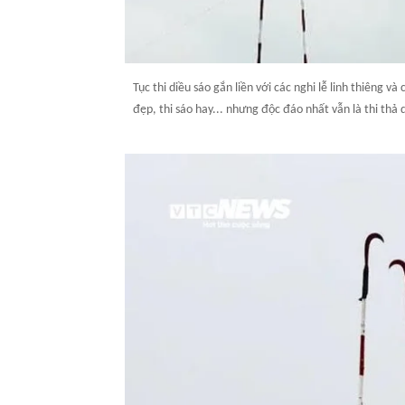
Tục thi diều sáo gắn liền với các nghi lễ linh thiêng v
đẹp, thi sáo hay... nhưng độc đáo nhất vẫn là thi thả d