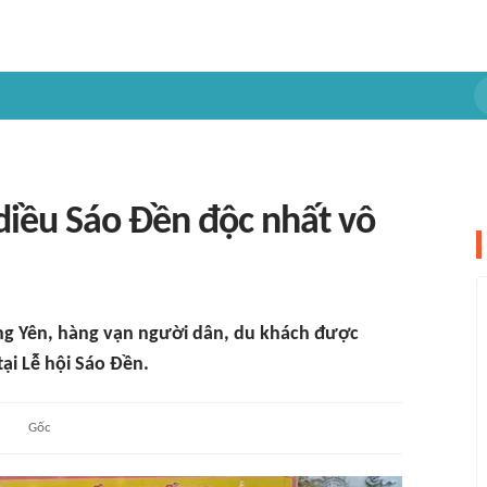
diều Sáo Đền độc nhất vô
ng Yên, hàng vạn người dân, du khách được
ại Lễ hội Sáo Đền.
Gốc