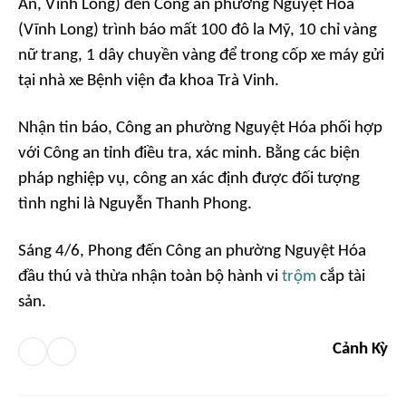
An, Vĩnh Long) đến Công an phường Nguyệt Hóa
(Vĩnh Long) trình báo mất 100 đô la Mỹ, 10 chỉ vàng
nữ trang, 1 dây chuyền vàng để trong cốp xe máy gửi
tại nhà xe Bệnh viện đa khoa Trà Vinh.
Nhận tin báo, Công an phường Nguyệt Hóa phối hợp
với Công an tỉnh điều tra, xác minh. Bằng các biện
pháp nghiệp vụ, công an xác định được đối tượng
tình nghi là Nguyễn Thanh Phong.
Sáng 4/6, Phong đến Công an phường Nguyệt Hóa
đầu thú và thừa nhận toàn bộ hành vi
trộm
cắp tài
sản.
Cảnh Kỳ