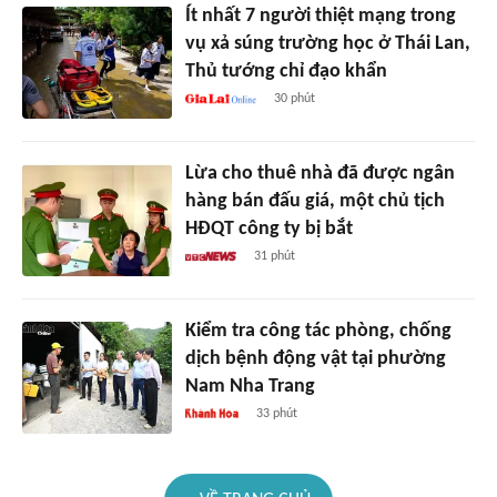
Ít nhất 7 người thiệt mạng trong
vụ xả súng trường học ở Thái Lan,
Thủ tướng chỉ đạo khẩn
30 phút
Lừa cho thuê nhà đã được ngân
hàng bán đấu giá, một chủ tịch
HĐQT công ty bị bắt
31 phút
Kiểm tra công tác phòng, chống
dịch bệnh động vật tại phường
Nam Nha Trang
33 phút