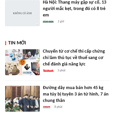
Hà Nội: Thang máy gặp sự cố, 13
người mắc kẹt, trong đó có 8 trẻ
em
2 giờ
TIN MỚI
Chuyển từ cơ chế thi cấp chứng
chỉ làm thủ tục về thuế sang cơ
chế đánh giá năng lực
3 phút
Đường dây mua bán hơn 45 kg
ma túy bị tuyên 3 án tử hình, 7 án
chung thân
8 phút