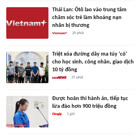
Thái Lan: Ôtô lao vào trung tâm
chăm sóc trẻ làm khoảng nạn
nhân bị thương
20 phút
Triệt xóa đường dây ma túy 'cỏ'
cho học sinh, công nhân, giao dịch
10 tỷ đồng
37 phút
Được hoãn thi hành án, tiếp tục
lừa đảo hơn 900 triệu đồng
1 giờ