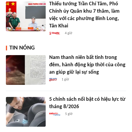
Thiếu tướng Trần Chí Tâm, Phó
Chính ủy Quân khu 7 thăm, làm
việc với các phường Bình Long,
Tân Khai
4 giờ
TIN NÓNG
Nam thanh niên bất tỉnh trong
đêm, hành động kịp thời của công
an giúp giữ lại sự sống
1 giờ
5 chính sách nổi bật có hiệu lực từ
tháng 8/2026
5 giờ