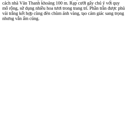
cách nhà Văn Thanh khoảng 100 m. Rạp cưới gây chú ý với quy
mô rộng, sử dụng nhiều hoa tươi trong trang trí. Phần trần được phủ
vải trắng kết hợp cùng đèn chùm ánh vàng, tạo cảm giác sang trọng
nhưng vẫn ấm cúng.