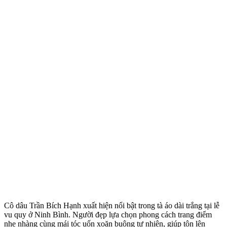
Cô dâu Trần Bích Hạnh xuất hiện nổi bật trong tà áo dài trắng tại lễ
vu quy ở Ninh Bình. Người đẹp lựa chọn phong cách trang điểm
nhẹ nhàng cùng mái tóc uốn xoăn buông tự nhiên, giúp tôn lên