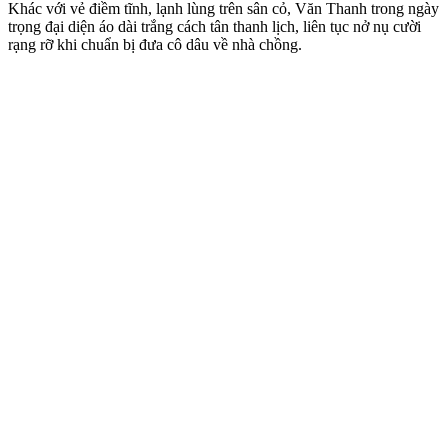
Khác với vẻ điềm tĩnh, lạnh lùng trên sân cỏ, Văn Thanh trong ngày
trọng đại diện áo dài trắng cách tân thanh lịch, liên tục nở nụ cười
rạng rỡ khi chuẩn bị đưa cô dâu về nhà chồng.