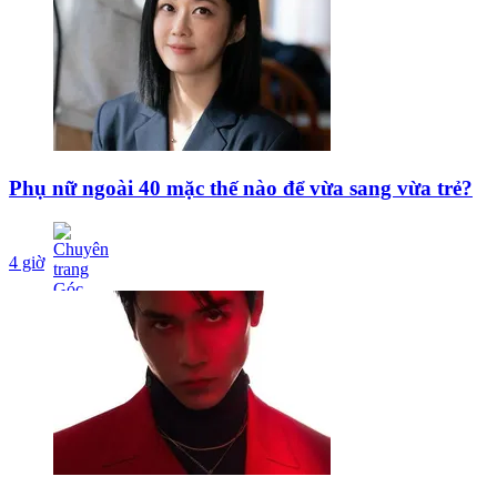
Phụ nữ ngoài 40 mặc thế nào để vừa sang vừa trẻ?
4 giờ