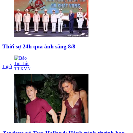
Thời sự 24h qua ảnh sáng 8/8
1 giờ