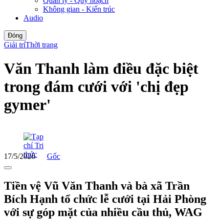
Quản lý - Quy hoạch
Không gian - Kiến trúc
Audio
Đóng
Giải trí
Thời trang
Văn Thanh làm điều đặc biệt
trong đám cưới với 'chị đẹp
gymer'
17/5/2026
Gốc
Tiền vệ Vũ Văn Thanh và bà xã Trần
Bích Hạnh tổ chức lễ cưới tại Hải Phòng
với sự góp mặt của nhiều cầu thủ, WAG