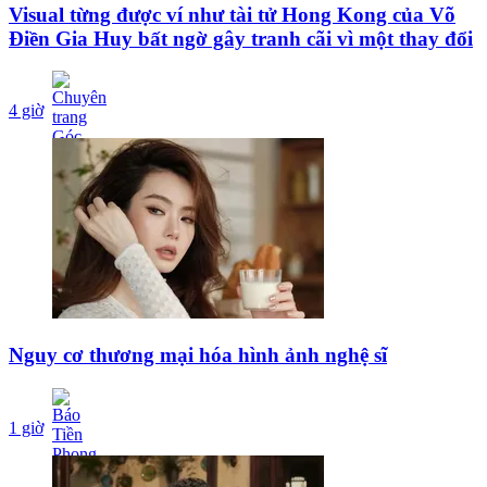
Visual từng được ví như tài tử Hong Kong của Võ
Điền Gia Huy bất ngờ gây tranh cãi vì một thay đổi
4 giờ
Nguy cơ thương mại hóa hình ảnh nghệ sĩ
1 giờ