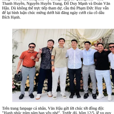
Thanh Huyền, Nguyễn Huyền Trang, Đỗ Duy Mạnh và Đoàn Văn
Hậu. Dù không thể trực tiếp tham dự, cầu thủ Phạm Đức Huy vẫn
để lại bình luận chúc mừng dưới bài đăng ngày cưới của cô dâu
Bích Hạnh.
Trên trang fanpage cá nhân, Văn Hậu gửi lời chúc tới đồng đội:
"Hạnh phúc trăm năm bạn yêu nhé". Trước đó, hôm 12/5, lễ vu quy