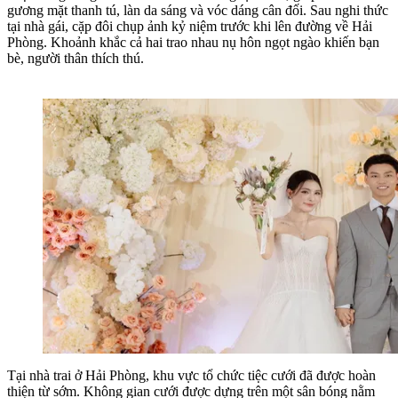
gương mặt thanh tú, làn da sáng và vóc dáng cân đối. Sau nghi thức
tại nhà gái, cặp đôi chụp ảnh kỷ niệm trước khi lên đường về Hải
Phòng. Khoảnh khắc cả hai trao nhau nụ hôn ngọt ngào khiến bạn
bè, người thân thích thú.
Tại nhà trai ở Hải Phòng, khu vực tổ chức tiệc cưới đã được hoàn
thiện từ sớm. Không gian cưới được dựng trên một sân bóng nằm