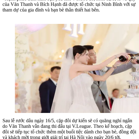
của Văn Thanh và Bích Hạnh đã được tổ chức tại Ninh Bình với sự
tham dự của gia đình và bạn bè thân thiết hai bên.
Sau lễ rước dâu ngày 16/5, cặp đôi dự kiến sẽ có quãng nghỉ ngắn
do Văn Thanh vẫn đang thi đấu tại V.League. Theo kế hoạch, cặp
đôi sẽ tiếp tục tổ chức thêm một buổi tiệc dành cho bạn bè, đồng đội
và khách mời trong giới giải trí tại Hà Nội vào ngày 20/6 tới.