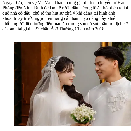
Ngày 16/5, tiền vệ Vũ Văn Thanh cùng gia đình di chuyển từ Hải
Phòng đến Ninh Bình để làm lễ rước dâu. Trong lễ ăn hỏi diễn ra tại
quê nhà cô dâu, chú rể thu hút sự chú ý khi đăng tải hình ảnh
khoanh tay trước ngực trên trang cá nhân. Tạo dáng này khiến
nhiều người liên tưởng đến màn ăn mừng sau cú sút luân lưu lịch sử
của anh tại giải U23 châu Á ở Thường Châu năm 2018.