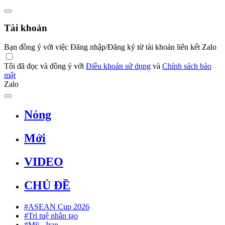
Tài khoản
Bạn đồng ý với việc Đăng nhập/Đăng ký từ tài khoản liên kết Zalo
Tôi đã đọc và đồng ý với
Điều khoản sử dụng
và
Chính sách bảo
mật
Zalo
Nóng
Mới
VIDEO
CHỦ ĐỀ
#ASEAN Cup 2026
#Trí tuệ nhân tạo
#Mỹ - Iran