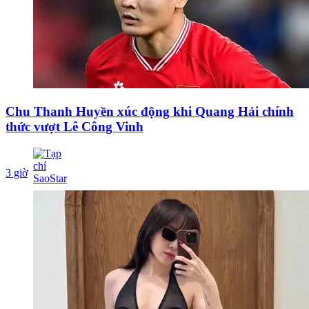
Chu Thanh Huyền xúc động khi Quang Hải chính
thức vượt Lê Công Vinh
3 giờ