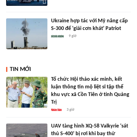
Ukraine hợp tác với Mỹ nâng cấp
S-300 để 'giải cơn khát' Patriot
9 giờ
TIN MỚI
Tổ chức Hội thảo xác minh, kết
luận thông tin mộ liệt sĩ tập thể
khu vực xã Cồn Tiên ở tỉnh Quảng
Trị
3 giờ
UAV tàng hình XQ-58 Valkyrie 'sát
thủ S-400' bị rơi khi bay thử