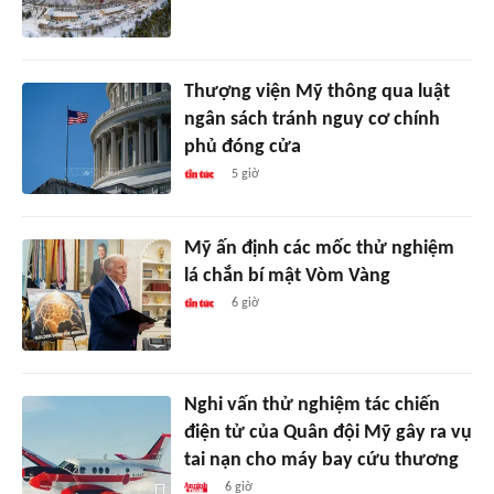
Thượng viện Mỹ thông qua luật
ngân sách tránh nguy cơ chính
phủ đóng cửa
5 giờ
Mỹ ấn định các mốc thử nghiệm
lá chắn bí mật Vòm Vàng
6 giờ
Nghi vấn thử nghiệm tác chiến
điện tử của Quân đội Mỹ gây ra vụ
tai nạn cho máy bay cứu thương
6 giờ