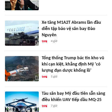
Xe tăng M1A2T Abrams lần đầu
diễn tập bảo vệ sân bay Đào
Nguyên
4 giờ
Tổng thống Trump bác tin kho vũ
khí cạn kiệt, khẳng định Mỹ 'có
lượng đạn dược khổng lồ'
5 giờ
Tàu sân bay Mỹ đầu tiên sẵn sàng
điều khiển UAV tiếp dầu MQ-25
7 giờ