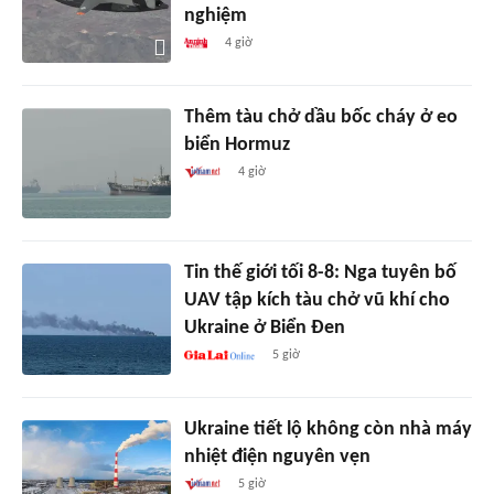
nghiệm
4 giờ
Thêm tàu chở dầu bốc cháy ở eo
biển Hormuz
4 giờ
Tin thế giới tối 8-8: Nga tuyên bố
UAV tập kích tàu chở vũ khí cho
Ukraine ở Biển Đen
5 giờ
Ukraine tiết lộ không còn nhà máy
nhiệt điện nguyên vẹn
5 giờ