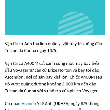
Vận tải cơ Anh thả lính quân y, vật tư y tế xuống đảo
Tristan da Cunha ngày 10/5.
Vận tải cơ A400M cất cánh cùng một máy bay tiếp
dầu Voyager từ căn cứ Brize Norton và bay tới đảo
Ascension, nơi có sân bay khá lớn. Chiếc A400M sau
đó vượt quãng đường khoảng 3.000 km đến đảo
Tristan da Cunha với sự hỗ trợ của phi cơ Voyager.
Cơ quan
An ninh
Y tế Anh (UKHSA) ngày 8/5 thông