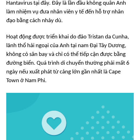
Hantavirus tại đây. Đây là lần đầu không quân Anh
làm nhiệm vụ đưa nhân viên y tế đến hỗ trợ nhân
đạo bằng cách nhảy dù.
Hoạt động được triển khai do đảo Tristan da Cunha,
lãnh thổ hải ngoại của Anh tại nam Đại Tây Dương,
không có sân bay và chỉ có thể tiếp cận được bằng
đường biển. Quá trình di chuyển thường phải mất 6
ngày nếu xuất phát từ cảng lớn gần nhất là Cape
Town ở Nam Phi.