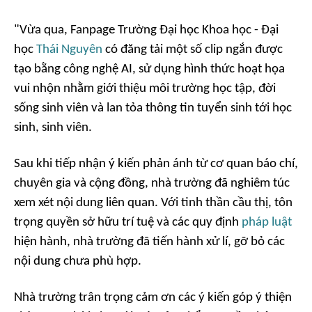
"Vừa qua, Fanpage Trường Đại học Khoa học - Đại
học
Thái Nguyên
có đăng tải một số clip ngắn được
tạo bằng công nghệ AI, sử dụng hình thức hoạt họa
vui nhộn nhằm giới thiệu môi trường học tập, đời
sống sinh viên và lan tỏa thông tin tuyển sinh tới học
sinh, sinh viên.
Sau khi tiếp nhận ý kiến phản ánh từ cơ quan báo chí,
chuyên gia và cộng đồng, nhà trường đã nghiêm túc
xem xét nội dung liên quan. Với tinh thần cầu thị, tôn
trọng quyền sở hữu trí tuệ và các quy định
pháp luật
hiện hành, nhà trường đã tiến hành xử lí, gỡ bỏ các
nội dung chưa phù hợp.
Nhà trường trân trọng cảm ơn các ý kiến góp ý thiện