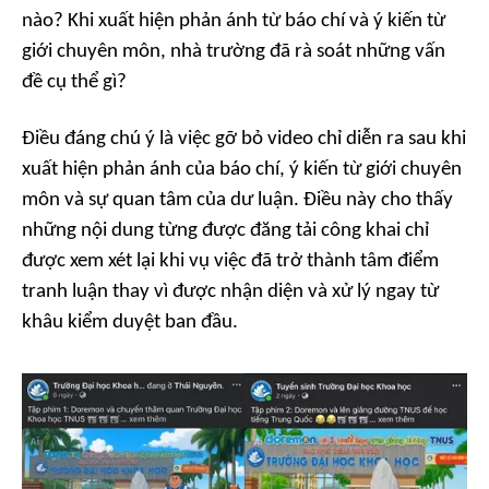
nào? Khi xuất hiện phản ánh từ báo chí và ý kiến từ
giới chuyên môn, nhà trường đã rà soát những vấn
đề cụ thể gì?
Điều đáng chú ý là việc gỡ bỏ video chỉ diễn ra sau khi
xuất hiện phản ánh của báo chí, ý kiến từ giới chuyên
môn và sự quan tâm của dư luận. Điều này cho thấy
những nội dung từng được đăng tải công khai chỉ
được xem xét lại khi vụ việc đã trở thành tâm điểm
tranh luận thay vì được nhận diện và xử lý ngay từ
khâu kiểm duyệt ban đầu.