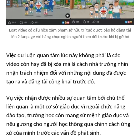
Loạt video có dấu hiệu xâm phạm sở hữu trí tuệ được bảo hộ đăng tải
lên 2 fanpage với hàng chục nghìn người theo dõi trước khi bị gỡ bỏ
Việc dư luận quan tâm lúc này không phải là các
video còn hay đã bị xóa mà là cách nhà trường nhìn
nhận trách nhiệm đối với những nội dung đã được
tạo ra và đăng tải công khai trước đó.
Vụ việc nhận được nhiều sự quan tâm bởi chủ thể
liên quan là một cơ sở giáo dục vì ngoài chức năng
đào tạo, trường học còn mang sứ mệnh giáo dục và
nêu gương cho người học thông qua chính cách ứng
xử của mình trước các vấn đề phát sinh.