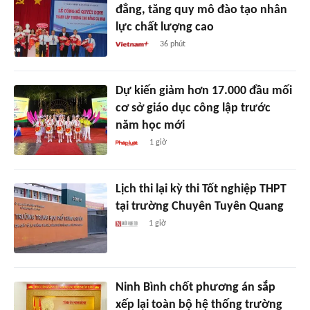
đẳng, tăng quy mô đào tạo nhân
lực chất lượng cao
36 phút
Dự kiến giảm hơn 17.000 đầu mối
cơ sở giáo dục công lập trước
năm học mới
1 giờ
Lịch thi lại kỳ thi Tốt nghiệp THPT
tại trường Chuyên Tuyên Quang
1 giờ
Ninh Bình chốt phương án sắp
xếp lại toàn bộ hệ thống trường