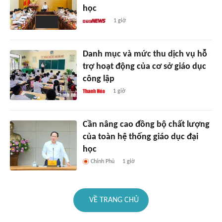
học
1 giờ
Danh mục và mức thu dịch vụ hỗ
trợ hoạt động của cơ sở giáo dục
công lập
1 giờ
Cần nâng cao đồng bộ chất lượng
của toàn hệ thống giáo dục đại
học
Chính Phủ
1 giờ
VỀ TRANG CHỦ