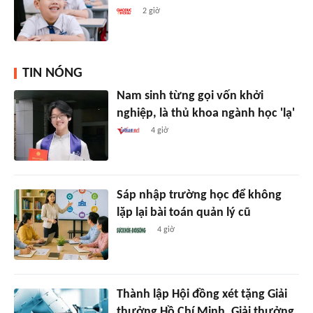
2 giờ
TIN NÓNG
Nam sinh từng gọi vốn khởi
nghiệp, là thủ khoa ngành học 'lạ'
4 giờ
Sáp nhập trường học để không
lặp lại bài toán quản lý cũ
4 giờ
Thành lập Hội đồng xét tặng Giải
thưởng Hồ Chí Minh, Giải thưởng