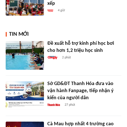
xếp
4 giờ
TIN MỚI
Đề xuất hỗ trợ kinh phí học bơi
cho hơn 1,2 triệu học sinh
2 phút
Sở GD&ĐT Thanh Hóa đưa vào
vận hành Fanpage, tiếp nhận ý
kiến của người dân
27 phút
Cà Mau hợp nhất 4 trường cao