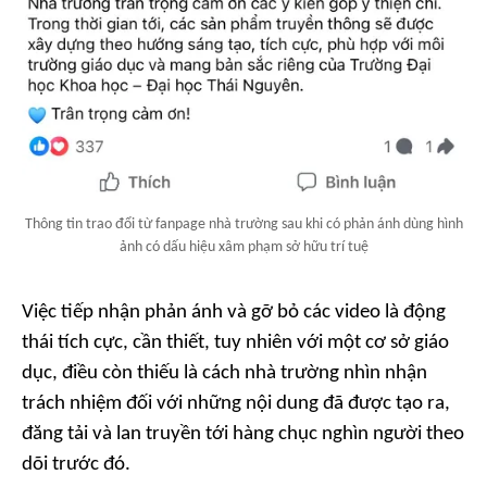
Thông tin trao đổi từ fanpage nhà trường sau khi có phản ánh dùng hình
ảnh có dấu hiệu xâm phạm sở hữu trí tuệ
Việc tiếp nhận phản ánh và gỡ bỏ các video là động
thái tích cực, cần thiết, tuy nhiên với một cơ sở giáo
dục, điều còn thiếu là cách nhà trường nhìn nhận
trách nhiệm đối với những nội dung đã được tạo ra,
đăng tải và lan truyền tới hàng chục nghìn người theo
dõi trước đó.