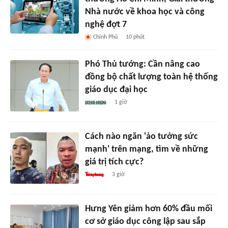
Nhà nước về khoa học và công
nghệ đợt 7
Chính Phủ
10 phút
Phó Thủ tướng: Cần nâng cao
đồng bộ chất lượng toàn hệ thống
giáo dục đại học
1 giờ
Cách nào ngăn 'ảo tưởng sức
mạnh' trên mạng, tìm về những
giá trị tích cực?
3 giờ
Hưng Yên giảm hơn 60% đầu mối
cơ sở giáo dục công lập sau sắp