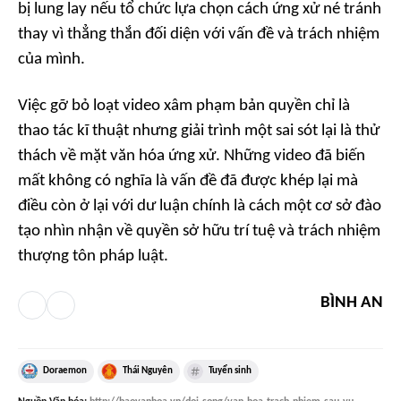
bị lung lay nếu tổ chức lựa chọn cách ứng xử né tránh
thay vì thẳng thắn đối diện với vấn đề và trách nhiệm
của mình.
Việc gỡ bỏ loạt video xâm phạm bản quyền chỉ là
thao tác kĩ thuật nhưng giải trình một sai sót lại là thử
thách về mặt văn hóa ứng xử. Những video đã biến
mất không có nghĩa là vấn đề đã được khép lại mà
điều còn ở lại với dư luận chính là cách một cơ sở đào
tạo nhìn nhận về quyền sở hữu trí tuệ và trách nhiệm
thượng tôn pháp luật.
BÌNH AN
Doraemon
Thái Nguyên
Tuyển sinh