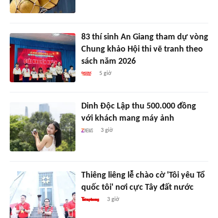
83 thí sinh An Giang tham dự vòng
Chung khảo Hội thi vẽ tranh theo
sách năm 2026
5 giờ
Dinh Độc Lập thu 500.000 đồng
với khách mang máy ảnh
3 giờ
Thiêng liêng lễ chào cờ 'Tôi yêu Tổ
quốc tôi' nơi cực Tây đất nước
3 giờ