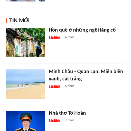
TIN MỚI
Hồn quê ở những ngôi làng cổ
4 phút
Minh Châu - Quan Lạn: Miền biển
xanh, cát trắng
6 phút
Nhà thơ Tô Hoàn
7 phút