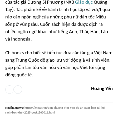
của tác giả Dương Sĩ Phương (NXB
Giáo dục
Quảng
Tây). Tác phẩm kể về hành trình học tập và vượt qua
rào cản ngôn ngữ của những phụ nữ dân tộc Miêu
sống ở vùng sâu. Cuốn sách hiện đã được dịch ra
nhiều ngôn ngữ khác như tiếng Anh, Thái, Hàn, Lào
và Indonesia.
Chibooks cho biết sẽ tiếp tục đưa các tác giả Việt Nam
sang Trung Quốc để giao lưu với độc giả và sinh viên,
góp phần lan tỏa văn hóa và văn học Việt tới cộng
đồng quốc tế.
Hoàng Yến
Nguồn
Znews
:
https://znews.vn/van-chuong-viet-vao-du-an-xuat-ban-tai-hoi-
sach-bac-kinh-2025-post1563018.html