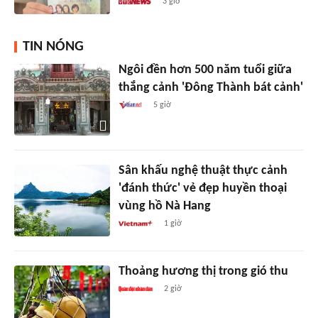
3 giờ
TIN NÓNG
Ngôi đền hơn 500 năm tuổi giữa
thắng cảnh 'Đông Thành bát cảnh'
5 giờ
Sân khấu nghệ thuật thực cảnh
'đánh thức' vẻ đẹp huyền thoại
vùng hồ Nà Hang
1 giờ
Thoảng hương thị trong gió thu
2 giờ