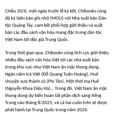
Chiều 20/6, một ngày trước lễ ký kết, Chibooks cũng
đã ký biên bản ghi nhớ (MOU) với Nhà xuất bản Dân
tộc Quảng Tây, cam kết phối hợp giới thiệu và xuất
bản các đầu sách văn hóa mang đặc trưng dân tộc
Việt Nam tới độc giả Trung Quốc.
Trong thời gian qua, Chibooks cũng tích cực giới thiệu
nhiều đầu sách văn hóa Việt tới các nhà xuất bản
trong khu vực như
Việt Nam ăn mặc thong dong,
Ngàn năm trà Việt
(Đỗ Quang Tuấn Hoàng),
Huế
chuyện xưa thành cũ
(Phi Tân),
Một thời mạ Huế
(Nguyễn Khoa Diệu Hà)… Trong đó, Việt Nam ăn mặc
thong dong dự kiến hoàn tất phần dịch sang tiếng
Trung vào tháng 8/2025, và cả hai cuốn trên sẽ được
phát hành tại Trung Quốc trong năm 2026.