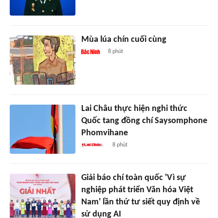
Mùa lúa chín cuối cùng
8 phút
Lai Châu thực hiện nghi thức
Quốc tang đồng chí Saysomphone
Phomvihane
8 phút
Giải báo chí toàn quốc 'Vì sự
nghiệp phát triển Văn hóa Việt
Nam' lần thứ tư siết quy định về
sử dụng AI