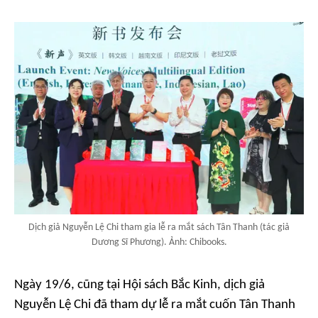
Dịch giả Nguyễn Lệ Chi tham gia lễ ra mắt sách Tân Thanh (tác giả
Dương Sĩ Phương). Ảnh: Chibooks.
Ngày 19/6, cũng tại Hội sách Bắc Kinh, dịch giả
Nguyễn Lệ Chi đã tham dự lễ ra mắt cuốn
Tân Thanh