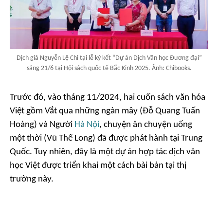
Dịch giả Nguyễn Lệ Chi tại lễ ký kết “Dự án Dịch Văn học Đương đại”
sáng 21/6 tại Hội sách quốc tế Bắc Kinh 2025. Ảnh: Chibooks.
Trước đó, vào tháng 11/2024, hai cuốn sách văn hóa
Việt gồm
Vắt qua những ngàn mây
(Đỗ Quang Tuấn
Hoàng) và
Người
Hà Nội
, chuyện ăn chuyện uống
một thời
(Vũ Thế Long) đã được phát hành tại Trung
Quốc. Tuy nhiên, đây là một dự án hợp tác dịch văn
học Việt được triển khai một cách bài bản tại thị
trường này.